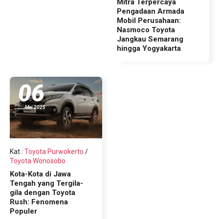
Mitra Terpercaya
Pengadaan Armada
Mobil Perusahaan:
Nasmoco Toyota
Jangkau Semarang
hingga Yogyakarta
06
Mei 2025
Kat
:
Toyota Purwokerto
/
Toyota Wonosobo
Kota-Kota di Jawa
Tengah yang Tergila-
gila dengan Toyota
Rush: Fenomena
Populer