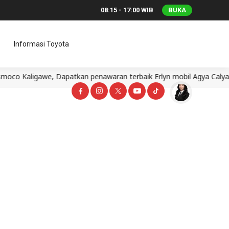
08:15 - 17:00 WIB
BUKA
Informasi Toyota
e, Dapatkan penawaran terbaik Erlyn mobil Agya Calya Avanza Inn