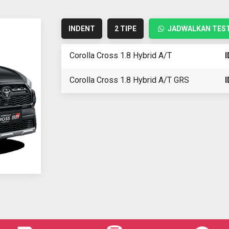
INDENT
2 TIPE
JADWALKAN TEST
Corolla Cross 1.8 Hybrid A/T
I
Corolla Cross 1.8 Hybrid A/T GRS
I