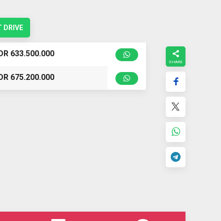
 DRIVE
DR 633.500.000
DR 675.200.000