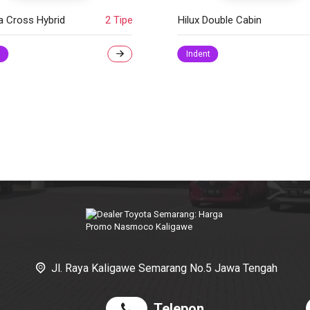
Double Cabin
3 Tipe
Land Cruiser
t
Indent
Jl. Raya Kaligawe Semarang No.5 Jawa Tengah
Telepon