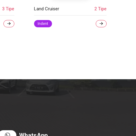
2 Tipe
WhatsApp