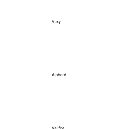
Voxy
Alphard
Vellfire