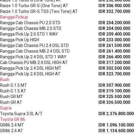
Raize 1.0 Turbo G (One Tone) AT
IDR 292.000.000
Raize 1.0 Turbo GR-S (One Tone) AT
IDR 306.900.000
Raize 1.0 Turbo GR-S TSS (Two Tone) AT
IDR 332.700.000
Rangga Pickup
Rangga Cab Chassis PU 2.0 STD
IDR 204.200.000
Rangga Cab Chassis MB 2.0 STD
IDR 204.000.000
Rangga Pick Up 2.0 STD 1 WAY
IDR 209.400.000
Rangga Pick Up HIGH
IDR 233.000.000
Rangga Cab Chassis PU 2.4 DSL STD
IDR 261.500.000
Rangga Cab Chassis MB 2.4 DSL STD
IDR 261.400.000
Rangga Pick Up 2.4 DSL STD 1 WAY
IDR 266.400.000
Cab Chassis PU MB 2.4 DSL HIGH AT
IDR 317.200.000
Rangga Pick Up 2.4 DSL HIGH MT
IDR 302.500.000
Rangga Pick Up 2.4 DSL HIGH AT
IDR 323.700.000
Rush
Rush G 1.5 MT
IDR 307.900.000
Rush G 1.5 AT
IDR 319.100.000
Rush GR MT
IDR 325.500.000
Rush GR AT
IDR 336.500.000
Supra
Toyota Supra 3.0L A/T
IDR 2.376.800.000
Toyota GR 86
GR86 2.4 MT
IDR 1.096.100.000
GR86 2.4 AT
IDR 1.134.600.000