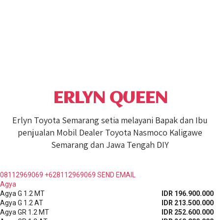
ERLYN QUEEN
Erlyn Toyota Semarang setia melayani Bapak dan Ibu
penjualan Mobil Dealer Toyota Nasmoco Kaligawe
Semarang dan Jawa Tengah DIY
08112969069
+628112969069
SEND EMAIL
Agya
Agya G 1.2 MT
IDR 196.900.000
Agya G 1.2 AT
IDR 213.500.000
Agya GR 1.2 MT
IDR 252.600.000