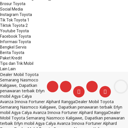
Brosur Toyota
Social Media
Instagram Toyota
Tik Tok Toyota 1
Tiktok Toyota 2
Youtube Toyota
Facebook Toyota
Informasi Toyota
Bengkel Servis
Berita Toyota
Paket Kredit
Tips dan Trik Mobil
Lain Lain
Dealer Mobil Toyota
Semarang Nasmoco
Kaligawe, Dapatkan
penawaran terbaik Erlyn
mobil Agya Calya
Avanza Innova Fortuner Alphard Rangga
Dealer Mobil Toyota
Semarang Nasmoco Kaligawe, Dapatkan penawaran terbaik Erlyn
mobil Agya Calya Avanza Innova Fortuner Alphard Rangga
Dealer
Mobil Toyota Semarang Nasmoco Kaligawe, Dapatkan penawaran
terbaik Erlyn mobil Agya Calya Avanza Innova Fortuner Alphard