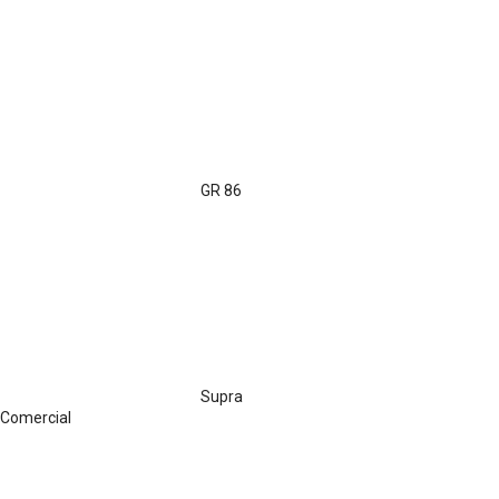
GR 86
Supra
Comercial