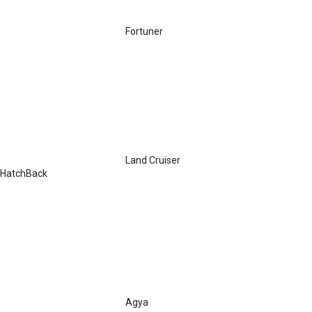
Fortuner
Land Cruiser
HatchBack
Agya