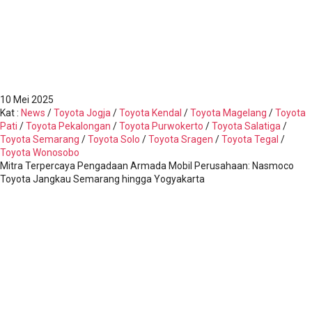
10
Mei 2025
Kat
:
News
/
Toyota Jogja
/
Toyota Kendal
/
Toyota Magelang
/
Toyota
Pati
/
Toyota Pekalongan
/
Toyota Purwokerto
/
Toyota Salatiga
/
Toyota Semarang
/
Toyota Solo
/
Toyota Sragen
/
Toyota Tegal
/
Toyota Wonosobo
Mitra Terpercaya Pengadaan Armada Mobil Perusahaan: Nasmoco
Toyota Jangkau Semarang hingga Yogyakarta