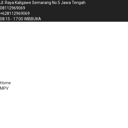
Jl. Raya Kaligawe Semarang No.5 Jawa Tengah
08112969069
+628112969069
08:15 - 17:00 WIB
BUKA
Home
MPV