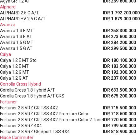
Agya GR 1.2 AT
IDR 269.800.000
Alphard
ALPHARD 2.5 G A/T
IDR 1.792.200.000
ALPHARD HV 2.5 G A/T
IDR 1.879.000.000
Avanza
Avanza 1.3 E MT
IDR 258.300.000
Avanza 1.3 E AT
IDR 273.800.000
Avanza 1.5 G MT
IDR 284.200.000
Avanza 1.5 G AT
IDR 299.500.000
Calya
Calya 1.2 E MT Std
IDR 180.100.000
Calya 1.2 E MT
IDR 183.500.000
Calya 1.2 G MT
IDR 192.300.000
Calya 1.2 G AT
IDR 207.000.000
Corrolla Cross Hybrid
Corolla Cross 1.8 Hybrid A/T
IDR 633.500.000
Corolla Cross 1.8 Hybrid A/T GRS
IDR 675.200.000
Fortuner
Fortuner 2.8 VRZ GR TSS 4X2
IDR 715.500.000
Fortuner 2.8 VRZ GR TSS 4X2 Premium Color
IDR 718.600.000
Fortuner 2.8 VRZ GR TSS 4X2 Premium Color 2 Tone
IDR 720.600.000
Fortuner 2.8 VRZ 4X4
IDR 799.500.000
Fortuner 2.8 VRZ GR Sport TSS 4X4
IDR 818.900.000
Hiace Commuter