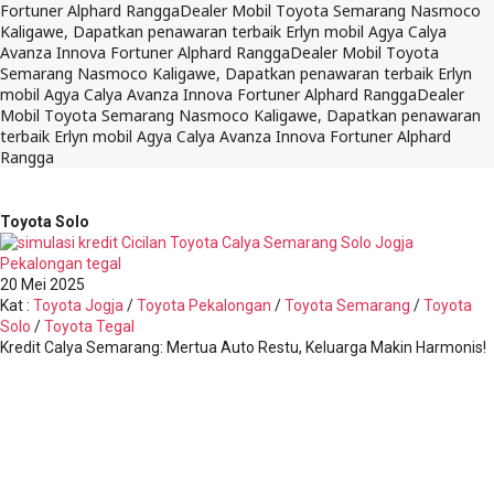
Fortuner Alphard Rangga
Dealer Mobil Toyota Semarang Nasmoco
Kaligawe, Dapatkan penawaran terbaik Erlyn mobil Agya Calya
Avanza Innova Fortuner Alphard Rangga
Dealer Mobil Toyota
Semarang Nasmoco Kaligawe, Dapatkan penawaran terbaik Erlyn
mobil Agya Calya Avanza Innova Fortuner Alphard Rangga
Dealer
Mobil Toyota Semarang Nasmoco Kaligawe, Dapatkan penawaran
terbaik Erlyn mobil Agya Calya Avanza Innova Fortuner Alphard
Rangga
Toyota Solo
20
Mei 2025
Kat
:
Toyota Jogja
/
Toyota Pekalongan
/
Toyota Semarang
/
Toyota
Solo
/
Toyota Tegal
Kredit Calya Semarang: Mertua Auto Restu, Keluarga Makin Harmonis!