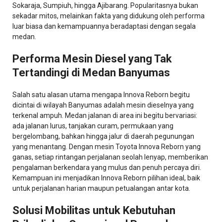
Sokaraja, Sumpiuh, hingga Ajibarang. Popularitasnya bukan
sekadar mitos, melainkan fakta yang didukung oleh performa
luar biasa dan kemampuannya beradaptasi dengan segala
medan.
Performa Mesin Diesel yang Tak
Tertandingi di Medan Banyumas
Salah satu alasan utama mengapa Innova Reborn begitu
dicintai di wilayah Banyumas adalah mesin dieselnya yang
terkenal ampuh. Medan jalanan di area ini begitu bervariasi:
ada jalanan lurus, tanjakan curam, permukaan yang
bergelombang, bahkan hingga jalur di daerah pegunungan
yang menantang. Dengan mesin Toyota Innova Reborn yang
ganas, setiap rintangan perjalanan seolah lenyap, memberikan
pengalaman berkendara yang mulus dan penuh percaya diri.
Kemampuan ini menjadikan Innova Reborn pilihan ideal, baik
untuk perjalanan harian maupun petualangan antar kota.
Solusi Mobilitas untuk Kebutuhan