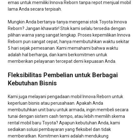
emas untuk memiliki Innova Reborn tanpa repot menjual mobil
lama Anda secara terpisah.
Mungkin Anda bertanya-tanya mengenai stok Toyota Innova
Reborn? Jangan khawatir! Stok kami selalu tersedia dengan
pilihan warna yang sangat lengkap. Proses kepemilikan Innova
Reborn pun sangat cepat, hanya membutuhkan waktu sekitar
5 hari sejak pemesanan. Kami memahami bahwa waktu
adalah hal berharga, dan kami berkomitmen untuk
memberikan pelayanan tercepat demi kepuasan Anda.
Fleksibilitas Pembelian
untuk
Berbagai
Kebutuhan Bisnis
Kami juga melayani pengadaan mobil Innova Reborn untuk
keperluan bisnis atau perusahaan. Apakah Anda
membutuhkan unit baru untuk armada, ingin membeli secara
tunai dengan sistem cash tempo, atau lebih memilih skema
rental mobil baru Toyota? Apapun kebutuhan Anda, kami
sediakan solusi pembayaran yang fleksibel dan tidak
memberatkan. Komitmen kami adalah mendukung