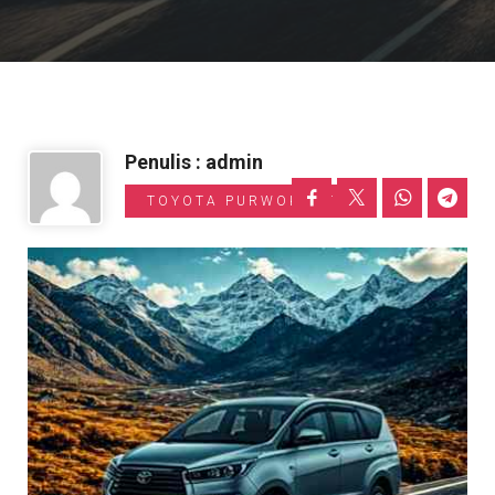
Informasi Toyota
Penulis : admin
TOYOTA PURWOKERTO