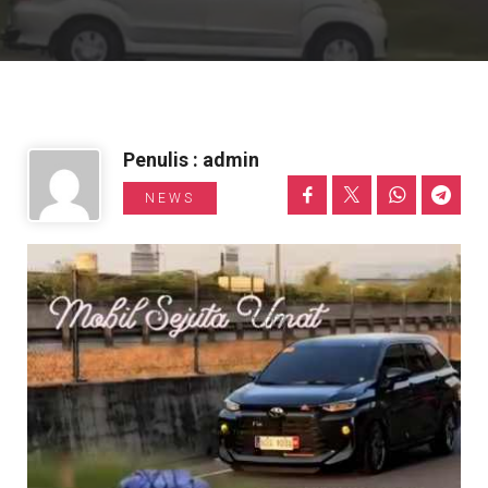
Informasi Toyota
Penulis : admin
NEWS