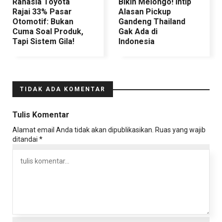
Rahasia Toyota
Bikin Melongo! Intip
Rajai 33% Pasar
Alasan Pickup
Otomotif: Bukan
Gandeng Thailand
Cuma Soal Produk,
Gak Ada di
Tapi Sistem Gila!
Indonesia
TIDAK ADA KOMENTAR
Tulis Komentar
Alamat email Anda tidak akan dipublikasikan.
Ruas yang wajib
ditandai
*