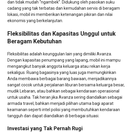
dan tidak mudah “ngambek”. Didukung oleh pasokan suku
cadang yang tak terbatas dan kemudahan servis di beragam
lokasi, mobil ini memberikan ketenangan pikiran dan nilai
ekonomis yang berkelanjutan.
Fleksibilitas dan Kapasitas Unggul untuk
Beragam Kebutuhan
Fleksibilitas adalah keunggulan lain yang dimiliki Avanza.
Dengan kapasitas penumpang yang lapang, mobil ini mampu
mengangkut banyak anggota keluarga atau rekan kerja
sekaligus. Ruang bagasinya yang luas juga memungkinkan
Anda membawa berbagai barang bawaan, menjadikannya
sangat cocok untuk perjalanan liburan bersama keluarga besar,
mudik Lebaran, atau bahkan sebagai kendaraan operasional
untuk usaha. Tak heran jika Avanza sering diandalkan sebagai
armada travel, bahkan menjadi pilihan utama bagi aparat
keamanan seperti intel polisi yang membutuhkan kendaraan
tangguh dan dapat diandalkan di berbagai situasi.
Investasi yang Tak Pernah Rugi