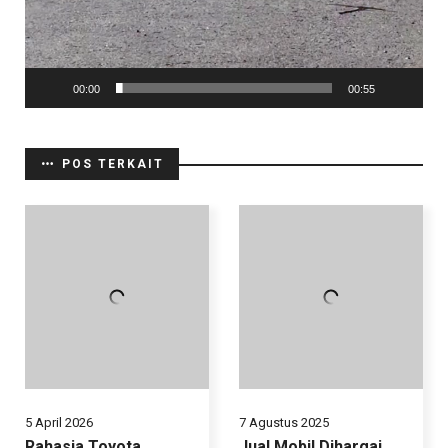
00:00
00:55
POS TERKAIT
5 April 2026
7 Agustus 2025
Rahasia Toyota
Jual Mobil Dihargai