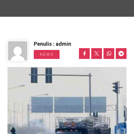
Informasi Toyota
Penulis : admin
NEWS