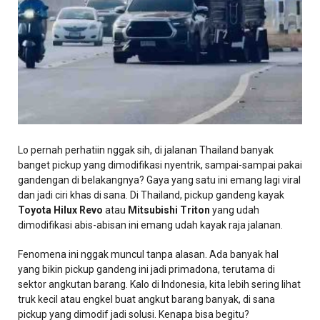
Lo pernah perhatiin nggak sih, di jalanan Thailand banyak
banget pickup yang dimodifikasi nyentrik, sampai-sampai pakai
gandengan di belakangnya? Gaya yang satu ini emang lagi viral
dan jadi ciri khas di sana. Di Thailand, pickup gandeng kayak
Toyota Hilux Revo
atau
Mitsubishi Triton
yang udah
dimodifikasi abis-abisan ini emang udah kayak raja jalanan.
Fenomena ini nggak muncul tanpa alasan. Ada banyak hal
yang bikin pickup gandeng ini jadi primadona, terutama di
sektor angkutan barang. Kalo di Indonesia, kita lebih sering lihat
truk kecil atau engkel buat angkut barang banyak, di sana
pickup yang dimodif jadi solusi. Kenapa bisa begitu?