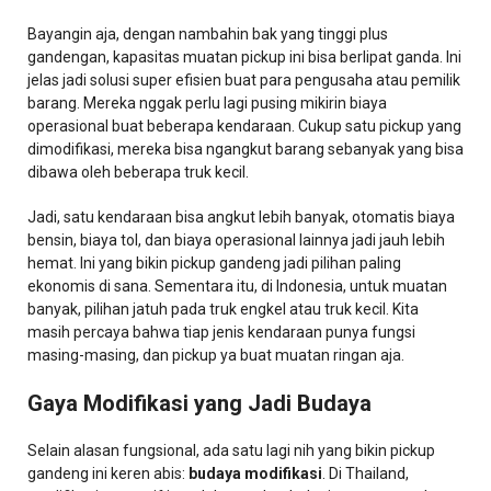
Bayangin aja, dengan nambahin bak yang tinggi plus
gandengan, kapasitas muatan pickup ini bisa berlipat ganda. Ini
jelas jadi solusi super efisien buat para pengusaha atau pemilik
barang. Mereka nggak perlu lagi pusing mikirin biaya
operasional buat beberapa kendaraan. Cukup satu pickup yang
dimodifikasi, mereka bisa ngangkut barang sebanyak yang bisa
dibawa oleh beberapa truk kecil.
Jadi, satu kendaraan bisa angkut lebih banyak, otomatis biaya
bensin, biaya tol, dan biaya operasional lainnya jadi jauh lebih
hemat. Ini yang bikin pickup gandeng jadi pilihan paling
ekonomis di sana. Sementara itu, di Indonesia, untuk muatan
banyak, pilihan jatuh pada truk engkel atau truk kecil. Kita
masih percaya bahwa tiap jenis kendaraan punya fungsi
masing-masing, dan pickup ya buat muatan ringan aja.
Gaya Modifikasi yang Jadi Budaya
Selain alasan fungsional, ada satu lagi nih yang bikin pickup
gandeng ini keren abis:
budaya modifikasi
. Di Thailand,