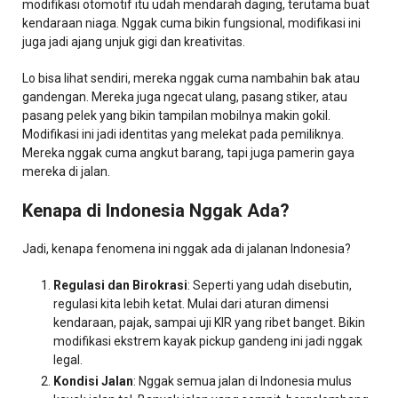
modifikasi otomotif itu udah mendarah daging, terutama buat
kendaraan niaga. Nggak cuma bikin fungsional, modifikasi ini
juga jadi ajang unjuk gigi dan kreativitas.
Lo bisa lihat sendiri, mereka nggak cuma nambahin bak atau
gandengan. Mereka juga ngecat ulang, pasang stiker, atau
pasang pelek yang bikin tampilan mobilnya makin gokil.
Modifikasi ini jadi identitas yang melekat pada pemiliknya.
Mereka nggak cuma angkut barang, tapi juga pamerin gaya
mereka di jalan.
Kenapa di Indonesia Nggak Ada?
Jadi, kenapa fenomena ini nggak ada di jalanan Indonesia?
Regulasi dan Birokrasi
: Seperti yang udah disebutin,
regulasi kita lebih ketat. Mulai dari aturan dimensi
kendaraan, pajak, sampai uji KIR yang ribet banget. Bikin
modifikasi ekstrem kayak pickup gandeng ini jadi nggak
legal.
Kondisi Jalan
: Nggak semua jalan di Indonesia mulus