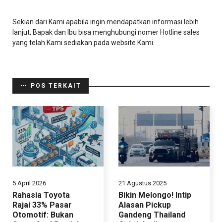
Sekian dari Kami apabila ingin mendapatkan informasi lebih
lanjut, Bapak dan Ibu bisa menghubungi nomer Hotline sales
yang telah Kami sediakan pada website Kami.
POS TERKAIT
5 April 2026
21 Agustus 2025
Rahasia Toyota
Bikin Melongo! Intip
Rajai 33% Pasar
Alasan Pickup
Otomotif: Bukan
Gandeng Thailand