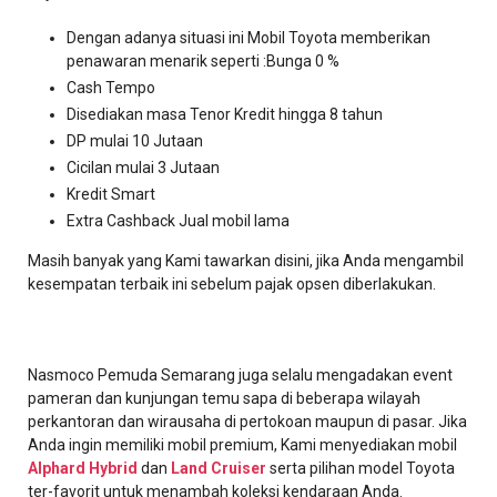
Dengan adanya situasi ini Mobil Toyota memberikan
penawaran menarik seperti :Bunga 0 %
Cash Tempo
Disediakan masa Tenor Kredit hingga 8 tahun
DP mulai 10 Jutaan
Cicilan mulai 3 Jutaan
Kredit Smart
Extra Cashback Jual mobil lama
Masih banyak yang Kami tawarkan disini, jika Anda mengambil
kesempatan terbaik ini sebelum pajak opsen diberlakukan.
Nasmoco Pemuda Semarang juga selalu mengadakan event
pameran dan kunjungan temu sapa di beberapa wilayah
perkantoran dan wirausaha di pertokoan maupun di pasar. Jika
Anda ingin memiliki mobil premium, Kami menyediakan mobil
Alphard
Hybrid
dan
Land Cruiser
serta pilihan model Toyota
ter-favorit untuk menambah koleksi kendaraan Anda.