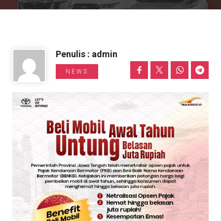
Informasi Toyota
Penulis : admin
NEWS