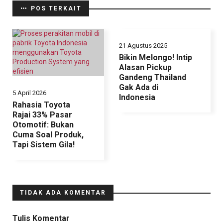
POS TERKAIT
21 Agustus 2025
Bikin Melongo! Intip
Alasan Pickup
Gandeng Thailand
Gak Ada di
5 April 2026
Indonesia
Rahasia Toyota
Rajai 33% Pasar
Otomotif: Bukan
Cuma Soal Produk,
Tapi Sistem Gila!
TIDAK ADA KOMENTAR
Tulis Komentar