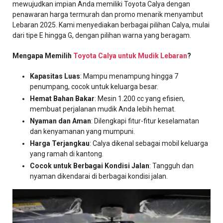
mewujudkan impian Anda memiliki Toyota Calya dengan
penawaran harga termurah dan promo menarik menyambut
Lebaran 2025. Kami menyediakan berbagai pilihan Calya, mulai
dari tipe E hingga G, dengan pilihan warna yang beragam.
Mengapa Memilih
Toyota Calya untuk Mudik Lebaran
?
Kapasitas Luas
: Mampu menampung hingga 7
penumpang, cocok untuk keluarga besar.
Hemat Bahan Bakar
: Mesin 1.200 cc yang efisien,
membuat perjalanan mudik Anda lebih hemat.
Nyaman dan Aman
: Dilengkapi fitur-fitur keselamatan
dan kenyamanan yang mumpuni.
Harga Terjangkau
: Calya dikenal sebagai mobil keluarga
yang ramah di kantong.
Cocok untuk Berbagai Kondisi Jalan
: Tangguh dan
nyaman dikendarai di berbagai kondisi jalan.