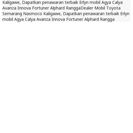
Kaligawe, Dapatkan penawaran terbaik Erlyn mobil Agya Calya
Avanza Innova Fortuner Alphard Rangga
Dealer Mobil Toyota
Semarang Nasmoco Kaligawe, Dapatkan penawaran terbaik Erlyn
mobil Agya Calya Avanza Innova Fortuner Alphard Rangga
5 Maret 2025
Dilihat : 430x