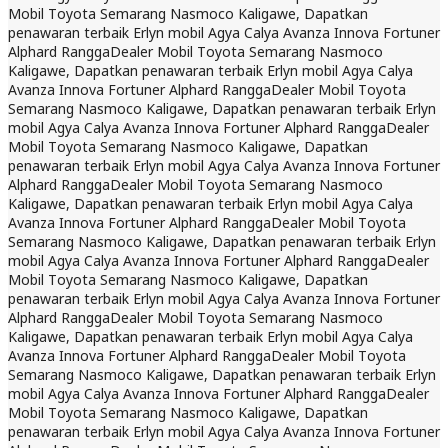
Mobil Toyota Semarang Nasmoco Kaligawe, Dapatkan
penawaran terbaik Erlyn mobil Agya Calya Avanza Innova Fortuner
Alphard Rangga
Dealer Mobil Toyota Semarang Nasmoco
Kaligawe, Dapatkan penawaran terbaik Erlyn mobil Agya Calya
Avanza Innova Fortuner Alphard Rangga
Dealer Mobil Toyota
Semarang Nasmoco Kaligawe, Dapatkan penawaran terbaik Erlyn
mobil Agya Calya Avanza Innova Fortuner Alphard Rangga
Dealer
Mobil Toyota Semarang Nasmoco Kaligawe, Dapatkan
penawaran terbaik Erlyn mobil Agya Calya Avanza Innova Fortuner
Alphard Rangga
Dealer Mobil Toyota Semarang Nasmoco
Kaligawe, Dapatkan penawaran terbaik Erlyn mobil Agya Calya
Avanza Innova Fortuner Alphard Rangga
Dealer Mobil Toyota
Semarang Nasmoco Kaligawe, Dapatkan penawaran terbaik Erlyn
mobil Agya Calya Avanza Innova Fortuner Alphard Rangga
Dealer
Mobil Toyota Semarang Nasmoco Kaligawe, Dapatkan
penawaran terbaik Erlyn mobil Agya Calya Avanza Innova Fortuner
Alphard Rangga
Dealer Mobil Toyota Semarang Nasmoco
Kaligawe, Dapatkan penawaran terbaik Erlyn mobil Agya Calya
Avanza Innova Fortuner Alphard Rangga
Dealer Mobil Toyota
Semarang Nasmoco Kaligawe, Dapatkan penawaran terbaik Erlyn
mobil Agya Calya Avanza Innova Fortuner Alphard Rangga
Dealer
Mobil Toyota Semarang Nasmoco Kaligawe, Dapatkan
penawaran terbaik Erlyn mobil Agya Calya Avanza Innova Fortuner