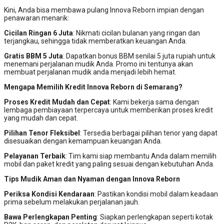
Kini, Anda bisa membawa pulang Innova Reborn impian dengan
penawaran menarik:
Cicilan Ringan 6 Juta
: Nikmati cicilan bulanan yang ringan dan
terjangkau, sehingga tidak memberatkan keuangan Anda.
Gratis BBM 5 Juta
: Dapatkan bonus BBM senilai 5 juta rupiah untuk
menemani perjalanan mudik Anda. Promo ini tentunya akan
membuat perjalanan mudik anda menjadi lebih hemat.
Mengapa Memilih Kredit Innova Reborn di Semarang?
Proses Kredit Mudah dan Cepat
: Kami bekerja sama dengan
lembaga pembiayaan terpercaya untuk memberikan proses kredit
yang mudah dan cepat.
Pilihan Tenor Fleksibel
: Tersedia berbagai pilihan tenor yang dapat
disesuaikan dengan kemampuan keuangan Anda.
Pelayanan Terbaik
: Tim kami siap membantu Anda dalam memilih
mobil dan paket kredit yang paling sesuai dengan kebutuhan Anda.
Tips Mudik Aman dan Nyaman dengan Innova Reborn
Periksa Kondisi Kendaraan
: Pastikan kondisi mobil dalam keadaan
prima sebelum melakukan perjalanan jauh.
Bawa Perlengkapan Penting
: Siapkan perlengkapan seperti kotak