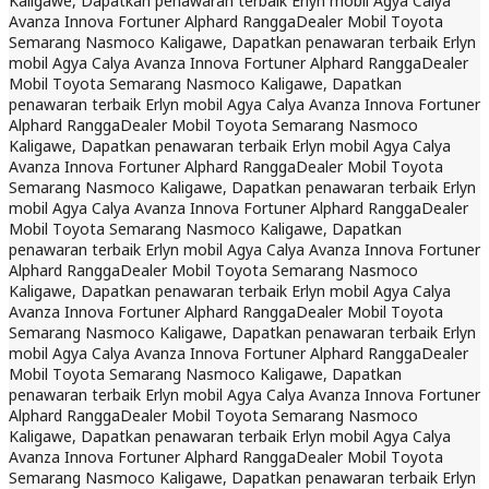
Kaligawe, Dapatkan penawaran terbaik Erlyn mobil Agya Calya
Avanza Innova Fortuner Alphard Rangga
Dealer Mobil Toyota
Semarang Nasmoco Kaligawe, Dapatkan penawaran terbaik Erlyn
mobil Agya Calya Avanza Innova Fortuner Alphard Rangga
Dealer
Mobil Toyota Semarang Nasmoco Kaligawe, Dapatkan
penawaran terbaik Erlyn mobil Agya Calya Avanza Innova Fortuner
Alphard Rangga
Dealer Mobil Toyota Semarang Nasmoco
Kaligawe, Dapatkan penawaran terbaik Erlyn mobil Agya Calya
Avanza Innova Fortuner Alphard Rangga
Dealer Mobil Toyota
Semarang Nasmoco Kaligawe, Dapatkan penawaran terbaik Erlyn
mobil Agya Calya Avanza Innova Fortuner Alphard Rangga
Dealer
Mobil Toyota Semarang Nasmoco Kaligawe, Dapatkan
penawaran terbaik Erlyn mobil Agya Calya Avanza Innova Fortuner
Alphard Rangga
Dealer Mobil Toyota Semarang Nasmoco
Kaligawe, Dapatkan penawaran terbaik Erlyn mobil Agya Calya
Avanza Innova Fortuner Alphard Rangga
Dealer Mobil Toyota
Semarang Nasmoco Kaligawe, Dapatkan penawaran terbaik Erlyn
mobil Agya Calya Avanza Innova Fortuner Alphard Rangga
Dealer
Mobil Toyota Semarang Nasmoco Kaligawe, Dapatkan
penawaran terbaik Erlyn mobil Agya Calya Avanza Innova Fortuner
Alphard Rangga
Dealer Mobil Toyota Semarang Nasmoco
Kaligawe, Dapatkan penawaran terbaik Erlyn mobil Agya Calya
Avanza Innova Fortuner Alphard Rangga
Dealer Mobil Toyota
Semarang Nasmoco Kaligawe, Dapatkan penawaran terbaik Erlyn