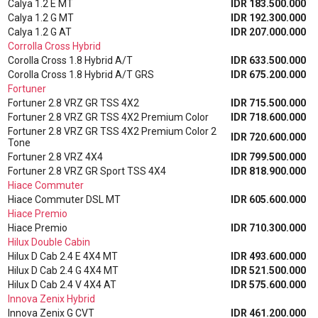
Calya 1.2 E MT
IDR 183.500.000
Calya 1.2 G MT
IDR 192.300.000
Calya 1.2 G AT
IDR 207.000.000
Corrolla Cross Hybrid
Corolla Cross 1.8 Hybrid A/T
IDR 633.500.000
Corolla Cross 1.8 Hybrid A/T GRS
IDR 675.200.000
Fortuner
Fortuner 2.8 VRZ GR TSS 4X2
IDR 715.500.000
Fortuner 2.8 VRZ GR TSS 4X2 Premium Color
IDR 718.600.000
Fortuner 2.8 VRZ GR TSS 4X2 Premium Color 2
IDR 720.600.000
Tone
Fortuner 2.8 VRZ 4X4
IDR 799.500.000
Fortuner 2.8 VRZ GR Sport TSS 4X4
IDR 818.900.000
Hiace Commuter
Hiace Commuter DSL MT
IDR 605.600.000
Hiace Premio
Hiace Premio
IDR 710.300.000
Hilux Double Cabin
Hilux D Cab 2.4 E 4X4 MT
IDR 493.600.000
Hilux D Cab 2.4 G 4X4 MT
IDR 521.500.000
Hilux D Cab 2.4 V 4X4 AT
IDR 575.600.000
Innova Zenix Hybrid
Innova Zenix G CVT
IDR 461.200.000