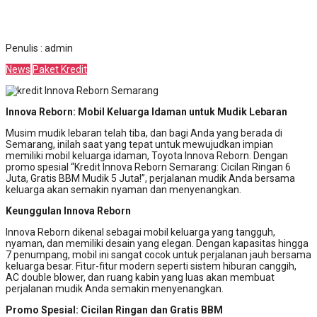
Penulis : admin
News
Paket Kredit
Innova Reborn: Mobil Keluarga Idaman untuk Mudik Lebaran
Musim mudik lebaran telah tiba, dan bagi Anda yang berada di
Semarang, inilah saat yang tepat untuk mewujudkan impian
memiliki mobil keluarga idaman, Toyota Innova Reborn. Dengan
promo spesial “Kredit Innova Reborn Semarang: Cicilan Ringan 6
Juta, Gratis BBM Mudik 5 Juta!”, perjalanan mudik Anda bersama
keluarga akan semakin nyaman dan menyenangkan.
Keunggulan Innova Reborn
Innova Reborn dikenal sebagai mobil keluarga yang tangguh,
nyaman, dan memiliki desain yang elegan. Dengan kapasitas hingga
7 penumpang, mobil ini sangat cocok untuk perjalanan jauh bersama
keluarga besar. Fitur-fitur modern seperti sistem hiburan canggih,
AC double blower, dan ruang kabin yang luas akan membuat
perjalanan mudik Anda semakin menyenangkan.
Promo Spesial: Cicilan Ringan dan Gratis BBM