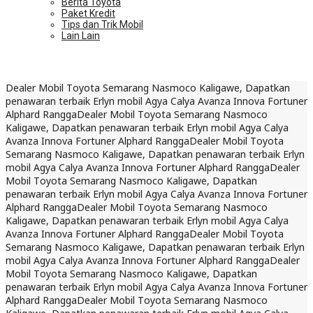
Berita Toyota
Paket Kredit
Tips dan Trik Mobil
Lain Lain
Dealer Mobil Toyota Semarang Nasmoco Kaligawe, Dapatkan
penawaran terbaik Erlyn mobil Agya Calya Avanza Innova Fortuner
Alphard Rangga
Dealer Mobil Toyota Semarang Nasmoco
Kaligawe, Dapatkan penawaran terbaik Erlyn mobil Agya Calya
Avanza Innova Fortuner Alphard Rangga
Dealer Mobil Toyota
Semarang Nasmoco Kaligawe, Dapatkan penawaran terbaik Erlyn
mobil Agya Calya Avanza Innova Fortuner Alphard Rangga
Dealer
Mobil Toyota Semarang Nasmoco Kaligawe, Dapatkan
penawaran terbaik Erlyn mobil Agya Calya Avanza Innova Fortuner
Alphard Rangga
Dealer Mobil Toyota Semarang Nasmoco
Kaligawe, Dapatkan penawaran terbaik Erlyn mobil Agya Calya
Avanza Innova Fortuner Alphard Rangga
Dealer Mobil Toyota
Semarang Nasmoco Kaligawe, Dapatkan penawaran terbaik Erlyn
mobil Agya Calya Avanza Innova Fortuner Alphard Rangga
Dealer
Mobil Toyota Semarang Nasmoco Kaligawe, Dapatkan
penawaran terbaik Erlyn mobil Agya Calya Avanza Innova Fortuner
Alphard Rangga
Dealer Mobil Toyota Semarang Nasmoco