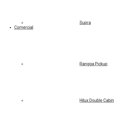
Supra
Comercial
Rangga Pickup
Hilux Double Cabin