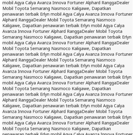
mobil Agya Calya Avanza Innova Fortuner Alphard Rangga
Dealer
Mobil Toyota Semarang Nasmoco Kaligawe, Dapatkan
penawaran terbaik Erlyn mobil Agya Calya Avanza Innova Fortuner
Alphard Rangga
Dealer Mobil Toyota Semarang Nasmoco
Kaligawe, Dapatkan penawaran terbaik Erlyn mobil Agya Calya
Avanza Innova Fortuner Alphard Rangga
Dealer Mobil Toyota
Semarang Nasmoco Kaligawe, Dapatkan penawaran terbaik Erlyn
mobil Agya Calya Avanza Innova Fortuner Alphard Rangga
Dealer
Mobil Toyota Semarang Nasmoco Kaligawe, Dapatkan
penawaran terbaik Erlyn mobil Agya Calya Avanza Innova Fortuner
Alphard Rangga
Dealer Mobil Toyota Semarang Nasmoco
Kaligawe, Dapatkan penawaran terbaik Erlyn mobil Agya Calya
Avanza Innova Fortuner Alphard Rangga
Dealer Mobil Toyota
Semarang Nasmoco Kaligawe, Dapatkan penawaran terbaik Erlyn
mobil Agya Calya Avanza Innova Fortuner Alphard Rangga
Dealer
Mobil Toyota Semarang Nasmoco Kaligawe, Dapatkan
penawaran terbaik Erlyn mobil Agya Calya Avanza Innova Fortuner
Alphard Rangga
Dealer Mobil Toyota Semarang Nasmoco
Kaligawe, Dapatkan penawaran terbaik Erlyn mobil Agya Calya
Avanza Innova Fortuner Alphard Rangga
Dealer Mobil Toyota
Semarang Nasmoco Kaligawe, Dapatkan penawaran terbaik Erlyn
mobil Agya Calya Avanza Innova Fortuner Alphard Rangga
Dealer
Mobil Toyota Semarang Nasmoco Kaligawe, Dapatkan
penawaran terbaik Erlyn mobil Agya Calya Avanza Innova Fortuner