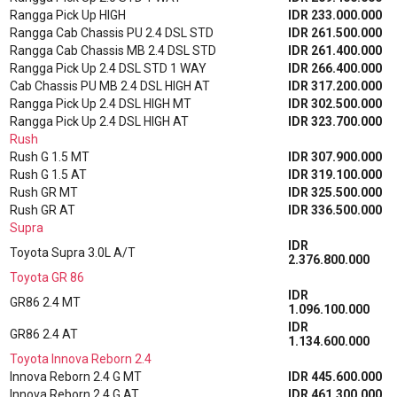
Rangga Pick Up HIGH
IDR 233.000.000
Rangga Cab Chassis PU 2.4 DSL STD
IDR 261.500.000
Rangga Cab Chassis MB 2.4 DSL STD
IDR 261.400.000
Rangga Pick Up 2.4 DSL STD 1 WAY
IDR 266.400.000
Cab Chassis PU MB 2.4 DSL HIGH AT
IDR 317.200.000
Rangga Pick Up 2.4 DSL HIGH MT
IDR 302.500.000
Rangga Pick Up 2.4 DSL HIGH AT
IDR 323.700.000
Rush
Rush G 1.5 MT
IDR 307.900.000
Rush G 1.5 AT
IDR 319.100.000
Rush GR MT
IDR 325.500.000
Rush GR AT
IDR 336.500.000
Supra
IDR
Toyota Supra 3.0L A/T
2.376.800.000
Toyota GR 86
IDR
GR86 2.4 MT
1.096.100.000
IDR
GR86 2.4 AT
1.134.600.000
Toyota Innova Reborn 2.4
Innova Reborn 2.4 G MT
IDR 445.600.000
Innova Reborn 2.4 G AT
IDR 461.300.000