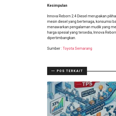
Kesimpulan
Innova Reborn 2.4 Diesel merupakan pilih
mesin diesel yang bertenaga, konsumsi ba
menawarkan pengalaman mudik yang meny
harga spesial yang tersedia, Innova Rebor
dipertimbangkan.
Sumber :
Toyota Semarang
POS TERKAIT