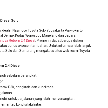
Diesel Solo
i dealer Nasmoco Toyota Solo Yogyakarta Purwokerto
dal Demak Kudus Wonosobo Magelang dan Jepara
nnova Reborn 2.4 Diesel
. Promo ini dapat berupa diskon
atau bonus aksesori tambahan. Untuk informasi lebih lanjut,
yota Solo dan Semarang mengakses situs web resmi Toyota
n 2.4 Diesel
uruh sebelum berangkat.
or.
otak P3K, dongkrak, dan kunci roda.
rjalanan.
mobil untuk perjalanan yang lebih menyenangkan.
memantau kondisi lalu lintas.