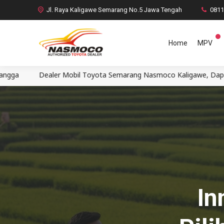
Jl. Raya Kaligawe Semarang No.5 Jawa Tengah
081
Home
MPV
Mobil Toyota Semarang Nasmoco Kaligawe, Dapatkan penawaran terb
In