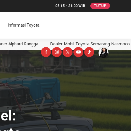
08:15 - 21:00 WIB
TUTUP
Informasi Toyota
a
Dealer Mobil Toyota Semarang Nasmoco Kaligawe, Dapatkan p
el: