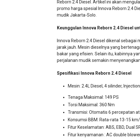
Reborn 2.4 Diesel. Artikel ini akan mengu
promo harga spesial Innova Reborn 2.4 Die
mudik Jakarta-Solo.
Keunggulan Innova Reborn 2.4 Diesel un
Innova Reborn 2.4 Diesel dikenal sebagai
jarak jauh. Mesin dieselnya yang berte
bakar yang efisien. Selain itu, kabinnya 
perjalanan mudik semakin menyenangkan 
Spesifikasi Innova Reborn 2.4 Diesel
Mesin: 2.4L Diesel, 4 silinder, Injecti
Tenaga Maksimal: 149 PS
Torsi Maksimal: 360 Nm
Transmisi: Otomatis 6 percepatan a
Konsumsi BBM: Rata-rata 13-15 km/li
Fitur Keselamatan: ABS, EBD, Dual SR
Fitur kenyamanan : AC double blower,