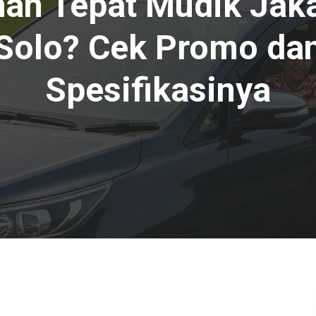
han Tepat Mudik Jak
Solo? Cek Promo da
Spesifikasinya