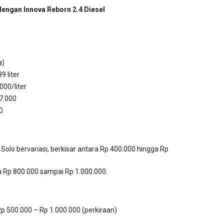
engan Innova Reborn 2.4 Diesel
a)
9 liter
000/liter
07.000
0
 Solo bervariasi, berkisar antara Rp 400.000 hingga Rp
ra Rp 800.000 sampai Rp 1.000.000.
Rp 500.000 – Rp 1.000.000 (perkiraan)