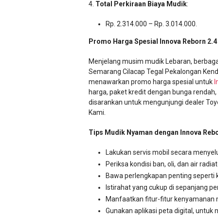
4.
Total Perkiraan Biaya Mudik
:
Rp. 2.314.000 – Rp. 3.014.000.
Promo Harga Spesial Innova Reborn 2.4 
Menjelang musim mudik Lebaran, berbaga
Semarang Cilacap Tegal Pekalongan Ken
menawarkan promo harga spesial untuk
I
harga, paket kredit dengan bunga rendah, 
disarankan untuk mengunjungi dealer To
Kami.
Tips Mudik Nyaman dengan Innova Rebor
Lakukan servis mobil secara menyel
Periksa kondisi ban, oli, dan air radiat
Bawa perlengkapan penting seperti k
Istirahat yang cukup di sepanjang pe
Manfaatkan fitur-fitur kenyamanan 
Gunakan aplikasi peta digital, untuk 