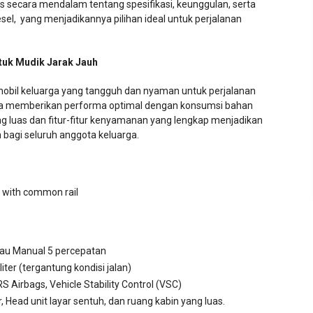
las secara mendalam tentang spesifikasi, keunggulan, serta
sel, yang menjadikannya pilihan ideal untuk perjalanan
tuk Mudik Jarak Jauh
 mobil keluarga yang tangguh dan nyaman untuk perjalanan
naga memberikan performa optimal dengan konsumsi bahan
yang luas dan fitur-fitur kenyamanan yang lengkap menjadikan
bagi seluruh anggota keluarga.
on with common rail
tau Manual 5 percepatan
ter (tergantung kondisi jalan)
S Airbags, Vehicle Stability Control (VSC)
 Head unit layar sentuh, dan ruang kabin yang luas.