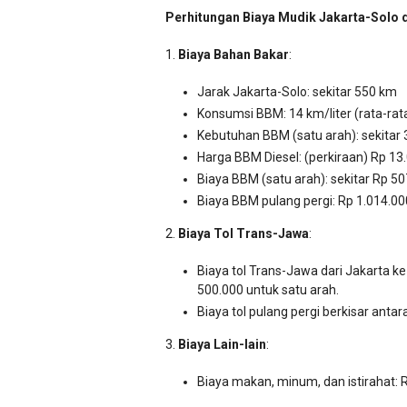
Perhitungan Biaya Mudik Jakarta-Solo d
1.
Biaya Bahan Bakar
:
Jarak Jakarta-Solo: sekitar 550 km
Konsumsi BBM: 14 km/liter (rata-rat
Kebutuhan BBM (satu arah): sekitar 3
Harga BBM Diesel: (perkiraan) Rp 13.
Biaya BBM (satu arah): sekitar Rp 5
Biaya BBM pulang pergi: Rp 1.014.00
2.
Biaya Tol Trans-Jawa
:
Biaya tol Trans-Jawa dari Jakarta ke
500.000 untuk satu arah.
Biaya tol pulang pergi berkisar anta
3.
Biaya Lain-lain
:
Biaya makan, minum, dan istirahat: 