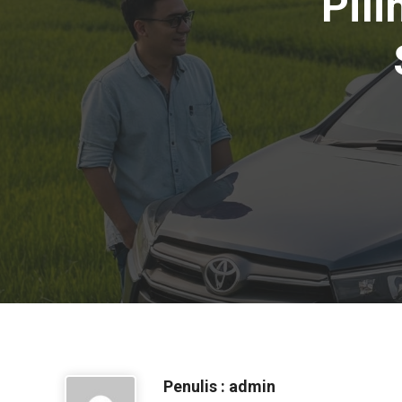
Pili
Penulis : admin