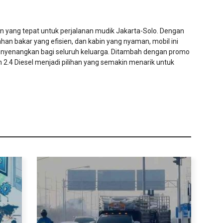
an yang tepat untuk perjalanan mudik Jakarta-Solo. Dengan
han bakar yang efisien, dan kabin yang nyaman, mobil ini
enangkan bagi seluruh keluarga. Ditambah dengan promo
n 2.4 Diesel menjadi pilihan yang semakin menarik untuk