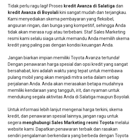
Tidak perlu ragu lagi! Proses
kredit Avanza di Salatiga
dan
kredit Avanza di Boyolali
kini sangat mudah dan terjangkau.
Kami menyediakan skema pembayaran yang fleksibel,
angsuran ringan, dan bunga yang kompetitif, sehingga Anda
tidak akan merasa rugi atau terbebani. Staf Sales Marketing
resmi kami selalu siaga untuk memandu Anda memilih skema
kredit yang paling pas dengan kondisi keuangan Anda.
Jangan biarkan impian memiliki Toyota Avanza tertunda!
Dengan penawaran harga spesial dan opsi kredit yang sangat
bersahabat, kini adalah waktu yang tepat untuk membawa
pulang mobil yang akan menjadi mitra setia dalam setiap
perjalanan Anda. Anda akan merasakan betapa mudahnya
memiliki kendaraan yang tangguh, irit, dan nyaman untuk
mendukung segala aktivitas Anda di Salatiga maupun Boyolali.
Untuk informasi lebih lanjut mengenai harga terkini, skema
kredit, dan penawaran spesial lainnya, jangan ragu untuk
segera
menghubungi Sales Marketing resmi Toyota
melalui
website kami. Dapatkan penawaran terbaik dan rasakan
sendiri pengalaman berkendara yang berbeda dengan Toyota