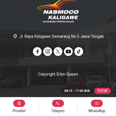
Jl. Raya Kaligawe Semarang No.5 Jawa Tengah
Copyright Erlyn Queen
08:15 - 17:00 WIB
TUTUP
Pricelist
Telepon
WhatsApp