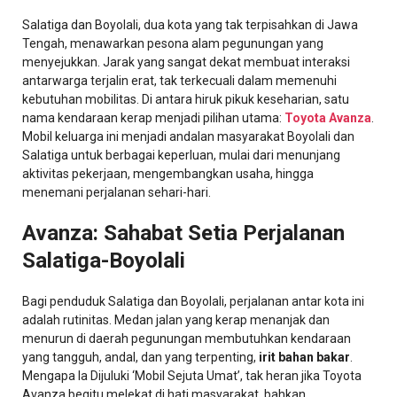
Salatiga dan Boyolali, dua kota yang tak terpisahkan di Jawa
Tengah, menawarkan pesona alam pegunungan yang
menyejukkan. Jarak yang sangat dekat membuat interaksi
antarwarga terjalin erat, tak terkecuali dalam memenuhi
kebutuhan mobilitas. Di antara hiruk pikuk keseharian, satu
nama kendaraan kerap menjadi pilihan utama:
Toyota Avanza
.
Mobil keluarga ini menjadi andalan masyarakat Boyolali dan
Salatiga untuk berbagai keperluan, mulai dari menunjang
aktivitas pekerjaan, mengembangkan usaha, hingga
menemani perjalanan sehari-hari.
Avanza: Sahabat Setia Perjalanan
Salatiga-Boyolali
Bagi penduduk Salatiga dan Boyolali, perjalanan antar kota ini
adalah rutinitas. Medan jalan yang kerap menanjak dan
menurun di daerah pegunungan membutuhkan kendaraan
yang tangguh, andal, dan yang terpenting,
irit bahan bakar
.
Mengapa Ia Dijuluki ‘Mobil Sejuta Umat’, tak heran jika Toyota
Avanza begitu melekat di hati masyarakat, bahkan