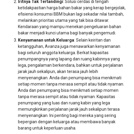
Iritnya Tak Tertandingi
: Solusi cerdas di tengah
ketidakpastian harga bahan bakar yang kerap bergejolak,
efisiensi konsumsi BBM bukan lagi sekadar nilai tambah,
melainkan prioritas utama yang tak bisa ditawar.
Kendaraan yang mampu menekan pengeluaran bahan
bakar menjadi kunci utama bagi banyak pengemudi.
Kenyamanan untuk Keluarga
: Selain keiritan dan
ketangguhan, Avanza juga menawarkan kenyamanan
bagi seluruh anggota keluarga. Berkat kapasitas
penumpangnya yang lapang dan ruang kabinnya yang
lega, pengalaman berkendara, bahkan untuk perjalanan
jarak jauh sekalipun, akan terasa jauh lebih
menyenangkan. Anda dan penumpang bisa menikmati
setiap momen tanpa merasa sempit atau tidak nyaman.
Anda dan penumpang bisa menikmati setiap momen
tanpa merasa sempit atau tidak nyaman. Kapasitas
penumpang yang luas dan ruang kabin yang lega
memungkinkan perjalanan jarak jauh sekalipun terasa
menyenangkan. Ini penting bagi mereka yang sering
bepergian dengan keluarga atau membawa banyak
barang untuk keperluan usaha.