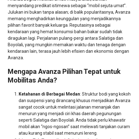
menyandang predikat istimewa sebagai “mobil sejuta umat”.
Julukan ini bukan tanpa alasan; di balik popularitasnya, Avanza
memang menghadirkan keunggulan yang menjadikannya
pilihan favorit banyak keluarga. Reputasinya sebagai
kendaraan yang hemat konsumsi bahan bakar sudah tidak
diragukan lagi. Perjalanan pulang-pergi antara Salatiga dan
Boyolali, yang mungkin memakan waktu dan tenaga dengan
kendaraan lain, terasa jauh lebih efisien dan ekonomis dengan
Avanza.
Mengapa Avanza Pilihan Tepat untuk
Mobilitas Anda?
Ketahanan di Berbagai Medan
: Struktur bodi yang kokoh
dan suspensi yang dirancang khusus menjadikan Avanza
sangat cocok untuk melintasi jalanan menanjak dan
menurun yang menjadi ciri khas daerah pegunungan
seperti Salatiga dan Boyolali. Anda tidak perlu khawatir
mobil akan “ngos-ngosan” saat melewati tanjakan curam
atau kurang stabil saat menuruni lereng.