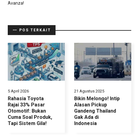
Avanza!
POS TERKAIT
5 April 2026
21 Agustus 2025
Rahasia Toyota
Bikin Melongo! Intip
Rajai 33% Pasar
Alasan Pickup
Otomotif: Bukan
Gandeng Thailand
Cuma Soal Produk,
Gak Ada di
Tapi Sistem Gila!
Indonesia