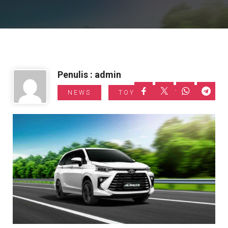
Informasi Toyota
Penulis : admin
NEWS
TOYOTA SALATIGA