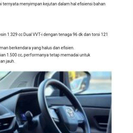
ini ternyata menyimpan kejutan dalam hal efisiensi bahan
sin 1.329 cc Dual VVT-i dengan tenaga 96 dk dan torsi 121
an berkendara yang halus dan efisien.
ian 1.500 cc, performanya tetap memadai untuk
an jauh.