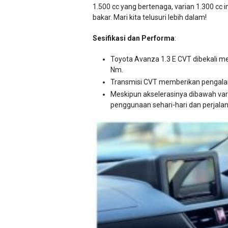
1.500 cc yang bertenaga, varian 1.300 cc 
bakar. Mari kita telusuri lebih dalam!
Sesifikasi dan Performa
:
Toyota Avanza 1.3 E CVT dibekali me
Nm.
Transmisi CVT memberikan pengalam
Meskipun akselerasinya dibawah var
penggunaan sehari-hari dan perjalan