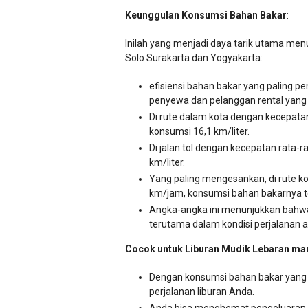
Keunggulan Konsumsi Bahan Bakar
:
Inilah yang menjadi daya tarik utama me
Solo Surakarta dan Yogyakarta:
efisiensi bahan bakar yang paling pen
penyewa dan pelanggan rental yang a
Di rute dalam kota dengan kecepata
konsumsi 16,1 km/liter.
Di jalan tol dengan kecepatan rata
km/liter.
Yang paling mengesankan, di rute ko
km/jam, konsumsi bahan bakarnya te
Angka-angka ini menunjukkan bahwa A
terutama dalam kondisi perjalanan a
Cocok untuk Liburan Mudik Lebaran mau
Dengan konsumsi bahan bakar yang 
perjalanan liburan Anda.