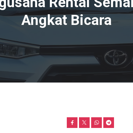
gusaha Rental Sema
Angkat Bicara