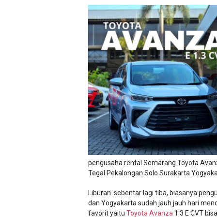
pengusaha rental Semarang Toyota Avan
Tegal Pekalongan Solo Surakarta Yogyaka
Liburan sebentar lagi tiba, biasanya pen
dan Yogyakarta sudah jauh jauh hari mencar
favorit yaitu
Toyota Avanza
1.3 E CVT bisa