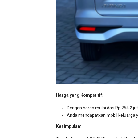
Harga yang Kompetiti
f:
Dengan harga mulai dari Rp 254,2 ju
Anda mendapatkan mobil keluarga ya
Kesimpulan
: