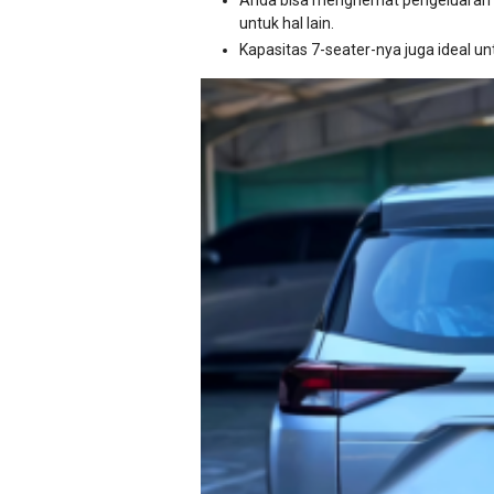
Anda bisa menghemat pengeluaran ba
untuk hal lain.
Kapasitas 7-seater-nya juga ideal 