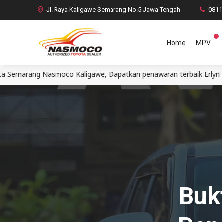
Jl. Raya Kaligawe Semarang No.5 Jawa Tengah
081
Home
MPV
igawe, Dapatkan penawaran terbaik Erlyn mobil Agya Calya Avanza
Buk