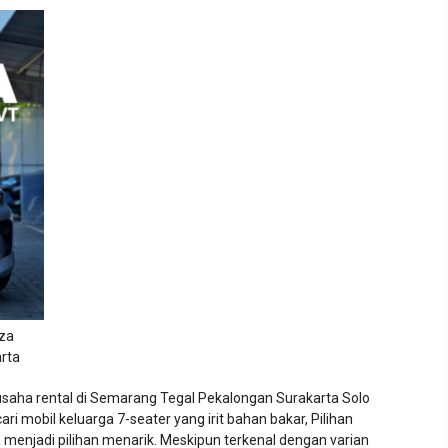
za
rta
gusaha rental di Semarang Tegal Pekalongan Surakarta Solo
i mobil keluarga 7-seater yang irit bahan bakar, Pilihan
 menjadi pilihan menarik. Meskipun terkenal dengan varian