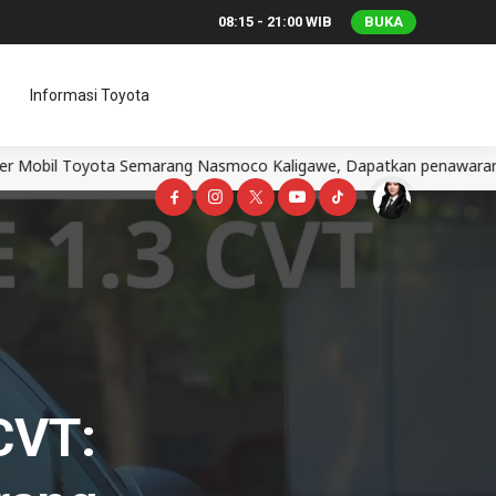
08:15 - 21:00 WIB
BUKA
Informasi Toyota
ng Nasmoco Kaligawe, Dapatkan penawaran terbaik Erlyn mobil Agya
CVT: