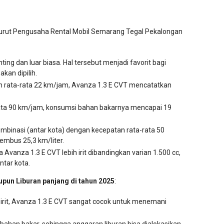
nurut Pengusaha Rental Mobil Semarang Tegal Pekalongan
ting dan luar biasa. Hal tersebut menjadi favorit bagi
kan dipilih.
n rata-rata 22 km/jam, Avanza 1.3 E CVT mencatatkan
-rata 90 km/jam, konsumsi bahan bakarnya mencapai 19
mbinasi (antar kota) dengan kecepatan rata-rata 50
mbus 25,3 km/liter.
vanza 1.3 E CVT lebih irit dibandingkan varian 1.500 cc,
ntar kota.
pun Liburan panjang di tahun 2025
:
irit, Avanza 1.3 E CVT sangat cocok untuk menemani