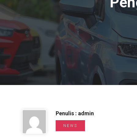
Pen
Penulis : admin
NEWS