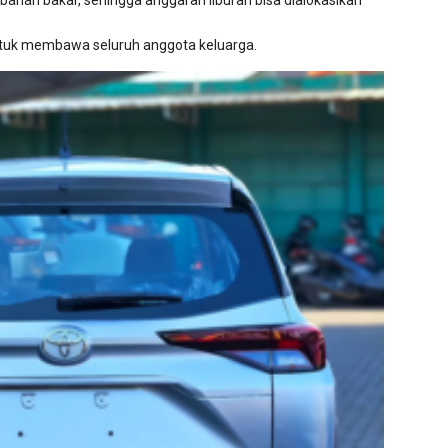
han bakar, sehingga anggaran liburan bisa dialokasikan
untuk membawa seluruh anggota keluarga.