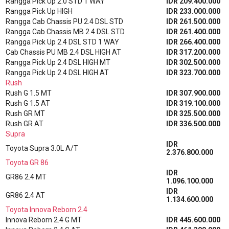
Rangga Pick Up 2.0 STD 1 WAY
IDR 209.400.000
Rangga Pick Up HIGH
IDR 233.000.000
Rangga Cab Chassis PU 2.4 DSL STD
IDR 261.500.000
Rangga Cab Chassis MB 2.4 DSL STD
IDR 261.400.000
Rangga Pick Up 2.4 DSL STD 1 WAY
IDR 266.400.000
Cab Chassis PU MB 2.4 DSL HIGH AT
IDR 317.200.000
Rangga Pick Up 2.4 DSL HIGH MT
IDR 302.500.000
Rangga Pick Up 2.4 DSL HIGH AT
IDR 323.700.000
Rush
Rush G 1.5 MT
IDR 307.900.000
Rush G 1.5 AT
IDR 319.100.000
Rush GR MT
IDR 325.500.000
Rush GR AT
IDR 336.500.000
Supra
IDR
Toyota Supra 3.0L A/T
2.376.800.000
Toyota GR 86
IDR
GR86 2.4 MT
1.096.100.000
IDR
GR86 2.4 AT
1.134.600.000
Toyota Innova Reborn 2.4
Innova Reborn 2.4 G MT
IDR 445.600.000