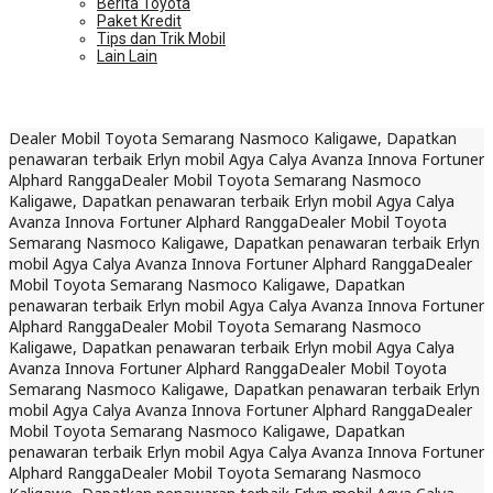
Berita Toyota
Paket Kredit
Tips dan Trik Mobil
Lain Lain
Dealer Mobil Toyota Semarang Nasmoco Kaligawe, Dapatkan
penawaran terbaik Erlyn mobil Agya Calya Avanza Innova Fortuner
Alphard Rangga
Dealer Mobil Toyota Semarang Nasmoco
Kaligawe, Dapatkan penawaran terbaik Erlyn mobil Agya Calya
Avanza Innova Fortuner Alphard Rangga
Dealer Mobil Toyota
Semarang Nasmoco Kaligawe, Dapatkan penawaran terbaik Erlyn
mobil Agya Calya Avanza Innova Fortuner Alphard Rangga
Dealer
Mobil Toyota Semarang Nasmoco Kaligawe, Dapatkan
penawaran terbaik Erlyn mobil Agya Calya Avanza Innova Fortuner
Alphard Rangga
Dealer Mobil Toyota Semarang Nasmoco
Kaligawe, Dapatkan penawaran terbaik Erlyn mobil Agya Calya
Avanza Innova Fortuner Alphard Rangga
Dealer Mobil Toyota
Semarang Nasmoco Kaligawe, Dapatkan penawaran terbaik Erlyn
mobil Agya Calya Avanza Innova Fortuner Alphard Rangga
Dealer
Mobil Toyota Semarang Nasmoco Kaligawe, Dapatkan
penawaran terbaik Erlyn mobil Agya Calya Avanza Innova Fortuner
Alphard Rangga
Dealer Mobil Toyota Semarang Nasmoco