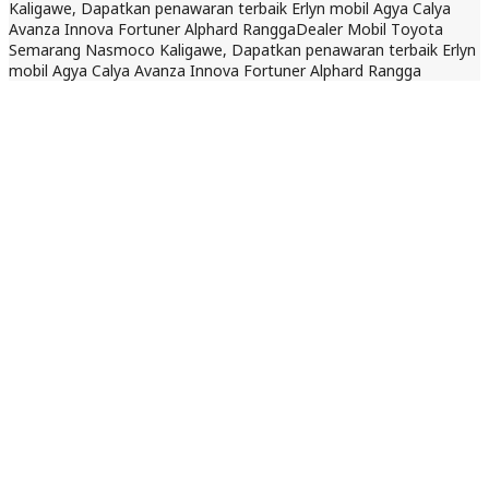
Kaligawe, Dapatkan penawaran terbaik Erlyn mobil Agya Calya
Avanza Innova Fortuner Alphard Rangga
Dealer Mobil Toyota
Semarang Nasmoco Kaligawe, Dapatkan penawaran terbaik Erlyn
mobil Agya Calya Avanza Innova Fortuner Alphard Rangga
29 April 2025
Dilihat : 564x