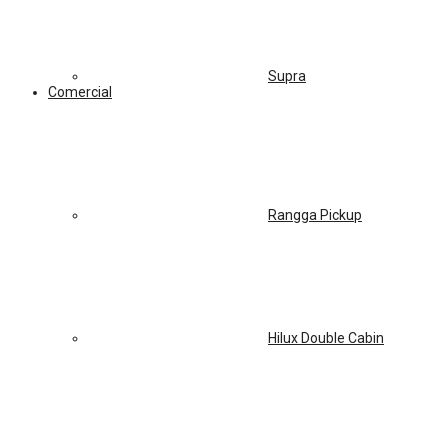
Supra
Comercial
Rangga Pickup
Hilux Double Cabin