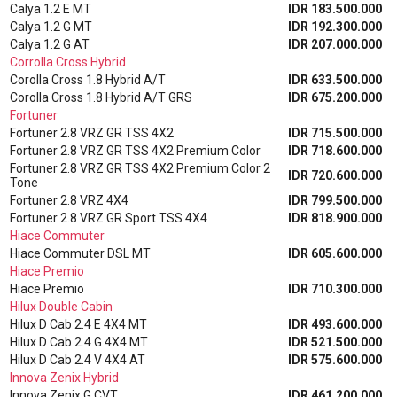
Calya 1.2 E MT
IDR 183.500.000
Calya 1.2 G MT
IDR 192.300.000
Calya 1.2 G AT
IDR 207.000.000
Corrolla Cross Hybrid
Corolla Cross 1.8 Hybrid A/T
IDR 633.500.000
Corolla Cross 1.8 Hybrid A/T GRS
IDR 675.200.000
Fortuner
Fortuner 2.8 VRZ GR TSS 4X2
IDR 715.500.000
Fortuner 2.8 VRZ GR TSS 4X2 Premium Color
IDR 718.600.000
Fortuner 2.8 VRZ GR TSS 4X2 Premium Color 2
IDR 720.600.000
Tone
Fortuner 2.8 VRZ 4X4
IDR 799.500.000
Fortuner 2.8 VRZ GR Sport TSS 4X4
IDR 818.900.000
Hiace Commuter
Hiace Commuter DSL MT
IDR 605.600.000
Hiace Premio
Hiace Premio
IDR 710.300.000
Hilux Double Cabin
Hilux D Cab 2.4 E 4X4 MT
IDR 493.600.000
Hilux D Cab 2.4 G 4X4 MT
IDR 521.500.000
Hilux D Cab 2.4 V 4X4 AT
IDR 575.600.000
Innova Zenix Hybrid
Innova Zenix G CVT
IDR 461.200.000