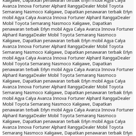
Kaligawe, Dapatkan penawaran terbaik Erlyn mobil Agya Calya
Avanza Innova Fortuner Alphard Rangga
Dealer Mobil Toyota
Semarang Nasmoco Kaligawe, Dapatkan penawaran terbaik Erlyn
mobil Agya Calya Avanza Innova Fortuner Alphard Rangga
Dealer
Mobil Toyota Semarang Nasmoco Kaligawe, Dapatkan
penawaran terbaik Erlyn mobil Agya Calya Avanza Innova Fortuner
Alphard Rangga
Dealer Mobil Toyota Semarang Nasmoco
Kaligawe, Dapatkan penawaran terbaik Erlyn mobil Agya Calya
Avanza Innova Fortuner Alphard Rangga
Dealer Mobil Toyota
Semarang Nasmoco Kaligawe, Dapatkan penawaran terbaik Erlyn
mobil Agya Calya Avanza Innova Fortuner Alphard Rangga
Dealer
Mobil Toyota Semarang Nasmoco Kaligawe, Dapatkan
penawaran terbaik Erlyn mobil Agya Calya Avanza Innova Fortuner
Alphard Rangga
Dealer Mobil Toyota Semarang Nasmoco
Kaligawe, Dapatkan penawaran terbaik Erlyn mobil Agya Calya
Avanza Innova Fortuner Alphard Rangga
Dealer Mobil Toyota
Semarang Nasmoco Kaligawe, Dapatkan penawaran terbaik Erlyn
mobil Agya Calya Avanza Innova Fortuner Alphard Rangga
Dealer
Mobil Toyota Semarang Nasmoco Kaligawe, Dapatkan
penawaran terbaik Erlyn mobil Agya Calya Avanza Innova Fortuner
Alphard Rangga
Dealer Mobil Toyota Semarang Nasmoco
Kaligawe, Dapatkan penawaran terbaik Erlyn mobil Agya Calya
Avanza Innova Fortuner Alphard Rangga
Dealer Mobil Toyota
Semarang Nasmoco Kaligawe, Dapatkan penawaran terbaik Erlyn