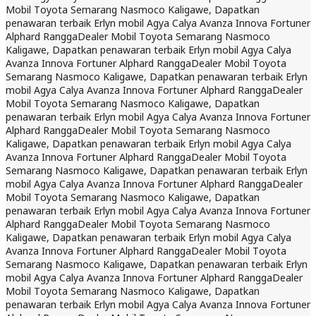
Mobil Toyota Semarang Nasmoco Kaligawe, Dapatkan
penawaran terbaik Erlyn mobil Agya Calya Avanza Innova Fortuner
Alphard Rangga
Dealer Mobil Toyota Semarang Nasmoco
Kaligawe, Dapatkan penawaran terbaik Erlyn mobil Agya Calya
Avanza Innova Fortuner Alphard Rangga
Dealer Mobil Toyota
Semarang Nasmoco Kaligawe, Dapatkan penawaran terbaik Erlyn
mobil Agya Calya Avanza Innova Fortuner Alphard Rangga
Dealer
Mobil Toyota Semarang Nasmoco Kaligawe, Dapatkan
penawaran terbaik Erlyn mobil Agya Calya Avanza Innova Fortuner
Alphard Rangga
Dealer Mobil Toyota Semarang Nasmoco
Kaligawe, Dapatkan penawaran terbaik Erlyn mobil Agya Calya
Avanza Innova Fortuner Alphard Rangga
Dealer Mobil Toyota
Semarang Nasmoco Kaligawe, Dapatkan penawaran terbaik Erlyn
mobil Agya Calya Avanza Innova Fortuner Alphard Rangga
Dealer
Mobil Toyota Semarang Nasmoco Kaligawe, Dapatkan
penawaran terbaik Erlyn mobil Agya Calya Avanza Innova Fortuner
Alphard Rangga
Dealer Mobil Toyota Semarang Nasmoco
Kaligawe, Dapatkan penawaran terbaik Erlyn mobil Agya Calya
Avanza Innova Fortuner Alphard Rangga
Dealer Mobil Toyota
Semarang Nasmoco Kaligawe, Dapatkan penawaran terbaik Erlyn
mobil Agya Calya Avanza Innova Fortuner Alphard Rangga
Dealer
Mobil Toyota Semarang Nasmoco Kaligawe, Dapatkan
penawaran terbaik Erlyn mobil Agya Calya Avanza Innova Fortuner