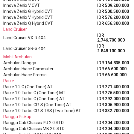
Innova Zenix V CVT
IDR 509.200.000
Innova Zenix G Hybrid CVT
IDR 500.500.000
Innova Zenix V Hybrid CVT
IDR 576.200.000
Innova Zenix Q Hybrid CVT
IDR 656.300.000
Land Cruiser
IDR
Land Cruiser VX-R 4X4
2.746.700.000
IDR
Land Cruiser GR-S 4X4
2.848.100.000
Mobil Ambulan
Ambulan Rangga
IDR 164.835.000
Ambulan Hiace Commuter
IDR 66.600.000
Ambulan Hiace Premio
IDR 66.600.000
Raize
Raize 1.2 G (One Tone) AT
IDR 271.400.000
Raize 1.0 Turbo G (One Tone) MT
IDR 276.500.000
Raize 1.0 Turbo G (One Tone) AT
IDR 292.000.000
Raize 1.0 Turbo GR-S (One Tone) AT
IDR 306.900.000
Raize 1.0 Turbo GR-S TSS (Two Tone) AT
IDR 332.700.000
Rangga Pickup
Rangga Cab Chassis PU 2.0 STD
IDR 204.200.000
Rangga Cab Chassis MB 2.0 STD
IDR 204.000.000