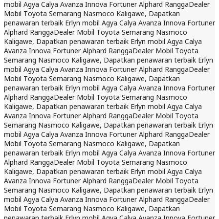
mobil Agya Calya Avanza Innova Fortuner Alphard Rangga
Dealer
Mobil Toyota Semarang Nasmoco Kaligawe, Dapatkan
penawaran terbaik Erlyn mobil Agya Calya Avanza Innova Fortuner
Alphard Rangga
Dealer Mobil Toyota Semarang Nasmoco
Kaligawe, Dapatkan penawaran terbaik Erlyn mobil Agya Calya
Avanza Innova Fortuner Alphard Rangga
Dealer Mobil Toyota
Semarang Nasmoco Kaligawe, Dapatkan penawaran terbaik Erlyn
mobil Agya Calya Avanza Innova Fortuner Alphard Rangga
Dealer
Mobil Toyota Semarang Nasmoco Kaligawe, Dapatkan
penawaran terbaik Erlyn mobil Agya Calya Avanza Innova Fortuner
Alphard Rangga
Dealer Mobil Toyota Semarang Nasmoco
Kaligawe, Dapatkan penawaran terbaik Erlyn mobil Agya Calya
Avanza Innova Fortuner Alphard Rangga
Dealer Mobil Toyota
Semarang Nasmoco Kaligawe, Dapatkan penawaran terbaik Erlyn
mobil Agya Calya Avanza Innova Fortuner Alphard Rangga
Dealer
Mobil Toyota Semarang Nasmoco Kaligawe, Dapatkan
penawaran terbaik Erlyn mobil Agya Calya Avanza Innova Fortuner
Alphard Rangga
Dealer Mobil Toyota Semarang Nasmoco
Kaligawe, Dapatkan penawaran terbaik Erlyn mobil Agya Calya
Avanza Innova Fortuner Alphard Rangga
Dealer Mobil Toyota
Semarang Nasmoco Kaligawe, Dapatkan penawaran terbaik Erlyn
mobil Agya Calya Avanza Innova Fortuner Alphard Rangga
Dealer
Mobil Toyota Semarang Nasmoco Kaligawe, Dapatkan
penawaran terbaik Erlyn mobil Agya Calya Avanza Innova Fortuner