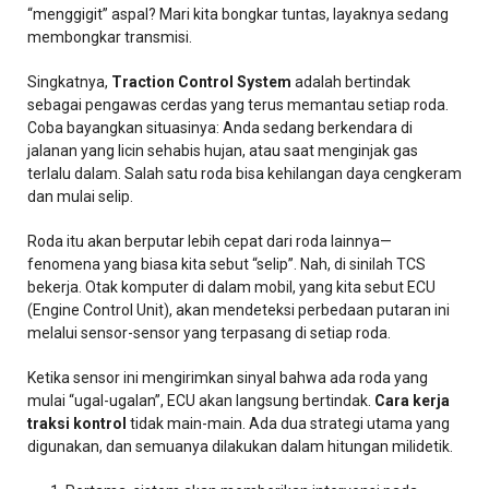
“menggigit” aspal? Mari kita bongkar tuntas, layaknya sedang
membongkar transmisi.
Singkatnya,
Traction Control System
adalah bertindak
sebagai pengawas cerdas yang terus memantau setiap roda.
Coba bayangkan situasinya: Anda sedang berkendara di
jalanan yang licin sehabis hujan, atau saat menginjak gas
terlalu dalam. Salah satu roda bisa kehilangan daya cengkeram
dan mulai selip.
Roda itu akan berputar lebih cepat dari roda lainnya—
fenomena yang biasa kita sebut “selip”. Nah, di sinilah TCS
bekerja. Otak komputer di dalam mobil, yang kita sebut ECU
(Engine Control Unit), akan mendeteksi perbedaan putaran ini
melalui sensor-sensor yang terpasang di setiap roda.
Ketika sensor ini mengirimkan sinyal bahwa ada roda yang
mulai “ugal-ugalan”, ECU akan langsung bertindak.
Cara kerja
traksi kontrol
tidak main-main. Ada dua strategi utama yang
digunakan, dan semuanya dilakukan dalam hitungan milidetik.