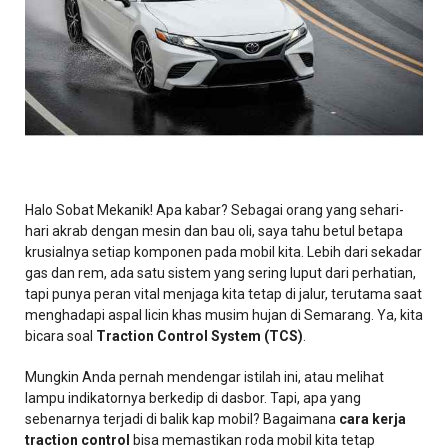
Halo Sobat Mekanik! Apa kabar? Sebagai orang yang sehari-
hari akrab dengan mesin dan bau oli, saya tahu betul betapa
krusialnya setiap komponen pada mobil kita. Lebih dari sekadar
gas dan rem, ada satu sistem yang sering luput dari perhatian,
tapi punya peran vital menjaga kita tetap di jalur, terutama saat
menghadapi aspal licin khas musim hujan di Semarang. Ya, kita
bicara soal
Traction Control System (TCS)
.
Mungkin Anda pernah mendengar istilah ini, atau melihat
lampu indikatornya berkedip di dasbor. Tapi, apa yang
sebenarnya terjadi di balik kap mobil? Bagaimana
cara kerja
traction control
bisa memastikan roda mobil kita tetap