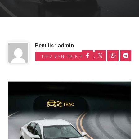
Informasi Toyota
Penulis : admin
TIPS DAN TRIK MOBIL