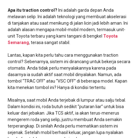
Apa itu traction control?
Ini adalah garda depan Anda
melawan selip. Ini adalah teknologi yang membuat akselerasi
di tanjakan atau saat menikung di jalan licin jadi lebih aman. Ini
adalah alasan mengapa mobil-mobil modern, termasuk unit-
unit Toyota terbaru yang kami tangani di bengkel
Toyota
Semarang
, terasa sangat stabil.
Lantas, kapan kita perlu tahu cara menggunakan traction
control? Sebenarnya, sistem ini dirancang untuk bekerja secara
otomatis. Anda tidak perlu menyalakannya karena pada
dasarnya ia sudah aktif saat mobil dinyalakan. Namun, ada
tombol “TRAC OFF” atau “VSC OFF” di beberapa model. Kapan
kita menekan tombol ini? Hanya di kondisi tertentu.
Misalnya, saat mobil Anda terjebak di lumpur atau salju tebal.
Dalam kondisi ini, roda butuh sedikit “putaran liar” untuk bisa
keluar dari jebakan. Jika TCS aktif, ia akan terus-menerus
mengerem roda yang selip, justru membuat Anda semakin
terperangkap. Di sinilah Anda perlu mematikan sistem ini
sejenak. Setelah mobil berhasil keluar, jangan lupa nyalakan