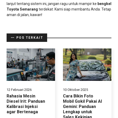
lanjut tentang sistem ini, jangan ragu untuk mampir ke
bengkel
Toyota Semarang
terdekat. Kami siap membantu Anda. Tetap
aman di jalan, kawan!
POS TERKAIT
12 Februari 2026
10 Oktober 2025
Rahasia Mesin
Cara Bikin Foto
Diesel Irit: Panduan
Mobil Gokil Pakai AI
Kalibrasi Injeksi
Gemini: Panduan
agar Bertenaga
Lengkap untuk
Sales Kekinian