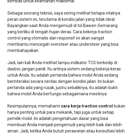
kembali untuk keamanan maksimal.
Sebagai seorang teknisi, saya sering melihat betapa vitalnya
peran sistem ini, terutama di kondisi jalan yang tidak ideal.
Bayangkan saat Anda mengemudi di tol Bawen-Semarang
yang berliku di tengah hujan deras. Cara bekerja traction
control yang otomatis dan responsif ini akan sangat
membantu mencegah oversteer atau understeer yang bisa
membahayakan.
Jadi, lain kali Anda melihat lampu indikator TCS berkedip di
dasbor, jangan panik. Itu artinya sistem sedang bekerja keras
untuk Anda. Itu adalah pertanda bahwa mobil Anda sedang
berinteraksi secara cerdas dengan kondisi jalan. Ini bukan
pertanda ada yang rusak, justru sebaliknya, itu adalah bukti
bahwa mobil Anda berfungsi sebagaimana mestinya.
Kesimpulannya, memahami
cara kerja traction control
bukan
hanya penting untuk para mekanik, tapi juga untuk setiap
pemilik mobil. Ini adalah pengetahuan dasar yang bisa
membuat Anda menjadi pengemudi yang lebih baik dan lebih
aman. Jadi, ketika Anda butuh perawatan atau konsultasi lebih