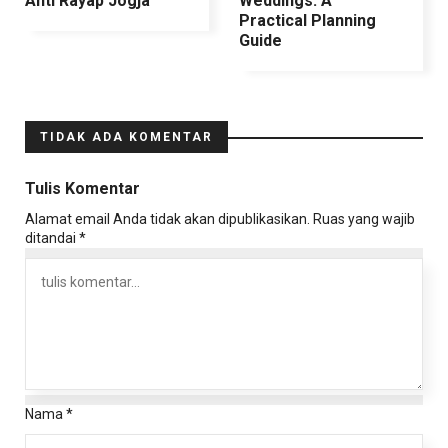
Anti Rayap Jogja
Weddings: A
Practical Planning
Guide
TIDAK ADA KOMENTAR
Tulis Komentar
Alamat email Anda tidak akan dipublikasikan.
Ruas yang wajib
ditandai
*
Nama
*