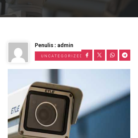
Informasi Toyota
Penulis : admin
UNCATEGORIZED