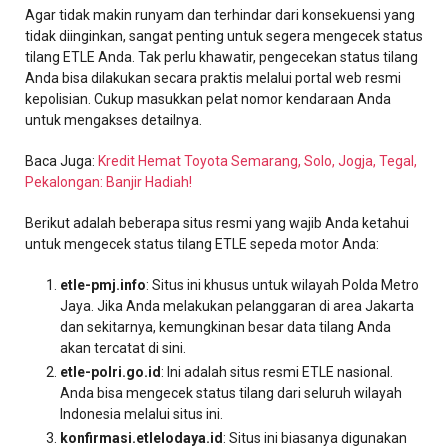
Agar tidak makin runyam dan terhindar dari konsekuensi yang
tidak diinginkan, sangat penting untuk segera mengecek status
tilang ETLE Anda. Tak perlu khawatir, pengecekan status tilang
Anda bisa dilakukan secara praktis melalui portal web resmi
kepolisian. Cukup masukkan pelat nomor kendaraan Anda
untuk mengakses detailnya.
Baca Juga:
Kredit Hemat Toyota Semarang, Solo, Jogja, Tegal,
Pekalongan: Banjir Hadiah!
Berikut adalah beberapa situs resmi yang wajib Anda ketahui
untuk mengecek status tilang ETLE sepeda motor Anda:
etle-pmj.info
: Situs ini khusus untuk wilayah Polda Metro
Jaya. Jika Anda melakukan pelanggaran di area Jakarta
dan sekitarnya, kemungkinan besar data tilang Anda
akan tercatat di sini.
etle-polri.go.id
: Ini adalah situs resmi ETLE nasional.
Anda bisa mengecek status tilang dari seluruh wilayah
Indonesia melalui situs ini.
konfirmasi.etlelodaya.id
: Situs ini biasanya digunakan