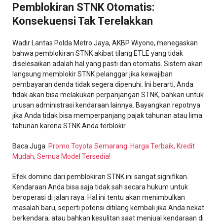
Pemblokiran STNK Otomatis:
Konsekuensi Tak Terelakkan
Wadir Lantas Polda Metro Jaya, AKBP Wiyono, menegaskan
bahwa pemblokiran STNK akibat tilang ETLE yang tidak
diselesaikan adalah hal yang pasti dan otomatis. Sistem akan
langsung memblokir STNK pelanggar jika kewajiban
pembayaran denda tidak segera dipenuhi. Ini berarti, Anda
tidak akan bisa melakukan perpanjangan STNK, bahkan untuk
urusan administrasi kendaraan lainnya. Bayangkan repotnya
jika Anda tidak bisa memperpanjang pajak tahunan atau lima
tahunan karena STNK Anda terblokir.
Baca Juga:
Promo Toyota Semarang: Harga Terbaik, Kredit
Mudah, Semua Model Tersedia!
Efek domino dari pemblokiran STNK ini sangat signifikan.
Kendaraan Anda bisa saja tidak sah secara hukum untuk
beroperasi di jalan raya. Hal ini tentu akan menimbulkan
masalah baru, seperti potensi ditilang kembali jika Anda nekat
berkendara, atau bahkan kesulitan saat menjual kendaraan di