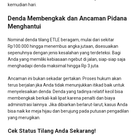
kemudian hari.
Denda Membengkak dan Ancaman Pidana
Menghantui
Nominal denda tilang ETLE beragam, mulai dari sekitar
Rp100.000 hingga menembus angka jutaan, disesuaikan
sepenuhnya dengan jenis kesalahan yang terdeteksi. Bagi
Anda yang memiliki kebiasaan ngebut di jalan, siap-siap saja
menghadapi denda maksimal hingga Rp 3 juta.
Ancaman ini bukan sekadar gertakan. Proses hukum akan
terus berjalan jika Anda tidak menunjukkan itikad baik untuk
menyelesaikan denda. Denda yang tadinya relatif kecil bisa
membengkak berkali-kali lipat karena penalti dan biaya
administrasi lainnya. Jika dibiarkan berlarut-larut, kasus Anda
bisa naik ke meja hijau dan berujung pada putusan pengadilan
yang merugikan.
Cek Status Tilang Anda Sekarang!