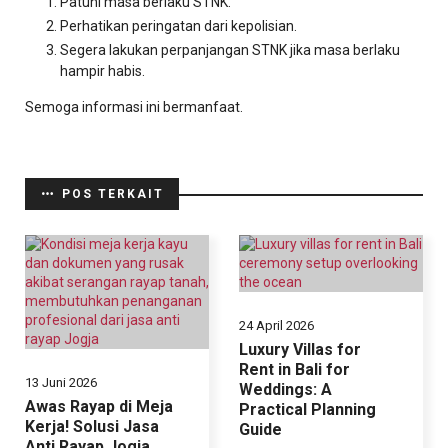
Patuhi masa berlaku STNK.
Perhatikan peringatan dari kepolisian.
Segera lakukan perpanjangan STNK jika masa berlaku
hampir habis.
Semoga informasi ini bermanfaat.
POS TERKAIT
24 April 2026
Luxury Villas for
Rent in Bali for
13 Juni 2026
Weddings: A
Awas Rayap di Meja
Practical Planning
Kerja! Solusi Jasa
Guide
Anti Rayap Jogja