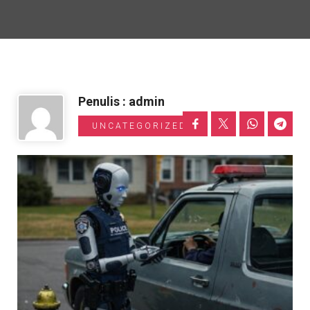
Informasi Toyota
Penulis : admin
UNCATEGORIZED