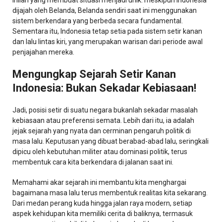
Inilah yang membuat situasi menjadi unik: meskipun Indonesia
dijajah oleh Belanda, Belanda sendiri saat ini menggunakan
sistem berkendara yang berbeda secara fundamental.
Sementara itu, Indonesia tetap setia pada sistem setir kanan
dan lalu lintas kiri, yang merupakan warisan dari periode awal
penjajahan mereka.
Mengungkap Sejarah Setir Kanan
Indonesia: Bukan Sekadar Kebiasaan!
Jadi, posisi setir di suatu negara bukanlah sekadar masalah
kebiasaan atau preferensi semata. Lebih dari itu, ia adalah
jejak sejarah yang nyata dan cerminan pengaruh politik di
masa lalu. Keputusan yang dibuat berabad-abad lalu, seringkali
dipicu oleh kebutuhan militer atau dominasi politik, terus
membentuk cara kita berkendara di jalanan saat ini.
Memahami akar sejarah ini membantu kita menghargai
bagaimana masa lalu terus membentuk realitas kita sekarang.
Dari medan perang kuda hingga jalan raya modern, setiap
aspek kehidupan kita memiliki cerita di baliknya, termasuk