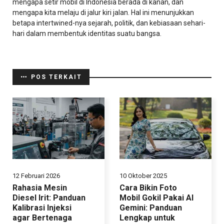
mengapa setir mobil di Indonesia berada di kanan, dan
mengapa kita melaju di jalur kiri jalan. Hal ini menunjukkan
betapa intertwined-nya sejarah, politik, dan kebiasaan sehari-
hari dalam membentuk identitas suatu bangsa.
POS TERKAIT
12 Februari 2026
10 Oktober 2025
Rahasia Mesin
Cara Bikin Foto
Diesel Irit: Panduan
Mobil Gokil Pakai AI
Kalibrasi Injeksi
Gemini: Panduan
agar Bertenaga
Lengkap untuk