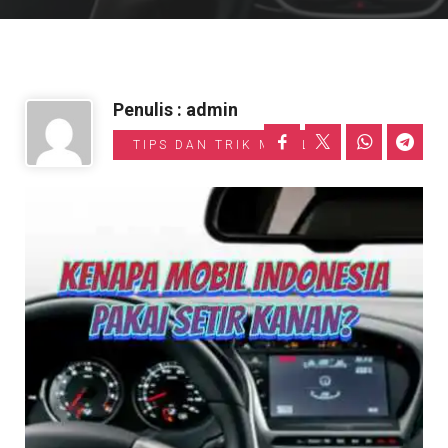
Informasi Toyota
Penulis : admin
TIPS DAN TRIK MOBIL