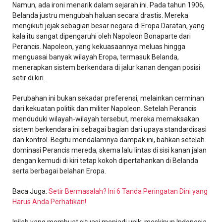
Namun, ada ironi menarik dalam sejarah ini. Pada tahun 1906,
Belanda justru mengubah haluan secara drastis. Mereka
mengikuti jejak sebagian besar negara di Eropa Daratan, yang
kala itu sangat dipengaruhi oleh Napoleon Bonaparte dari
Perancis. Napoleon, yang kekuasaannya meluas hingga
menguasai banyak wilayah Eropa, termasuk Belanda,
menerapkan sistem berkendara di jalur kanan dengan posisi
setir di kiri.
Perubahan ini bukan sekadar preferensi, melainkan cerminan
dari kekuatan politik dan militer Napoleon. Setelah Perancis
menduduki wilayah-wilayah tersebut, mereka memaksakan
sistem berkendara ini sebagai bagian dari upaya standardisasi
dan kontrol. Begitu mendalamnya dampak ini, bahkan setelah
dominasi Perancis mereda, skema lalu lintas di sisi kanan jalan
dengan kemudi di kiri tetap kokoh dipertahankan di Belanda
serta berbagai belahan Eropa.
Baca Juga:
Setir Bermasalah? Ini 6 Tanda Peringatan Dini yang
Harus Anda Perhatikan!