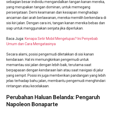
sebagian besar individu mengandalkan tangan kanan mereka,
yang merupakan tangan dominan, untuk memegang
persenjataan. Demi keamanan dan kesiapan menghadapi
ancaman dari arah berlawanan, mereka memilih berkendara di
sisi kiri jalan. Dengan cara ini, tangan kanan mereka bebas dan
siap untuk menggunakan senjata jika diperlukan.
Baca Juga:
Kenapa Setir Mobil Mengelupas? Ini Penyebab
Umum dan Cara Mengatasinya
Secara alami, posisi pengemudi diletakkan di sisi kanan
kendaraan. Hal ini memungkinkan pengemudi untuk
memantau sisi jalan dengan lebih baik, terutama saat
berpapasan dengan kendaraan lain atau saat navigasi di jalur
yang sempit. Posisi ini juga memberikan pandangan yang lebih
jelas terhadap bahu jalan, membantu pengemudi menghindari
rintangan atau kecelakaan.
Perubahan Haluan Belanda: Pengaruh
Napoleon Bonaparte