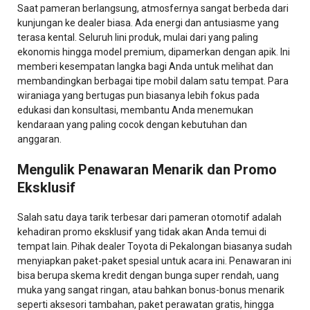
Saat pameran berlangsung, atmosfernya sangat berbeda dari
kunjungan ke dealer biasa. Ada energi dan antusiasme yang
terasa kental. Seluruh lini produk, mulai dari yang paling
ekonomis hingga model premium, dipamerkan dengan apik. Ini
memberi kesempatan langka bagi Anda untuk melihat dan
membandingkan berbagai tipe mobil dalam satu tempat. Para
wiraniaga yang bertugas pun biasanya lebih fokus pada
edukasi dan konsultasi, membantu Anda menemukan
kendaraan yang paling cocok dengan kebutuhan dan
anggaran.
Mengulik Penawaran Menarik dan Promo
Eksklusif
Salah satu daya tarik terbesar dari pameran otomotif adalah
kehadiran promo eksklusif yang tidak akan Anda temui di
tempat lain. Pihak dealer Toyota di Pekalongan biasanya sudah
menyiapkan paket-paket spesial untuk acara ini. Penawaran ini
bisa berupa skema kredit dengan bunga super rendah, uang
muka yang sangat ringan, atau bahkan bonus-bonus menarik
seperti aksesori tambahan, paket perawatan gratis, hingga