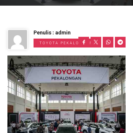
Informasi Toyota
Penulis : admin
TOYOTA PEKALONGAN