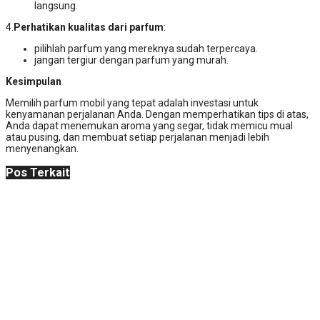
langsung.
4.
Perhatikan kualitas dari parfum
:
pilihlah parfum yang mereknya sudah terpercaya.
jangan tergiur dengan parfum yang murah.
Kesimpulan
Memilih parfum mobil yang tepat adalah investasi untuk
kenyamanan perjalanan Anda. Dengan memperhatikan tips di atas,
Anda dapat menemukan aroma yang segar, tidak memicu mual
atau pusing, dan membuat setiap perjalanan menjadi lebih
menyenangkan.
Pos Terkait