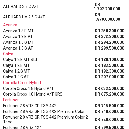
IDR
ALPHARD 2.5 G A/T
1.792.200.000
IDR
ALPHARD HV 2.5 G A/T
1.879.000.000
Avanza
Avanza 1.3 E MT
IDR 258.300.000
Avanza 1.3 E AT
IDR 273.800.000
Avanza 1.5 G MT
IDR 284.200.000
Avanza 1.5 G AT
IDR 299.500.000
Calya
Calya 1.2 E MT Std
IDR 180.100.000
Calya 1.2 E MT
IDR 183.500.000
Calya 1.2 G MT
IDR 192.300.000
Calya 1.2 G AT
IDR 207.000.000
Corrolla Cross Hybrid
Corolla Cross 1.8 Hybrid A/T
IDR 633.500.000
Corolla Cross 1.8 Hybrid A/T GRS
IDR 675.200.000
Fortuner
Fortuner 2.8 VRZ GR TSS 4X2
IDR 715.500.000
Fortuner 2.8 VRZ GR TSS 4X2 Premium Color
IDR 718.600.000
Fortuner 2.8 VRZ GR TSS 4X2 Premium Color 2
IDR 720.600.000
Tone
Fortuner 2.8 VRZ 4X4
IDR 799.500.000