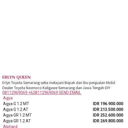
ERLYN QUEEN
Erlyn Toyota Semarang setia melayani Bapak dan Ibu penjualan Mobil
Dealer Toyota Nasmoco Kaligawe Semarang dan Jawa Tengah DIY
08112969069
+628112969069
SEND EMAIL
Agya
Agya G 1.2 MT
IDR 196.900.000
Agya G 1.2 AT
IDR 213.500.000
Agya GR 1.2 MT
IDR 252.600.000
Agya GR 1.2 AT
IDR 269.800.000
Alphard