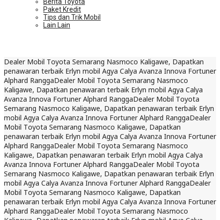
Berita Toyota
Paket Kredit
Tips dan Trik Mobil
Lain Lain
Dealer Mobil Toyota Semarang Nasmoco Kaligawe, Dapatkan
penawaran terbaik Erlyn mobil Agya Calya Avanza Innova Fortuner
Alphard Rangga
Dealer Mobil Toyota Semarang Nasmoco
Kaligawe, Dapatkan penawaran terbaik Erlyn mobil Agya Calya
Avanza Innova Fortuner Alphard Rangga
Dealer Mobil Toyota
Semarang Nasmoco Kaligawe, Dapatkan penawaran terbaik Erlyn
mobil Agya Calya Avanza Innova Fortuner Alphard Rangga
Dealer
Mobil Toyota Semarang Nasmoco Kaligawe, Dapatkan
penawaran terbaik Erlyn mobil Agya Calya Avanza Innova Fortuner
Alphard Rangga
Dealer Mobil Toyota Semarang Nasmoco
Kaligawe, Dapatkan penawaran terbaik Erlyn mobil Agya Calya
Avanza Innova Fortuner Alphard Rangga
Dealer Mobil Toyota
Semarang Nasmoco Kaligawe, Dapatkan penawaran terbaik Erlyn
mobil Agya Calya Avanza Innova Fortuner Alphard Rangga
Dealer
Mobil Toyota Semarang Nasmoco Kaligawe, Dapatkan
penawaran terbaik Erlyn mobil Agya Calya Avanza Innova Fortuner
Alphard Rangga
Dealer Mobil Toyota Semarang Nasmoco