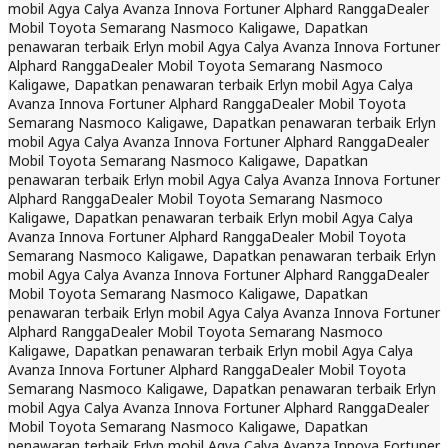
mobil Agya Calya Avanza Innova Fortuner Alphard Rangga
Dealer
Mobil Toyota Semarang Nasmoco Kaligawe, Dapatkan
penawaran terbaik Erlyn mobil Agya Calya Avanza Innova Fortuner
Alphard Rangga
Dealer Mobil Toyota Semarang Nasmoco
Kaligawe, Dapatkan penawaran terbaik Erlyn mobil Agya Calya
Avanza Innova Fortuner Alphard Rangga
Dealer Mobil Toyota
Semarang Nasmoco Kaligawe, Dapatkan penawaran terbaik Erlyn
mobil Agya Calya Avanza Innova Fortuner Alphard Rangga
Dealer
Mobil Toyota Semarang Nasmoco Kaligawe, Dapatkan
penawaran terbaik Erlyn mobil Agya Calya Avanza Innova Fortuner
Alphard Rangga
Dealer Mobil Toyota Semarang Nasmoco
Kaligawe, Dapatkan penawaran terbaik Erlyn mobil Agya Calya
Avanza Innova Fortuner Alphard Rangga
Dealer Mobil Toyota
Semarang Nasmoco Kaligawe, Dapatkan penawaran terbaik Erlyn
mobil Agya Calya Avanza Innova Fortuner Alphard Rangga
Dealer
Mobil Toyota Semarang Nasmoco Kaligawe, Dapatkan
penawaran terbaik Erlyn mobil Agya Calya Avanza Innova Fortuner
Alphard Rangga
Dealer Mobil Toyota Semarang Nasmoco
Kaligawe, Dapatkan penawaran terbaik Erlyn mobil Agya Calya
Avanza Innova Fortuner Alphard Rangga
Dealer Mobil Toyota
Semarang Nasmoco Kaligawe, Dapatkan penawaran terbaik Erlyn
mobil Agya Calya Avanza Innova Fortuner Alphard Rangga
Dealer
Mobil Toyota Semarang Nasmoco Kaligawe, Dapatkan
penawaran terbaik Erlyn mobil Agya Calya Avanza Innova Fortuner