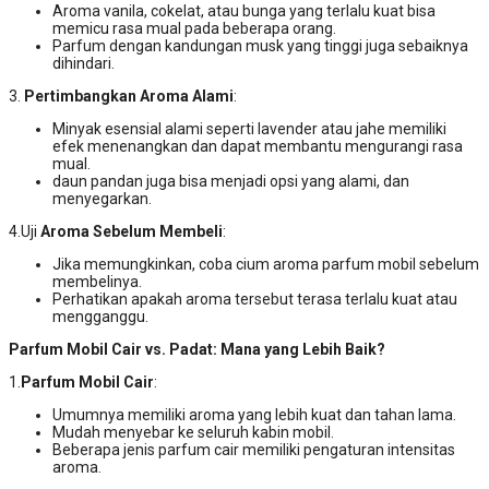
Aroma vanila, cokelat, atau bunga yang terlalu kuat bisa
memicu rasa mual pada beberapa orang.
Parfum dengan kandungan musk yang tinggi juga sebaiknya
dihindari.
3.
Pertimbangkan Aroma Alami
:
Minyak esensial alami seperti lavender atau jahe memiliki
efek menenangkan dan dapat membantu mengurangi rasa
mual.
daun pandan juga bisa menjadi opsi yang alami, dan
menyegarkan.
4.Uji
Aroma Sebelum Membeli
:
Jika memungkinkan, coba cium aroma parfum mobil sebelum
membelinya.
Perhatikan apakah aroma tersebut terasa terlalu kuat atau
mengganggu.
Parfum Mobil Cair vs. Padat: Mana yang Lebih Baik?
1.
Parfum Mobil Cair
:
Umumnya memiliki aroma yang lebih kuat dan tahan lama.
Mudah menyebar ke seluruh kabin mobil.
Beberapa jenis parfum cair memiliki pengaturan intensitas
aroma.