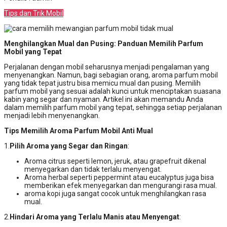
Tips dan Trik Mobil
Menghilangkan Mual dan Pusing: Panduan Memilih Parfum
Mobil yang Tepat
Perjalanan dengan mobil seharusnya menjadi pengalaman yang
menyenangkan. Namun, bagi sebagian orang, aroma parfum mobil
yang tidak tepat justru bisa memicu mual dan pusing. Memilih
parfum mobil yang sesuai adalah kunci untuk menciptakan suasana
kabin yang segar dan nyaman. Artikel ini akan memandu Anda
dalam memilih parfum mobil yang tepat, sehingga setiap perjalanan
menjadi lebih menyenangkan.
Tips Memilih Aroma Parfum Mobil Anti Mual
1.
Pilih Aroma yang Segar dan Ringan
:
Aroma citrus seperti lemon, jeruk, atau grapefruit dikenal
menyegarkan dan tidak terlalu menyengat.
Aroma herbal seperti peppermint atau eucalyptus juga bisa
memberikan efek menyegarkan dan mengurangi rasa mual.
aroma kopi juga sangat cocok untuk menghilangkan rasa
mual.
2.
Hindari Aroma yang Terlalu Manis atau Menyengat
: