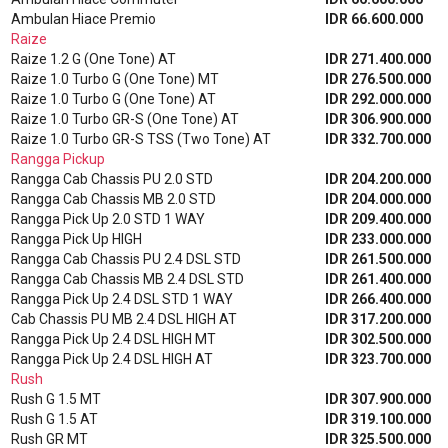
Ambulan Hiace Premio
IDR 66.600.000
Raize
Raize 1.2 G (One Tone) AT
IDR 271.400.000
Raize 1.0 Turbo G (One Tone) MT
IDR 276.500.000
Raize 1.0 Turbo G (One Tone) AT
IDR 292.000.000
Raize 1.0 Turbo GR-S (One Tone) AT
IDR 306.900.000
Raize 1.0 Turbo GR-S TSS (Two Tone) AT
IDR 332.700.000
Rangga Pickup
Rangga Cab Chassis PU 2.0 STD
IDR 204.200.000
Rangga Cab Chassis MB 2.0 STD
IDR 204.000.000
Rangga Pick Up 2.0 STD 1 WAY
IDR 209.400.000
Rangga Pick Up HIGH
IDR 233.000.000
Rangga Cab Chassis PU 2.4 DSL STD
IDR 261.500.000
Rangga Cab Chassis MB 2.4 DSL STD
IDR 261.400.000
Rangga Pick Up 2.4 DSL STD 1 WAY
IDR 266.400.000
Cab Chassis PU MB 2.4 DSL HIGH AT
IDR 317.200.000
Rangga Pick Up 2.4 DSL HIGH MT
IDR 302.500.000
Rangga Pick Up 2.4 DSL HIGH AT
IDR 323.700.000
Rush
Rush G 1.5 MT
IDR 307.900.000
Rush G 1.5 AT
IDR 319.100.000
Rush GR MT
IDR 325.500.000