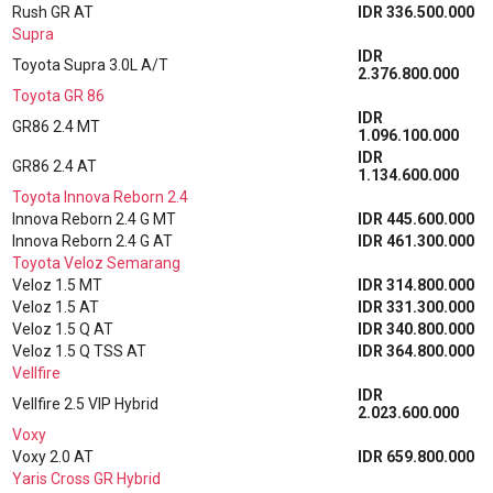
Rush GR AT
IDR 336.500.000
Supra
IDR
Toyota Supra 3.0L A/T
2.376.800.000
Toyota GR 86
IDR
GR86 2.4 MT
1.096.100.000
IDR
GR86 2.4 AT
1.134.600.000
Toyota Innova Reborn 2.4
Innova Reborn 2.4 G MT
IDR 445.600.000
Innova Reborn 2.4 G AT
IDR 461.300.000
Toyota Veloz Semarang
Veloz 1.5 MT
IDR 314.800.000
Veloz 1.5 AT
IDR 331.300.000
Veloz 1.5 Q AT
IDR 340.800.000
Veloz 1.5 Q TSS AT
IDR 364.800.000
Vellfire
IDR
Vellfire 2.5 VIP Hybrid
2.023.600.000
Voxy
Voxy 2.0 AT
IDR 659.800.000
Yaris Cross GR Hybrid