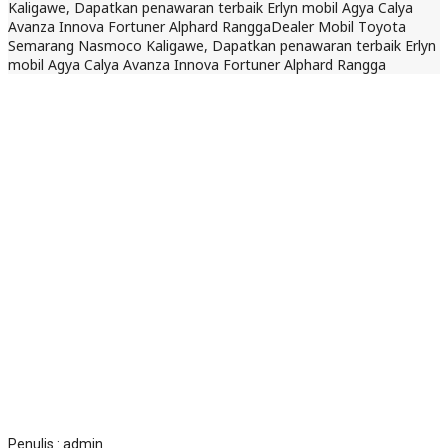
Kaligawe, Dapatkan penawaran terbaik Erlyn mobil Agya Calya
Avanza Innova Fortuner Alphard Rangga
Dealer Mobil Toyota
Semarang Nasmoco Kaligawe, Dapatkan penawaran terbaik Erlyn
mobil Agya Calya Avanza Innova Fortuner Alphard Rangga
31 Maret 2025
Dilihat : 702x
Penulis : admin