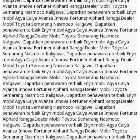
Kaligawe, Dapatkan penawaran terbaik Erlyn mobil Agya Calya
Avanza Innova Fortuner Alphard Rangga
Dealer Mobil Toyota
Semarang Nasmoco Kaligawe, Dapatkan penawaran terbaik Erlyn
mobil Agya Calya Avanza Innova Fortuner Alphard Rangga
Dealer
Mobil Toyota Semarang Nasmoco Kaligawe, Dapatkan
penawaran terbaik Erlyn mobil Agya Calya Avanza Innova Fortuner
Alphard Rangga
Dealer Mobil Toyota Semarang Nasmoco
Kaligawe, Dapatkan penawaran terbaik Erlyn mobil Agya Calya
Avanza Innova Fortuner Alphard Rangga
Dealer Mobil Toyota
Semarang Nasmoco Kaligawe, Dapatkan penawaran terbaik Erlyn
mobil Agya Calya Avanza Innova Fortuner Alphard Rangga
Dealer
Mobil Toyota Semarang Nasmoco Kaligawe, Dapatkan
penawaran terbaik Erlyn mobil Agya Calya Avanza Innova Fortuner
Alphard Rangga
Dealer Mobil Toyota Semarang Nasmoco
Kaligawe, Dapatkan penawaran terbaik Erlyn mobil Agya Calya
Avanza Innova Fortuner Alphard Rangga
Dealer Mobil Toyota
Semarang Nasmoco Kaligawe, Dapatkan penawaran terbaik Erlyn
mobil Agya Calya Avanza Innova Fortuner Alphard Rangga
Dealer
Mobil Toyota Semarang Nasmoco Kaligawe, Dapatkan
penawaran terbaik Erlyn mobil Agya Calya Avanza Innova Fortuner
Alphard Rangga
Dealer Mobil Toyota Semarang Nasmoco
Kaligawe, Dapatkan penawaran terbaik Erlyn mobil Agya Calya
Avanza Innova Fortuner Alphard Rangga
Dealer Mobil Toyota
Semarang Nasmoco Kaligawe, Dapatkan penawaran terbaik Erlyn