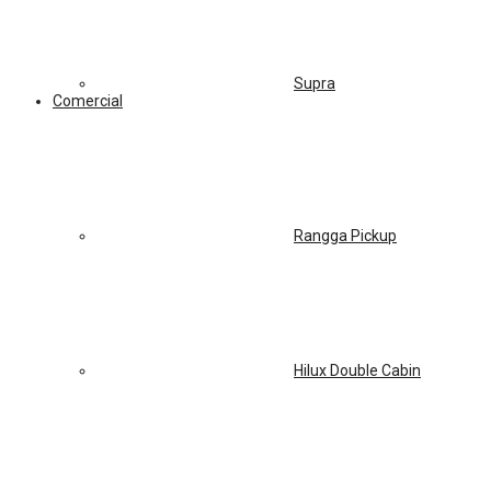
Supra
Comercial
Rangga Pickup
Hilux Double Cabin