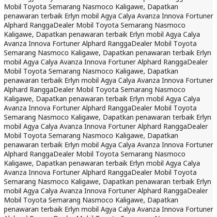
Mobil Toyota Semarang Nasmoco Kaligawe, Dapatkan
penawaran terbaik Erlyn mobil Agya Calya Avanza Innova Fortuner
Alphard Rangga
Dealer Mobil Toyota Semarang Nasmoco
Kaligawe, Dapatkan penawaran terbaik Erlyn mobil Agya Calya
Avanza Innova Fortuner Alphard Rangga
Dealer Mobil Toyota
Semarang Nasmoco Kaligawe, Dapatkan penawaran terbaik Erlyn
mobil Agya Calya Avanza Innova Fortuner Alphard Rangga
Dealer
Mobil Toyota Semarang Nasmoco Kaligawe, Dapatkan
penawaran terbaik Erlyn mobil Agya Calya Avanza Innova Fortuner
Alphard Rangga
Dealer Mobil Toyota Semarang Nasmoco
Kaligawe, Dapatkan penawaran terbaik Erlyn mobil Agya Calya
Avanza Innova Fortuner Alphard Rangga
Dealer Mobil Toyota
Semarang Nasmoco Kaligawe, Dapatkan penawaran terbaik Erlyn
mobil Agya Calya Avanza Innova Fortuner Alphard Rangga
Dealer
Mobil Toyota Semarang Nasmoco Kaligawe, Dapatkan
penawaran terbaik Erlyn mobil Agya Calya Avanza Innova Fortuner
Alphard Rangga
Dealer Mobil Toyota Semarang Nasmoco
Kaligawe, Dapatkan penawaran terbaik Erlyn mobil Agya Calya
Avanza Innova Fortuner Alphard Rangga
Dealer Mobil Toyota
Semarang Nasmoco Kaligawe, Dapatkan penawaran terbaik Erlyn
mobil Agya Calya Avanza Innova Fortuner Alphard Rangga
Dealer
Mobil Toyota Semarang Nasmoco Kaligawe, Dapatkan
penawaran terbaik Erlyn mobil Agya Calya Avanza Innova Fortuner