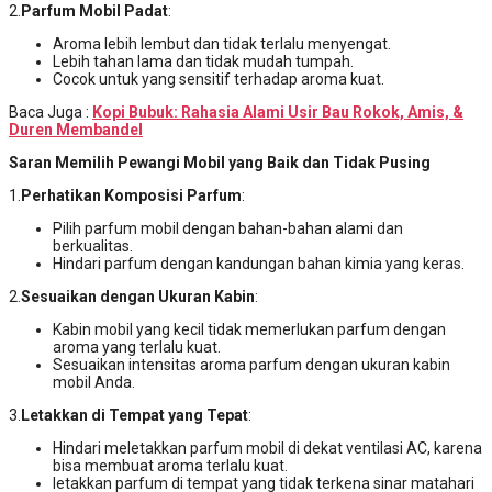
2.
Parfum Mobil Padat
:
Aroma lebih lembut dan tidak terlalu menyengat.
Lebih tahan lama dan tidak mudah tumpah.
Cocok untuk yang sensitif terhadap aroma kuat.
Baca Juga :
Kopi Bubuk: Rahasia Alami Usir Bau Rokok, Amis, &
Duren Membandel
Saran Memilih Pewangi Mobil yang Baik dan Tidak Pusing
1.
Perhatikan Komposisi Parfum
:
Pilih parfum mobil dengan bahan-bahan alami dan
berkualitas.
Hindari parfum dengan kandungan bahan kimia yang keras.
2.
Sesuaikan dengan Ukuran Kabin
:
Kabin mobil yang kecil tidak memerlukan parfum dengan
aroma yang terlalu kuat.
Sesuaikan intensitas aroma parfum dengan ukuran kabin
mobil Anda.
3.
Letakkan di Tempat yang Tepat
:
Hindari meletakkan parfum mobil di dekat ventilasi AC, karena
bisa membuat aroma terlalu kuat.
letakkan parfum di tempat yang tidak terkena sinar matahari