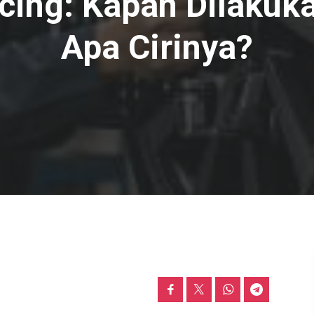
cing: Kapan Dilakuk
Apa Cirinya?