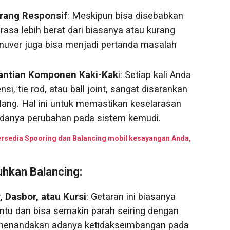
urang Responsif
: Meskipun bisa disebabkan
terasa lebih berat dari biasanya atau kurang
anuver juga bisa menjadi pertanda masalah
antian Komponen Kaki-Kak
i: Setiap kali Anda
, tie rod, atau ball joint, sangat disarankan
lang. Hal ini untuk memastikan keselarasan
 adanya perubahan pada sistem kemudi.
rsedia Spooring dan Balancing mobil kesayangan Anda,
hkan Balancing:
 Dasbor, atau Kursi
: Getaran ini biasanya
ntu dan bisa semakin parah seiring dengan
i menandakan adanya ketidakseimbangan pada