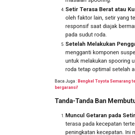
masalah spooring.
Setir Terasa Berat atau K
oleh faktor lain, setir yang 
responsif saat diajak berm
pada sudut roda.
Setelah Melakukan Pengg
mengganti komponen suspensi
untuk melakukan spooring u
roda tetap optimal setelah
Baca Juga :
Bengkel Toyota Semarang te
bergaransi!
Tanda-Tanda Ban Membutu
Muncul Getaran pada Setir,
terasa pada kecepatan terte
peningkatan kecepatan. In