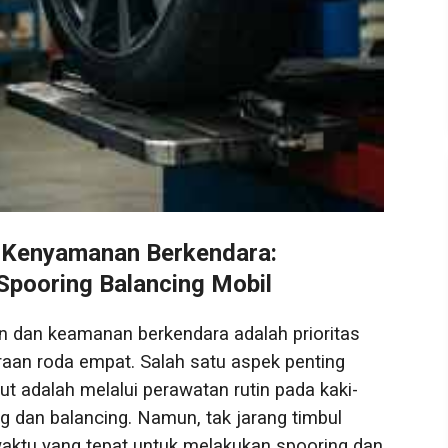
 Kenyamanan Berkendara:
pooring Balancing Mobil
dan keamanan berkendara adalah prioritas
raan roda empat. Salah satu aspek penting
t adalah melalui perawatan rutin pada kaki-
ng dan balancing. Namun, tak jarang timbul
aktu yang tepat untuk melakukan spooring dan