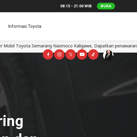
08:15 - 21:00 WIB
BUKA
Informasi Toyota
arang Nasmoco Kaligawe, Dapatkan penawaran terbaik Erlyn mobil 
ring