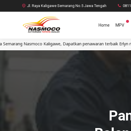
Jl. Raya Kaligawe Semarang No.5 Jawa Tengah
081
Home
MPV
 Kaligawe, Dapatkan penawaran terbaik Erlyn mobil Agya Calya Av
Pan