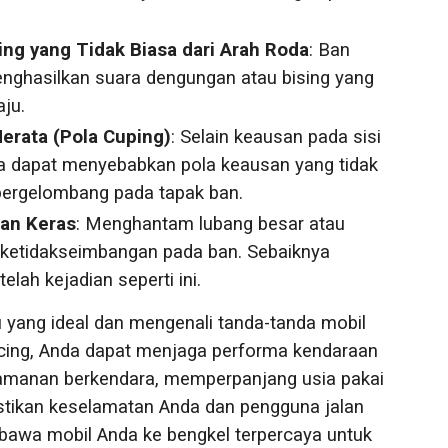
ng yang Tidak Biasa dari Arah Roda
: Ban
enghasilkan suara dengungan atau bising yang
aju.
erata (Pola Cuping)
: Selain keausan pada sisi
a dapat menyebabkan pola keausan yang tidak
 bergelombang pada tapak ban.
an Keras
: Menghantam lubang besar atau
 ketidakseimbangan pada ban. Sebaiknya
elah kejadian seperti ini.
ang ideal dan mengenali tanda-tanda mobil
cing, Anda dapat menjaga performa kendaraan
yamanan berkendara, memperpanjang usia pakai
stikan keselamatan Anda dan pengguna jalan
bawa mobil Anda ke bengkel terpercaya untuk