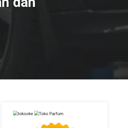
an dan