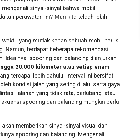
a mengenali sinyal-sinyal bahwa mobil
akan perawatan ini? Mari kita telaah lebih
 waktu yang mutlak kapan sebuah mobil harus
ng. Namun, terdapat beberapa rekomendasi
an. Idealnya, spooring dan balancing dianjurkan
ingga 20.000 kilometer
atau
setiap enam
ng tercapai lebih dahulu. Interval ini bersifat
oleh kondisi jalan yang sering dilalui serta gaya
ntasi jalanan yang tidak rata, berlubang, atau
rekuensi spooring dan balancing mungkin perlu
a akan memberikan sinyal-sinyal visual dan
lunya spooring dan balancing. Mengenali