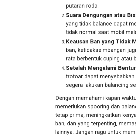
putaran roda.
Suara Dengungan atau Bisi
yang tidak balance dapat m
tidak normal saat mobil mel
Keausan Ban yang Tidak M
ban, ketidakseimbangan jug
rata berbentuk cuping atau
Setelah Mengalami Bentur
trotoar dapat menyebabkan
segera lakukan balancing set
Dengan memahami kapan waktu y
memerlukan spooring dan balan
tetap prima, meningkatkan ken
ban, dan yang terpenting, mema
lainnya. Jangan ragu untuk mem