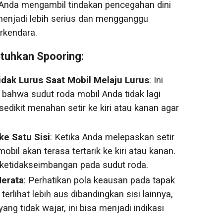
Anda mengambil tindakan pencegahan dini
njadi lebih serius dan mengganggu
rkendara.
tuhkan Spooring:
idak Lurus Saat Mobil Melaju Lurus
: Ini
 bahwa sudut roda mobil Anda tidak lagi
sedikit menahan setir ke kiri atau kanan agar
e Satu Sisi
: Ketika Anda melepaskan setir
mobil akan terasa tertarik ke kiri atau kanan.
ketidakseimbangan pada sudut roda.
erata
: Perhatikan pola keausan pada tapak
 terlihat lebih aus dibandingkan sisi lainnya,
ang tidak wajar, ini bisa menjadi indikasi