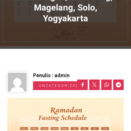
Magelang, Solo,
Informasi Toyota
Yogyakarta
Penulis : admin
UNCATEGORIZED