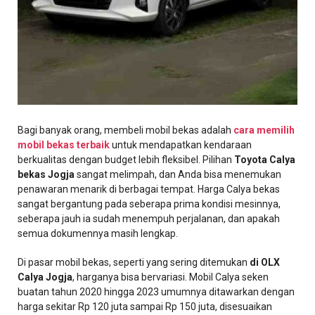
Bagi banyak orang, membeli mobil bekas adalah
cara memilih
mobil bekas terbaik
untuk mendapatkan kendaraan
berkualitas dengan budget lebih fleksibel. Pilihan
Toyota Calya
bekas Jogja
sangat melimpah, dan Anda bisa menemukan
penawaran menarik di berbagai tempat. Harga Calya bekas
sangat bergantung pada seberapa prima kondisi mesinnya,
seberapa jauh ia sudah menempuh perjalanan, dan apakah
semua dokumennya masih lengkap.
Di pasar mobil bekas, seperti yang sering ditemukan
di OLX
Calya Jogja
, harganya bisa bervariasi. Mobil Calya seken
buatan tahun 2020 hingga 2023 umumnya ditawarkan dengan
harga sekitar Rp 120 juta sampai Rp 150 juta, disesuaikan