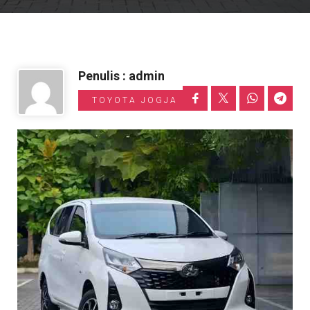
Informasi Toyota
Penulis : admin
TOYOTA JOGJA