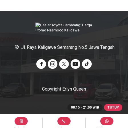
Jl. Raya Kaligawe Semarang No.5 Jawa Tengah
Copyright Erlyn Queen
08:15 - 21:00 WIB
TUTUP