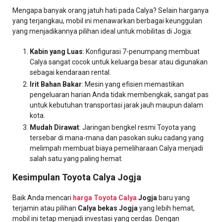
Mengapa banyak orang jatuh hati pada Calya? Selain harganya
yang terjangkau, mobil ini menawarkan berbagai keunggulan
yang menjadikannya pilihan ideal untuk mobilitas di Jogja:
Kabin yang Luas
: Konfigurasi 7-penumpang membuat
Calya sangat cocok untuk keluarga besar atau digunakan
sebagai kendaraan rental.
Irit Bahan Bakar
: Mesin yang efisien memastikan
pengeluaran harian Anda tidak membengkak, sangat pas
untuk kebutuhan transportasi jarak jauh maupun dalam
kota.
Mudah Dirawat
: Jaringan bengkel resmi Toyota yang
tersebar di mana-mana dan pasokan suku cadang yang
melimpah membuat biaya pemeliharaan Calya menjadi
salah satu yang paling hemat.
Kesimpulan Toyota Calya Jogja
Baik Anda mencari
harga Toyota Calya
Jogja
baru yang
terjamin atau pilihan
Calya bekas Jogja
yang lebih hemat,
mobil ini tetap menjadi investasi yang cerdas. Dengan