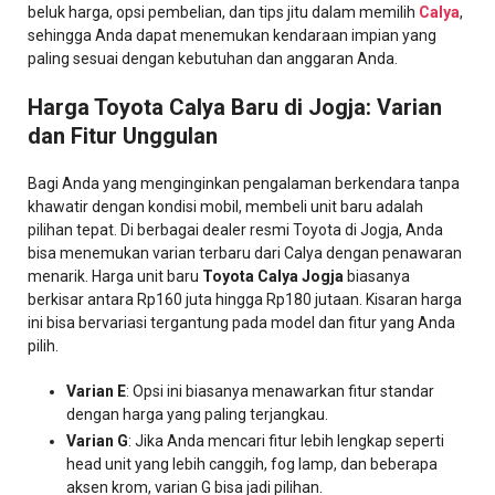
beluk harga, opsi pembelian, dan tips jitu dalam memilih
Calya
,
sehingga Anda dapat menemukan kendaraan impian yang
paling sesuai dengan kebutuhan dan anggaran Anda.
Harga Toyota Calya Baru di Jogja: Varian
dan Fitur Unggulan
Bagi Anda yang menginginkan pengalaman berkendara tanpa
khawatir dengan kondisi mobil, membeli unit baru adalah
pilihan tepat. Di berbagai dealer resmi Toyota di Jogja, Anda
bisa menemukan varian terbaru dari Calya dengan penawaran
menarik. Harga unit baru
Toyota Calya Jogja
biasanya
berkisar antara Rp160 juta hingga Rp180 jutaan. Kisaran harga
ini bisa bervariasi tergantung pada model dan fitur yang Anda
pilih.
Varian E
: Opsi ini biasanya menawarkan fitur standar
dengan harga yang paling terjangkau.
Varian G
: Jika Anda mencari fitur lebih lengkap seperti
head unit yang lebih canggih, fog lamp, dan beberapa
aksen krom, varian G bisa jadi pilihan.