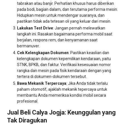
tabrakan atau banjir. Perhatian khusus harus diberikan
pada bodi, bagian dalam, dan terutama performa mesin.
Hidupkan mesin untuk mendengar suaranya, dan
pastikan tidak ada tetesan oli yang keluar dari mesin.
Lakukan Test Drive
: Jangan pernah melewatkan
langkah ini. Rasakan bagaimana performa mobil saat
berjalan, respons rem, dan kenyamanan saat
bermanuver.
Cek Kelengkapan Dokumen
: Pastikan keaslian dan
kelengkapan dokumen kepemilikan kendaraan, yaitu
STNK, BPKB, dan faktur. Verifikasi kesesuaian nomor
rangka dan mesin pada fisik kendaraan dengan yang
tertera di dokumen-dokumen tersebut.
Bawa Mekanik Terpercaya
: Jika Anda tidak terlalu
paham otomotif, ajaklah mekanik tepercaya untuk
membantu Anda memeriksa kondisi mobil secara
profesional.
Jual Beli Calya Jogja: Keunggulan yang
Tak Diragukan