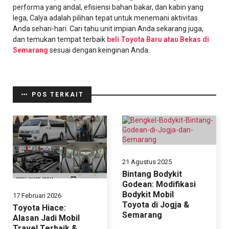
performa yang andal, efisiensi bahan bakar, dan kabin yang
lega, Calya adalah pilihan tepat untuk menemani aktivitas
Anda sehari-hari. Cari tahu unit impian Anda sekarang juga,
dan temukan tempat terbaik
beli Toyota Baru atau Bekas di
Semarang
sesuai dengan keinginan Anda.
POS TERKAIT
21 Agustus 2025
Bintang Bodykit
Godean: Modifikasi
Bodykit Mobil
17 Februari 2026
Toyota di Jogja &
Toyota Hiace:
Semarang
Alasan Jadi Mobil
Travel Terbaik &