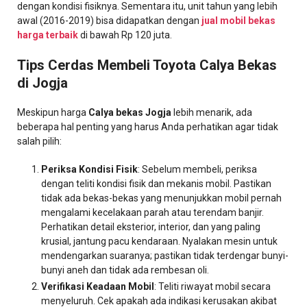
dengan kondisi fisiknya. Sementara itu, unit tahun yang lebih
awal (2016-2019) bisa didapatkan dengan
jual mobil bekas
harga terbaik
di bawah Rp 120 juta.
Tips Cerdas Membeli Toyota Calya Bekas
di Jogja
Meskipun harga
Calya bekas Jogja
lebih menarik, ada
beberapa hal penting yang harus Anda perhatikan agar tidak
salah pilih:
Periksa Kondisi Fisik
: Sebelum membeli, periksa
dengan teliti kondisi fisik dan mekanis mobil. Pastikan
tidak ada bekas-bekas yang menunjukkan mobil pernah
mengalami kecelakaan parah atau terendam banjir.
Perhatikan detail eksterior, interior, dan yang paling
krusial, jantung pacu kendaraan. Nyalakan mesin untuk
mendengarkan suaranya; pastikan tidak terdengar bunyi-
bunyi aneh dan tidak ada rembesan oli.
​Verifikasi Keadaan Mobil
: ​Teliti riwayat mobil secara
menyeluruh. Cek apakah ada indikasi kerusakan akibat