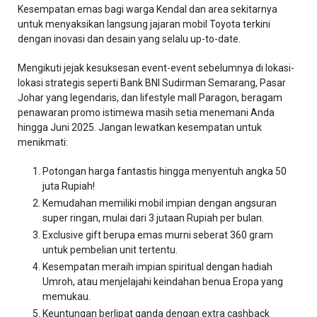
Kesempatan emas bagi warga Kendal dan area sekitarnya
untuk menyaksikan langsung jajaran mobil Toyota terkini
dengan inovasi dan desain yang selalu up-to-date.
Mengikuti jejak kesuksesan event-event sebelumnya di lokasi-
lokasi strategis seperti Bank BNI Sudirman Semarang, Pasar
Johar yang legendaris, dan lifestyle mall Paragon, beragam
penawaran promo istimewa masih setia menemani Anda
hingga Juni 2025. Jangan lewatkan kesempatan untuk
menikmati:
Potongan harga fantastis hingga menyentuh angka 50
juta Rupiah!
Kemudahan memiliki mobil impian dengan angsuran
super ringan, mulai dari 3 jutaan Rupiah per bulan.
Exclusive gift berupa emas murni seberat 360 gram
untuk pembelian unit tertentu.
Kesempatan meraih impian spiritual dengan hadiah
Umroh, atau menjelajahi keindahan benua Eropa yang
memukau.
Keuntungan berlipat ganda dengan extra cashback