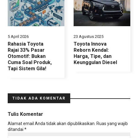
5 April 2026
23 Agustus 2025
Rahasia Toyota
Toyota Innova
Rajai 33% Pasar
Reborn Kendal:
Otomotif: Bukan
Harga, Tipe, dan
Cuma Soal Produk,
Keunggulan Diesel
Tapi Sistem Gila!
TIDAK ADA KOMENTAR
Tulis Komentar
Alamat email Anda tidak akan dipublikasikan.
Ruas yang wajib
ditandai
*