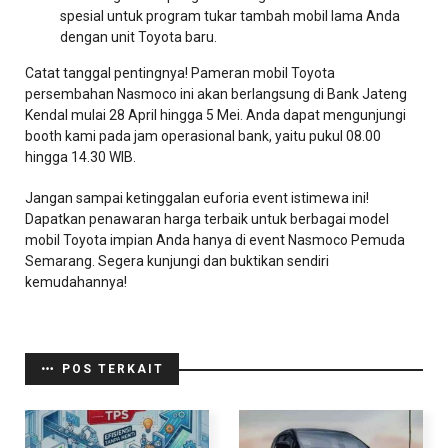
spesial untuk program tukar tambah mobil lama Anda
dengan unit Toyota baru.
Catat tanggal pentingnya! Pameran mobil Toyota
persembahan Nasmoco ini akan berlangsung di Bank Jateng
Kendal mulai 28 April hingga 5 Mei. Anda dapat mengunjungi
booth kami pada jam operasional bank, yaitu pukul 08.00
hingga 14.30 WIB.
Jangan sampai ketinggalan euforia event istimewa ini!
Dapatkan penawaran harga terbaik untuk berbagai model
mobil Toyota impian Anda hanya di event Nasmoco Pemuda
Semarang. Segera kunjungi dan buktikan sendiri
kemudahannya!
POS TERKAIT