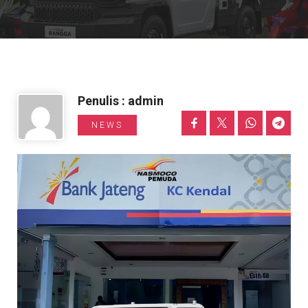
Informasi Toyota
Penulis : admin
NEWS