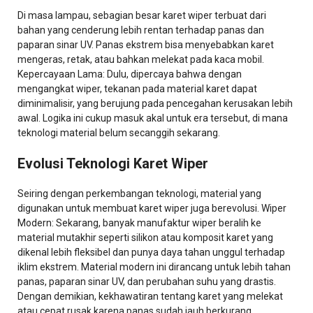
Di masa lampau, sebagian besar karet wiper terbuat dari
bahan yang cenderung lebih rentan terhadap panas dan
paparan sinar UV. Panas ekstrem bisa menyebabkan karet
mengeras, retak, atau bahkan melekat pada kaca mobil.
Kepercayaan Lama: Dulu, dipercaya bahwa dengan
mengangkat wiper, tekanan pada material karet dapat
diminimalisir, yang berujung pada pencegahan kerusakan lebih
awal. Logika ini cukup masuk akal untuk era tersebut, di mana
teknologi material belum secanggih sekarang.
Evolusi Teknologi Karet Wiper
Seiring dengan perkembangan teknologi, material yang
digunakan untuk membuat karet wiper juga berevolusi. Wiper
Modern: Sekarang, banyak manufaktur wiper beralih ke
material mutakhir seperti silikon atau komposit karet yang
dikenal lebih fleksibel dan punya daya tahan unggul terhadap
iklim ekstrem. Material modern ini dirancang untuk lebih tahan
panas, paparan sinar UV, dan perubahan suhu yang drastis.
Dengan demikian, kekhawatiran tentang karet yang melekat
atau cepat rusak karena panas sudah jauh berkurang.