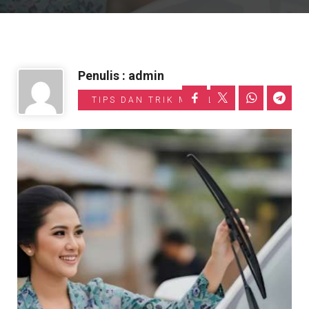
Informasi Toyota
Penulis : admin
TIPS DAN TRIK MOBIL