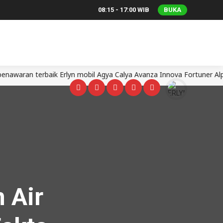
08:15 - 17:00 WIB
BUKA
rbaik Erlyn mobil Agya Calya Avanza Innova Fortuner Alphard Ran
 Air