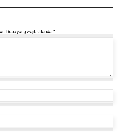
an.
Ruas yang wajib ditandai
*