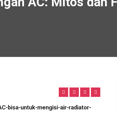
gan AC: Mitos dan 