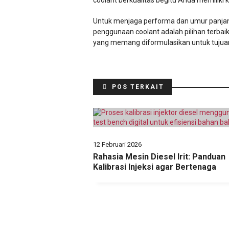
coolant berkualitas begitu Anda memiliki
Untuk menjaga performa dan umur panjang
penggunaan coolant adalah pilihan terbaik
yang memang diformulasikan untuk tujuan
POS TERKAIT
12 Februari 2026
Rahasia Mesin Diesel Irit: Panduan
Kalibrasi Injeksi agar Bertenaga