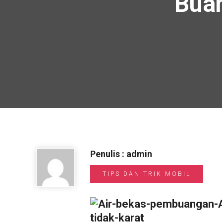
Buan
Penulis : admin
TIPS DAN TRIK MOBIL