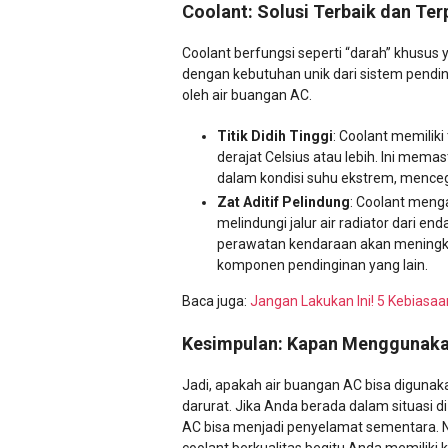
Coolant: Solusi Terbaik dan Te
Coolant berfungsi seperti “darah” khusus
dengan kebutuhan unik dari sistem pendingi
oleh air buangan AC.
Titik Didih Tinggi
: Coolant memiliki
derajat Celsius atau lebih. Ini mema
dalam kondisi suhu ekstrem, menceg
Zat Aditif Pelindung
: Coolant menga
melindungi jalur air radiator dari 
perawatan kendaraan akan meningk
komponen pendinginan yang lain.
Baca juga:
Jangan Lakukan Ini! 5 Kebiasa
Kesimpulan: Kapan Menggunaka
Jadi, apakah air buangan AC bisa digunak
darurat. Jika Anda berada dalam situasi di 
AC bisa menjadi penyelamat sementara. N