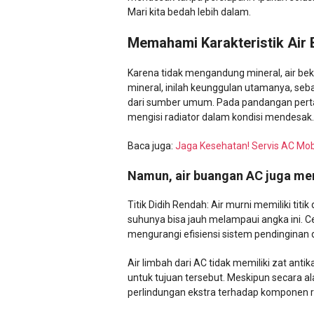
Mari kita bedah lebih dalam.
Memahami Karakteristik Air
Karena tidak mengandung mineral, air be
mineral, inilah keunggulan utamanya, seba
dari sumber umum. Pada pandangan pertam
mengisi radiator dalam kondisi mendesak.
Baca juga:
Jaga Kesehatan! Servis AC Mo
Namun, air buangan AC juga mem
Titik Didih Rendah: Air murni memiliki titik
suhunya bisa jauh melampaui angka ini. C
mengurangi efisiensi sistem pendinginan
Air limbah dari AC tidak memiliki zat anti
untuk tujuan tersebut. Meskipun secara al
perlindungan ekstra terhadap komponen radi