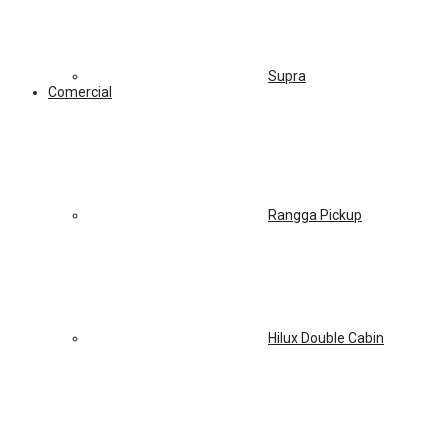
Supra
Comercial
Rangga Pickup
Hilux Double Cabin