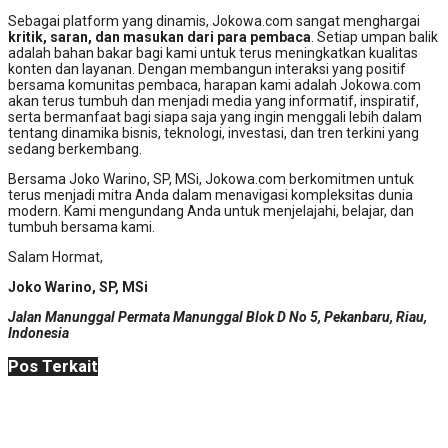
Sebagai platform yang dinamis, Jokowa.com sangat menghargai
kritik, saran, dan masukan dari para pembaca
. Setiap umpan balik
adalah bahan bakar bagi kami untuk terus meningkatkan kualitas
konten dan layanan. Dengan membangun interaksi yang positif
bersama komunitas pembaca, harapan kami adalah Jokowa.com
akan terus tumbuh dan menjadi media yang informatif, inspiratif,
serta bermanfaat bagi siapa saja yang ingin menggali lebih dalam
tentang dinamika bisnis, teknologi, investasi, dan tren terkini yang
sedang berkembang.
Bersama Joko Warino, SP, MSi, Jokowa.com berkomitmen untuk
terus menjadi mitra Anda dalam menavigasi kompleksitas dunia
modern. Kami mengundang Anda untuk menjelajahi, belajar, dan
tumbuh bersama kami.
Salam Hormat,
Joko Warino, SP, MSi
Jalan Manunggal Permata Manunggal Blok D No 5, Pekanbaru, Riau,
Indonesia
Pos Terkait