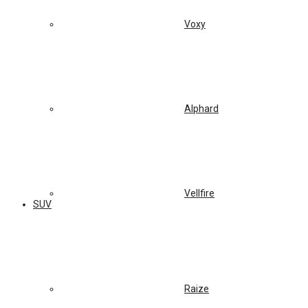
Voxy
Alphard
Vellfire
SUV
Raize