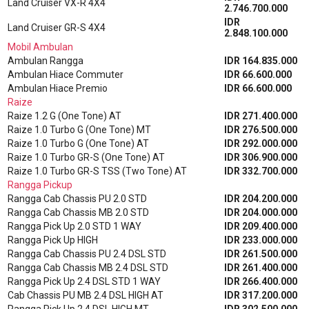
Land Cruiser VX-R 4X4
2.746.700.000
IDR
Land Cruiser GR-S 4X4
2.848.100.000
Mobil Ambulan
Ambulan Rangga
IDR 164.835.000
Ambulan Hiace Commuter
IDR 66.600.000
Ambulan Hiace Premio
IDR 66.600.000
Raize
Raize 1.2 G (One Tone) AT
IDR 271.400.000
Raize 1.0 Turbo G (One Tone) MT
IDR 276.500.000
Raize 1.0 Turbo G (One Tone) AT
IDR 292.000.000
Raize 1.0 Turbo GR-S (One Tone) AT
IDR 306.900.000
Raize 1.0 Turbo GR-S TSS (Two Tone) AT
IDR 332.700.000
Rangga Pickup
Rangga Cab Chassis PU 2.0 STD
IDR 204.200.000
Rangga Cab Chassis MB 2.0 STD
IDR 204.000.000
Rangga Pick Up 2.0 STD 1 WAY
IDR 209.400.000
Rangga Pick Up HIGH
IDR 233.000.000
Rangga Cab Chassis PU 2.4 DSL STD
IDR 261.500.000
Rangga Cab Chassis MB 2.4 DSL STD
IDR 261.400.000
Rangga Pick Up 2.4 DSL STD 1 WAY
IDR 266.400.000
Cab Chassis PU MB 2.4 DSL HIGH AT
IDR 317.200.000
Rangga Pick Up 2.4 DSL HIGH MT
IDR 302.500.000