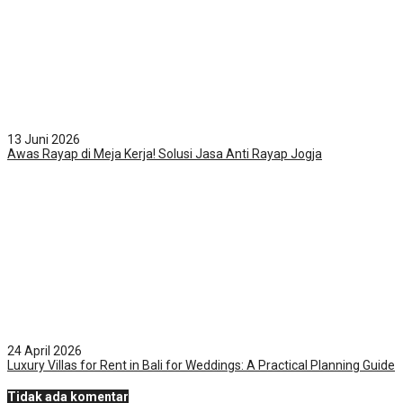
13 Juni 2026
Awas Rayap di Meja Kerja! Solusi Jasa Anti Rayap Jogja
24 April 2026
Luxury Villas for Rent in Bali for Weddings: A Practical Planning Guide
Tidak ada komentar