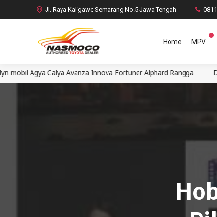
Jl. Raya Kaligawe Semarang No.5 Jawa Tengah
081
Home
MPV
alya Avanza Innova Fortuner Alphard Rangga
Dealer Mobil Toy
Hob