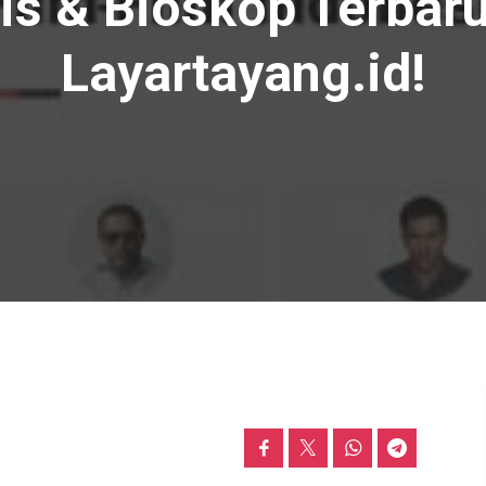
lis & Bioskop Terbaru
Layartayang.id!