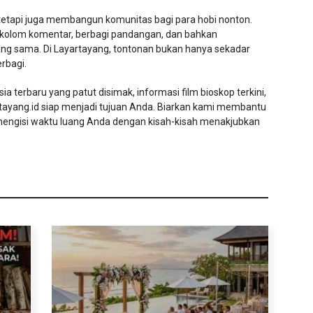
tetapi juga membangun komunitas bagi para hobi nonton.
 kolom komentar, berbagi pandangan, dan bahkan
g sama. Di Layartayang, tontonan bukan hanya sekadar
rbagi.
 terbaru yang patut disimak, informasi film bioskop terkini,
rtayang.id siap menjadi tujuan Anda. Biarkan kami membantu
engisi waktu luang Anda dengan kisah-kisah menakjubkan