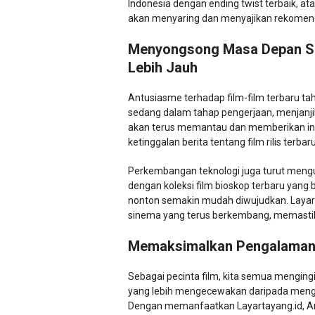
Indonesia dengan ending twist terbaik, ata
akan menyaring dan menyajikan rekomend
Menyongsong Masa Depan Sin
Lebih Jauh
Antusiasme terhadap film-film terbaru ta
sedang dalam tahap pengerjaan, menjanjik
akan terus memantau dan memberikan info
ketinggalan berita tentang film rilis ter
Perkembangan teknologi juga turut mengu
dengan koleksi film bioskop terbaru yang 
nonton semakin mudah diwujudkan. Layart
sinema yang terus berkembang, memastik
Memaksimalkan Pengalaman 
Sebagai pecinta film, kita semua mengi
yang lebih mengecewakan daripada mengh
Dengan memanfaatkan Layartayang.id, And