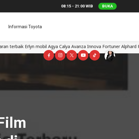
08:15 - 21:00 WIB
BUKA
Informasi Toyota
 mobil Agya Calya Avanza Innova Fortuner Alphard Rangga
Dea
Film