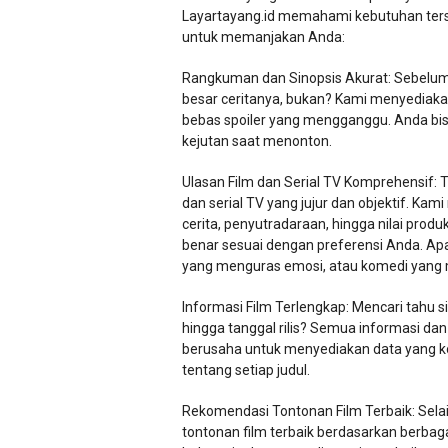
Layartayang.id memahami kebutuhan terse
untuk memanjakan Anda:
Rangkuman dan Sinopsis Akurat: Sebelum 
besar ceritanya, bukan? Kami menyediaka
bebas spoiler yang mengganggu. Anda b
kejutan saat menonton.
Ulasan Film dan Serial TV Komprehensif: 
dan serial TV yang jujur dan objektif. Kam
cerita, penyutradaraan, hingga nilai pro
benar sesuai dengan preferensi Anda. A
yang menguras emosi, atau komedi yang 
Informasi Film Terlengkap: Mencari tahu si
hingga tanggal rilis? Semua informasi dan
berusaha untuk menyediakan data yang 
tentang setiap judul.
Rekomendasi Tontonan Film Terbaik: Sela
tontonan film terbaik berdasarkan berbag