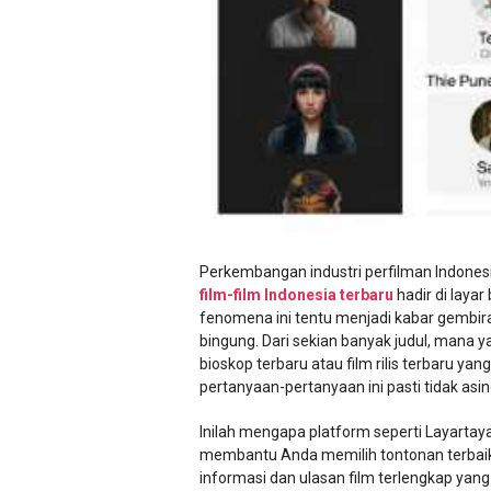
Perkembangan industri perfilman Indonesi
film-film Indonesia terbaru
hadir di layar
fenomena ini tentu menjadi kabar gembira.
bingung. Dari sekian banyak judul, mana
bioskop terbaru atau film rilis terbaru ya
pertanyaan-pertanyaan ini pasti tidak asin
Inilah mengapa platform seperti Layartaya
membantu Anda memilih tontonan terbaik.
informasi dan ulasan film terlengkap yang