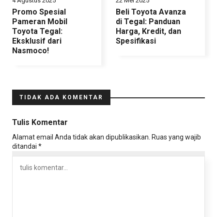
4 Agustus 2025
22 Mei 2025
Promo Spesial
Beli Toyota Avanza
Pameran Mobil
di Tegal: Panduan
Toyota Tegal:
Harga, Kredit, dan
Eksklusif dari
Spesifikasi
Nasmoco!
TIDAK ADA KOMENTAR
Tulis Komentar
Alamat email Anda tidak akan dipublikasikan.
Ruas yang wajib
ditandai
*