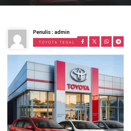
Informasi Toyota
Penulis : admin
TOYOTA TEGAL