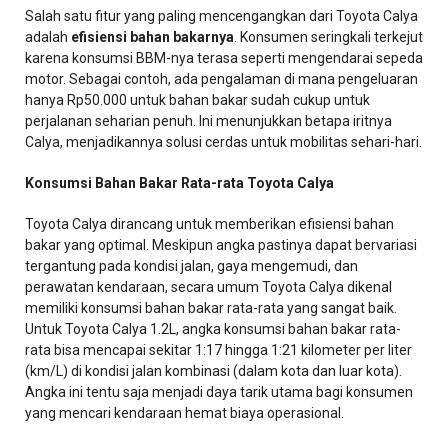
Salah satu fitur yang paling mencengangkan dari Toyota Calya
adalah
efisiensi bahan bakarnya
. Konsumen seringkali terkejut
karena konsumsi BBM-nya terasa seperti mengendarai sepeda
motor. Sebagai contoh, ada pengalaman di mana pengeluaran
hanya Rp50.000 untuk bahan bakar sudah cukup untuk
perjalanan seharian penuh. Ini menunjukkan betapa iritnya
Calya, menjadikannya solusi cerdas untuk mobilitas sehari-hari.
Konsumsi Bahan Bakar Rata-rata Toyota Calya
Toyota Calya dirancang untuk memberikan efisiensi bahan
bakar yang optimal. Meskipun angka pastinya dapat bervariasi
tergantung pada kondisi jalan, gaya mengemudi, dan
perawatan kendaraan, secara umum Toyota Calya dikenal
memiliki konsumsi bahan bakar rata-rata yang sangat baik.
Untuk Toyota Calya 1.2L, angka konsumsi bahan bakar rata-
rata bisa mencapai sekitar 1:17 hingga 1:21 kilometer per liter
(km/L) di kondisi jalan kombinasi (dalam kota dan luar kota).
Angka ini tentu saja menjadi daya tarik utama bagi konsumen
yang mencari kendaraan hemat biaya operasional.