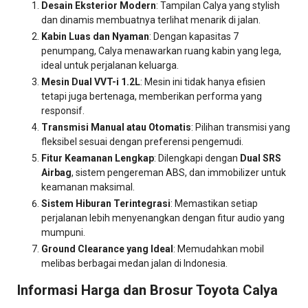
Desain Eksterior Modern
: Tampilan Calya yang stylish
dan dinamis membuatnya terlihat menarik di jalan.
Kabin Luas dan Nyaman
: Dengan kapasitas 7
penumpang, Calya menawarkan ruang kabin yang lega,
ideal untuk perjalanan keluarga.
Mesin Dual VVT-i 1.2L
: Mesin ini tidak hanya efisien
tetapi juga bertenaga, memberikan performa yang
responsif.
Transmisi Manual atau Otomatis
: Pilihan transmisi yang
fleksibel sesuai dengan preferensi pengemudi.
Fitur Keamanan Lengkap
: Dilengkapi dengan
Dual SRS
Airbag
, sistem pengereman ABS, dan immobilizer untuk
keamanan maksimal.
Sistem Hiburan Terintegrasi
: Memastikan setiap
perjalanan lebih menyenangkan dengan fitur audio yang
mumpuni.
Ground Clearance yang Ideal
: Memudahkan mobil
melibas berbagai medan jalan di Indonesia.
Informasi Harga dan Brosur Toyota Calya