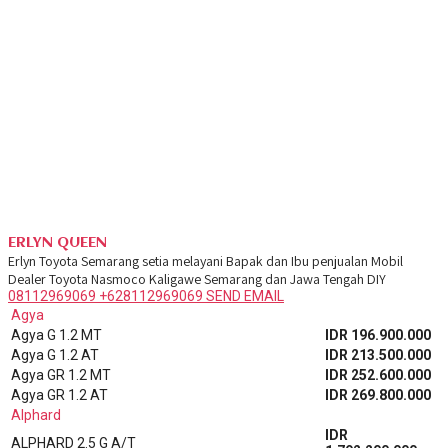
ERLYN QUEEN
Erlyn Toyota Semarang setia melayani Bapak dan Ibu penjualan Mobil
Dealer Toyota Nasmoco Kaligawe Semarang dan Jawa Tengah DIY
08112969069
+628112969069
SEND EMAIL
Agya
Agya G 1.2 MT
IDR 196.900.000
Agya G 1.2 AT
IDR 213.500.000
Agya GR 1.2 MT
IDR 252.600.000
Agya GR 1.2 AT
IDR 269.800.000
Alphard
IDR
ALPHARD 2.5 G A/T