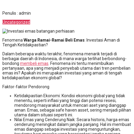
Penulis : admin
Uncategorized
Fenomena
Warga Ramai-Ramai Beli Emas
: Investasi Aman di
Tengah Ketidakpastian?
Dalam beberapa waktu terakhir, fenomena menarik terjadi di
berbagai daerah di Indonesia, di mana warga terlihat berbondong-
bondong
membeli emas
. Fenomena ini tentu menimbulkan
pertanyaan, apa yang menjadi penyebab utama dari tren pembelian
emas ini? Apakah ini merupakan investasi yang aman di tengah
ketidakpastian ekonomi global?
Faktor-faktor Pendorong
Ketidakpastian Ekonomi: Kondisi ekonomi global yang tidak
menentu, seperti inflasi yang tinggi dan potensi resesi,
mendorong masyarakat untuk mencari aset yang dianggap
aman. Emas, sebagai safe haven asset, sering menjadi pilihan
utama dalam situasi seperti ini.
Nilai Emas yang Cenderung Naik: Secara historis, harga emas
cenderung meningkat dalam jangka panjang. Hal ini membuat
emas dianggap sebagai investasi yang menguntungkan,
terutama bagi mereka yang berorientasi jangka panjang.