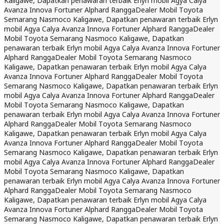
Kaligawe, Dapatkan penawaran terbaik Erlyn mobil Agya Calya
Avanza Innova Fortuner Alphard Rangga
Dealer Mobil Toyota
Semarang Nasmoco Kaligawe, Dapatkan penawaran terbaik Erlyn
mobil Agya Calya Avanza Innova Fortuner Alphard Rangga
Dealer
Mobil Toyota Semarang Nasmoco Kaligawe, Dapatkan
penawaran terbaik Erlyn mobil Agya Calya Avanza Innova Fortuner
Alphard Rangga
Dealer Mobil Toyota Semarang Nasmoco
Kaligawe, Dapatkan penawaran terbaik Erlyn mobil Agya Calya
Avanza Innova Fortuner Alphard Rangga
Dealer Mobil Toyota
Semarang Nasmoco Kaligawe, Dapatkan penawaran terbaik Erlyn
mobil Agya Calya Avanza Innova Fortuner Alphard Rangga
Dealer
Mobil Toyota Semarang Nasmoco Kaligawe, Dapatkan
penawaran terbaik Erlyn mobil Agya Calya Avanza Innova Fortuner
Alphard Rangga
Dealer Mobil Toyota Semarang Nasmoco
Kaligawe, Dapatkan penawaran terbaik Erlyn mobil Agya Calya
Avanza Innova Fortuner Alphard Rangga
Dealer Mobil Toyota
Semarang Nasmoco Kaligawe, Dapatkan penawaran terbaik Erlyn
mobil Agya Calya Avanza Innova Fortuner Alphard Rangga
Dealer
Mobil Toyota Semarang Nasmoco Kaligawe, Dapatkan
penawaran terbaik Erlyn mobil Agya Calya Avanza Innova Fortuner
Alphard Rangga
Dealer Mobil Toyota Semarang Nasmoco
Kaligawe, Dapatkan penawaran terbaik Erlyn mobil Agya Calya
Avanza Innova Fortuner Alphard Rangga
Dealer Mobil Toyota
Semarang Nasmoco Kaligawe, Dapatkan penawaran terbaik Erlyn