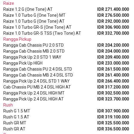
Raize
Raize 1.2 G (One Tone) AT
IDR 271.400.000
Raize 1.0 Turbo G (One Tone) MT
IDR 276.500.000
Raize 1.0 Turbo G (One Tone) AT
IDR 292.000.000
Raize 1.0 Turbo GR-S (One Tone) AT
IDR 306.900.000
Raize 1.0 Turbo GR-S TSS (Two Tone) AT
IDR 332.700.000
Rangga Pickup
Rangga Cab Chassis PU 2.0 STD
IDR 204.200.000
Rangga Cab Chassis MB 2.0 STD
IDR 204.000.000
Rangga Pick Up 2.0 STD 1 WAY
IDR 209.400.000
Rangga Pick Up HIGH
IDR 233.000.000
Rangga Cab Chassis PU 2.4 DSL STD
IDR 261.500.000
Rangga Cab Chassis MB 2.4 DSL STD
IDR 261.400.000
Rangga Pick Up 2.4 DSL STD 1 WAY
IDR 266.400.000
Cab Chassis PU MB 2.4 DSL HIGH AT
IDR 317.200.000
Rangga Pick Up 2.4 DSL HIGH MT
IDR 302.500.000
Rangga Pick Up 2.4 DSL HIGH AT
IDR 323.700.000
Rush
Rush G 1.5 MT
IDR 307.900.000
Rush G 1.5 AT
IDR 319.100.000
Rush GR MT
IDR 325.500.000
Rush GR AT
IDR 336.500.000