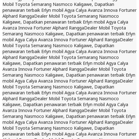
Mobil Toyota Semarang Nasmoco Kaligawe, Dapatkan
penawaran terbaik Erlyn mobil Agya Calya Avanza Innova Fortuner
Alphard Rangga
Dealer Mobil Toyota Semarang Nasmoco
Kaligawe, Dapatkan penawaran terbaik Erlyn mobil Agya Calya
Avanza Innova Fortuner Alphard Rangga
Dealer Mobil Toyota
Semarang Nasmoco Kaligawe, Dapatkan penawaran terbaik Erlyn
mobil Agya Calya Avanza Innova Fortuner Alphard Rangga
Dealer
Mobil Toyota Semarang Nasmoco Kaligawe, Dapatkan
penawaran terbaik Erlyn mobil Agya Calya Avanza Innova Fortuner
Alphard Rangga
Dealer Mobil Toyota Semarang Nasmoco
Kaligawe, Dapatkan penawaran terbaik Erlyn mobil Agya Calya
Avanza Innova Fortuner Alphard Rangga
Dealer Mobil Toyota
Semarang Nasmoco Kaligawe, Dapatkan penawaran terbaik Erlyn
mobil Agya Calya Avanza Innova Fortuner Alphard Rangga
Dealer
Mobil Toyota Semarang Nasmoco Kaligawe, Dapatkan
penawaran terbaik Erlyn mobil Agya Calya Avanza Innova Fortuner
Alphard Rangga
Dealer Mobil Toyota Semarang Nasmoco
Kaligawe, Dapatkan penawaran terbaik Erlyn mobil Agya Calya
Avanza Innova Fortuner Alphard Rangga
Dealer Mobil Toyota
Semarang Nasmoco Kaligawe, Dapatkan penawaran terbaik Erlyn
mobil Agya Calya Avanza Innova Fortuner Alphard Rangga
Dealer
Mobil Toyota Semarang Nasmoco Kaligawe, Dapatkan
penawaran terbaik Erlyn mobil Agya Calya Avanza Innova Fortuner