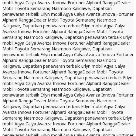
mobil Agya Calya Avanza Innova Fortuner Alphard Rangga
Dealer
Mobil Toyota Semarang Nasmoco Kaligawe, Dapatkan
penawaran terbaik Erlyn mobil Agya Calya Avanza Innova Fortuner
Alphard Rangga
Dealer Mobil Toyota Semarang Nasmoco
Kaligawe, Dapatkan penawaran terbaik Erlyn mobil Agya Calya
Avanza Innova Fortuner Alphard Rangga
Dealer Mobil Toyota
Semarang Nasmoco Kaligawe, Dapatkan penawaran terbaik Erlyn
mobil Agya Calya Avanza Innova Fortuner Alphard Rangga
Dealer
Mobil Toyota Semarang Nasmoco Kaligawe, Dapatkan
penawaran terbaik Erlyn mobil Agya Calya Avanza Innova Fortuner
Alphard Rangga
Dealer Mobil Toyota Semarang Nasmoco
Kaligawe, Dapatkan penawaran terbaik Erlyn mobil Agya Calya
Avanza Innova Fortuner Alphard Rangga
Dealer Mobil Toyota
Semarang Nasmoco Kaligawe, Dapatkan penawaran terbaik Erlyn
mobil Agya Calya Avanza Innova Fortuner Alphard Rangga
Dealer
Mobil Toyota Semarang Nasmoco Kaligawe, Dapatkan
penawaran terbaik Erlyn mobil Agya Calya Avanza Innova Fortuner
Alphard Rangga
Dealer Mobil Toyota Semarang Nasmoco
Kaligawe, Dapatkan penawaran terbaik Erlyn mobil Agya Calya
Avanza Innova Fortuner Alphard Rangga
Dealer Mobil Toyota
Semarang Nasmoco Kaligawe, Dapatkan penawaran terbaik Erlyn
mobil Agya Calya Avanza Innova Fortuner Alphard Rangga
Dealer
Mobil Toyota Semarang Nasmoco Kaligawe, Dapatkan
penawaran terbaik Erlyn mobil Agya Calya Avanza Innova Fortuner