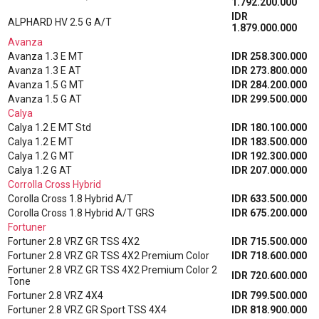
1.792.200.000
IDR
ALPHARD HV 2.5 G A/T
1.879.000.000
Avanza
Avanza 1.3 E MT
IDR 258.300.000
Avanza 1.3 E AT
IDR 273.800.000
Avanza 1.5 G MT
IDR 284.200.000
Avanza 1.5 G AT
IDR 299.500.000
Calya
Calya 1.2 E MT Std
IDR 180.100.000
Calya 1.2 E MT
IDR 183.500.000
Calya 1.2 G MT
IDR 192.300.000
Calya 1.2 G AT
IDR 207.000.000
Corrolla Cross Hybrid
Corolla Cross 1.8 Hybrid A/T
IDR 633.500.000
Corolla Cross 1.8 Hybrid A/T GRS
IDR 675.200.000
Fortuner
Fortuner 2.8 VRZ GR TSS 4X2
IDR 715.500.000
Fortuner 2.8 VRZ GR TSS 4X2 Premium Color
IDR 718.600.000
Fortuner 2.8 VRZ GR TSS 4X2 Premium Color 2
IDR 720.600.000
Tone
Fortuner 2.8 VRZ 4X4
IDR 799.500.000
Fortuner 2.8 VRZ GR Sport TSS 4X4
IDR 818.900.000