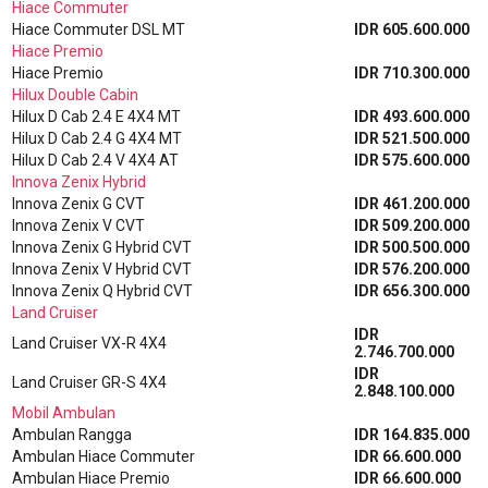
Hiace Commuter
Hiace Commuter DSL MT
IDR 605.600.000
Hiace Premio
Hiace Premio
IDR 710.300.000
Hilux Double Cabin
Hilux D Cab 2.4 E 4X4 MT
IDR 493.600.000
Hilux D Cab 2.4 G 4X4 MT
IDR 521.500.000
Hilux D Cab 2.4 V 4X4 AT
IDR 575.600.000
Innova Zenix Hybrid
Innova Zenix G CVT
IDR 461.200.000
Innova Zenix V CVT
IDR 509.200.000
Innova Zenix G Hybrid CVT
IDR 500.500.000
Innova Zenix V Hybrid CVT
IDR 576.200.000
Innova Zenix Q Hybrid CVT
IDR 656.300.000
Land Cruiser
IDR
Land Cruiser VX-R 4X4
2.746.700.000
IDR
Land Cruiser GR-S 4X4
2.848.100.000
Mobil Ambulan
Ambulan Rangga
IDR 164.835.000
Ambulan Hiace Commuter
IDR 66.600.000
Ambulan Hiace Premio
IDR 66.600.000