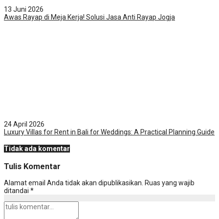
13 Juni 2026
Awas Rayap di Meja Kerja! Solusi Jasa Anti Rayap Jogja
24 April 2026
Luxury Villas for Rent in Bali for Weddings: A Practical Planning Guide
Tidak ada komentar
Tulis Komentar
Alamat email Anda tidak akan dipublikasikan.
Ruas yang wajib
ditandai
*