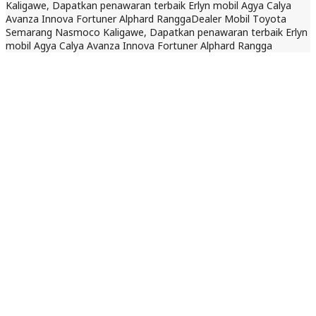
Kaligawe, Dapatkan penawaran terbaik Erlyn mobil Agya Calya
Avanza Innova Fortuner Alphard Rangga
Dealer Mobil Toyota
Semarang Nasmoco Kaligawe, Dapatkan penawaran terbaik Erlyn
mobil Agya Calya Avanza Innova Fortuner Alphard Rangga
1 Februari 2025
Dilihat : 416x