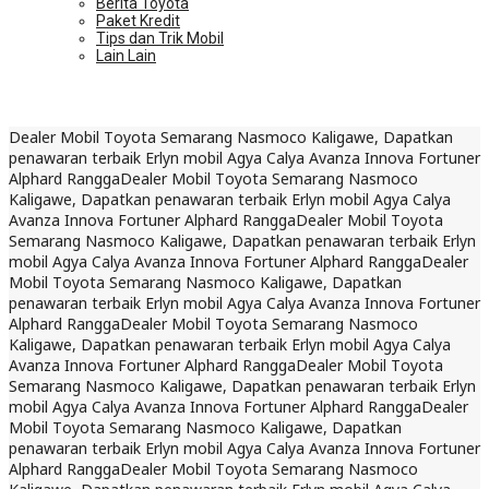
Berita Toyota
Paket Kredit
Tips dan Trik Mobil
Lain Lain
Dealer Mobil Toyota Semarang Nasmoco Kaligawe, Dapatkan
penawaran terbaik Erlyn mobil Agya Calya Avanza Innova Fortuner
Alphard Rangga
Dealer Mobil Toyota Semarang Nasmoco
Kaligawe, Dapatkan penawaran terbaik Erlyn mobil Agya Calya
Avanza Innova Fortuner Alphard Rangga
Dealer Mobil Toyota
Semarang Nasmoco Kaligawe, Dapatkan penawaran terbaik Erlyn
mobil Agya Calya Avanza Innova Fortuner Alphard Rangga
Dealer
Mobil Toyota Semarang Nasmoco Kaligawe, Dapatkan
penawaran terbaik Erlyn mobil Agya Calya Avanza Innova Fortuner
Alphard Rangga
Dealer Mobil Toyota Semarang Nasmoco
Kaligawe, Dapatkan penawaran terbaik Erlyn mobil Agya Calya
Avanza Innova Fortuner Alphard Rangga
Dealer Mobil Toyota
Semarang Nasmoco Kaligawe, Dapatkan penawaran terbaik Erlyn
mobil Agya Calya Avanza Innova Fortuner Alphard Rangga
Dealer
Mobil Toyota Semarang Nasmoco Kaligawe, Dapatkan
penawaran terbaik Erlyn mobil Agya Calya Avanza Innova Fortuner
Alphard Rangga
Dealer Mobil Toyota Semarang Nasmoco