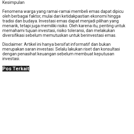
Kesimpulan
Fenomena warga yang ramai-ramai membeli emas dapat dipicu
oleh berbagai faktor, mulai dari ketidakpastian ekonomi hingga
tradisi dan budaya. Investasi emas dapat menjadi pilihan yang
menarik, tetapi juga memiliki risiko. Oleh karena itu, penting untuk
memahami tujuan investasi, risiko toleransi, dan melakukan
diversifikasi sebelum memutuskan untuk berinvestasi emas.
Disclaimer: Artikel ini hanya bersifat informatif dan bukan
merupakan saran investasi. Selalu lakukan riset dan konsultasi
dengan penasihat keuangan sebelum membuat keputusan
investasi.
Pos Terkait