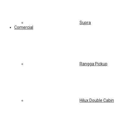
Supra
Comercial
Rangga Pickup
Hilux Double Cabin