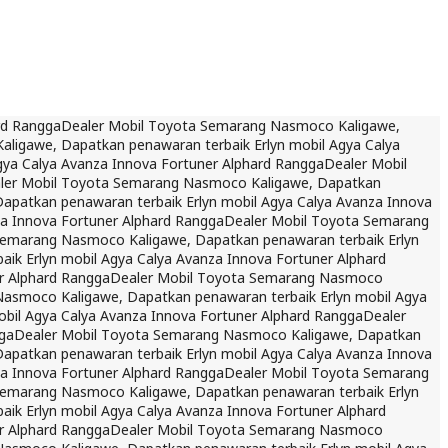
rd Rangga
Dealer Mobil Toyota Semarang Nasmoco Kaligawe,
ligawe, Dapatkan penawaran terbaik Erlyn mobil Agya Calya
ya Calya Avanza Innova Fortuner Alphard Rangga
Dealer Mobil
ler Mobil Toyota Semarang Nasmoco Kaligawe, Dapatkan
patkan penawaran terbaik Erlyn mobil Agya Calya Avanza Innova
a Innova Fortuner Alphard Rangga
Dealer Mobil Toyota Semarang
Semarang Nasmoco Kaligawe, Dapatkan penawaran terbaik Erlyn
k Erlyn mobil Agya Calya Avanza Innova Fortuner Alphard
r Alphard Rangga
Dealer Mobil Toyota Semarang Nasmoco
asmoco Kaligawe, Dapatkan penawaran terbaik Erlyn mobil Agya
bil Agya Calya Avanza Innova Fortuner Alphard Rangga
Dealer
ga
Dealer Mobil Toyota Semarang Nasmoco Kaligawe, Dapatkan
patkan penawaran terbaik Erlyn mobil Agya Calya Avanza Innova
a Innova Fortuner Alphard Rangga
Dealer Mobil Toyota Semarang
Semarang Nasmoco Kaligawe, Dapatkan penawaran terbaik Erlyn
k Erlyn mobil Agya Calya Avanza Innova Fortuner Alphard
r Alphard Rangga
Dealer Mobil Toyota Semarang Nasmoco