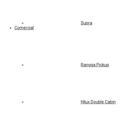
Supra
Comercial
Rangga Pickup
Hilux Double Cabin