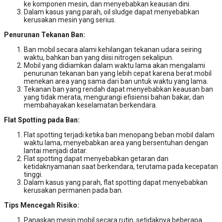
ke komponen mesin, dan menyebabkan keausan dini.
Dalam kasus yang parah, oil sludge dapat menyebabkan
kerusakan mesin yang serius.
Penurunan Tekanan Ban:
Ban mobil secara alami kehilangan tekanan udara seiring
waktu, bahkan ban yang diisi nitrogen sekalipun.
Mobil yang didiamkan dalam waktu lama akan mengalami
penurunan tekanan ban yang lebih cepat karena berat mobil
menekan area yang sama dari ban untuk waktu yang lama.
Tekanan ban yang rendah dapat menyebabkan keausan ban
yang tidak merata, mengurangi efisiensi bahan bakar, dan
membahayakan keselamatan berkendara.
Flat Spotting pada Ban:
Flat spotting terjadi ketika ban menopang beban mobil dalam
waktu lama, menyebabkan area yang bersentuhan dengan
lantai menjadi datar.
Flat spotting dapat menyebabkan getaran dan
ketidaknyamanan saat berkendara, terutama pada kecepatan
tinggi.
Dalam kasus yang parah, flat spotting dapat menyebabkan
kerusakan permanen pada ban.
Tips Mencegah Risiko:
Panaskan mesin mobil secara rutin, setidaknya beberapa