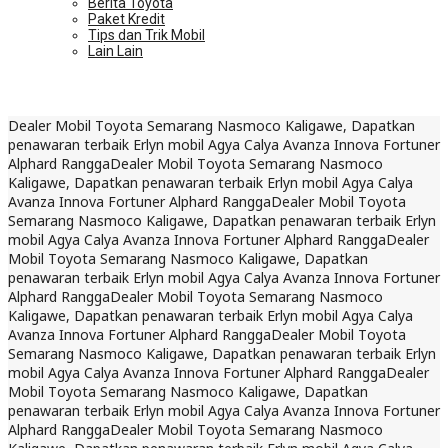
Berita Toyota
Paket Kredit
Tips dan Trik Mobil
Lain Lain
Dealer Mobil Toyota Semarang Nasmoco Kaligawe, Dapatkan
penawaran terbaik Erlyn mobil Agya Calya Avanza Innova Fortuner
Alphard Rangga
Dealer Mobil Toyota Semarang Nasmoco
Kaligawe, Dapatkan penawaran terbaik Erlyn mobil Agya Calya
Avanza Innova Fortuner Alphard Rangga
Dealer Mobil Toyota
Semarang Nasmoco Kaligawe, Dapatkan penawaran terbaik Erlyn
mobil Agya Calya Avanza Innova Fortuner Alphard Rangga
Dealer
Mobil Toyota Semarang Nasmoco Kaligawe, Dapatkan
penawaran terbaik Erlyn mobil Agya Calya Avanza Innova Fortuner
Alphard Rangga
Dealer Mobil Toyota Semarang Nasmoco
Kaligawe, Dapatkan penawaran terbaik Erlyn mobil Agya Calya
Avanza Innova Fortuner Alphard Rangga
Dealer Mobil Toyota
Semarang Nasmoco Kaligawe, Dapatkan penawaran terbaik Erlyn
mobil Agya Calya Avanza Innova Fortuner Alphard Rangga
Dealer
Mobil Toyota Semarang Nasmoco Kaligawe, Dapatkan
penawaran terbaik Erlyn mobil Agya Calya Avanza Innova Fortuner
Alphard Rangga
Dealer Mobil Toyota Semarang Nasmoco