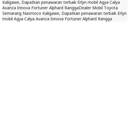
Kaligawe, Dapatkan penawaran terbaik Erlyn mobil Agya Calya
Avanza Innova Fortuner Alphard Rangga
Dealer Mobil Toyota
Semarang Nasmoco Kaligawe, Dapatkan penawaran terbaik Erlyn
mobil Agya Calya Avanza Innova Fortuner Alphard Rangga
21 Maret 2025
Dilihat : 464x