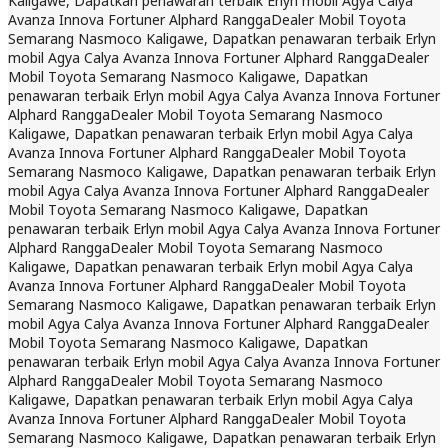
Kaligawe, Dapatkan penawaran terbaik Erlyn mobil Agya Calya
Avanza Innova Fortuner Alphard Rangga
Dealer Mobil Toyota
Semarang Nasmoco Kaligawe, Dapatkan penawaran terbaik Erlyn
mobil Agya Calya Avanza Innova Fortuner Alphard Rangga
Dealer
Mobil Toyota Semarang Nasmoco Kaligawe, Dapatkan
penawaran terbaik Erlyn mobil Agya Calya Avanza Innova Fortuner
Alphard Rangga
Dealer Mobil Toyota Semarang Nasmoco
Kaligawe, Dapatkan penawaran terbaik Erlyn mobil Agya Calya
Avanza Innova Fortuner Alphard Rangga
Dealer Mobil Toyota
Semarang Nasmoco Kaligawe, Dapatkan penawaran terbaik Erlyn
mobil Agya Calya Avanza Innova Fortuner Alphard Rangga
Dealer
Mobil Toyota Semarang Nasmoco Kaligawe, Dapatkan
penawaran terbaik Erlyn mobil Agya Calya Avanza Innova Fortuner
Alphard Rangga
Dealer Mobil Toyota Semarang Nasmoco
Kaligawe, Dapatkan penawaran terbaik Erlyn mobil Agya Calya
Avanza Innova Fortuner Alphard Rangga
Dealer Mobil Toyota
Semarang Nasmoco Kaligawe, Dapatkan penawaran terbaik Erlyn
mobil Agya Calya Avanza Innova Fortuner Alphard Rangga
Dealer
Mobil Toyota Semarang Nasmoco Kaligawe, Dapatkan
penawaran terbaik Erlyn mobil Agya Calya Avanza Innova Fortuner
Alphard Rangga
Dealer Mobil Toyota Semarang Nasmoco
Kaligawe, Dapatkan penawaran terbaik Erlyn mobil Agya Calya
Avanza Innova Fortuner Alphard Rangga
Dealer Mobil Toyota
Semarang Nasmoco Kaligawe, Dapatkan penawaran terbaik Erlyn