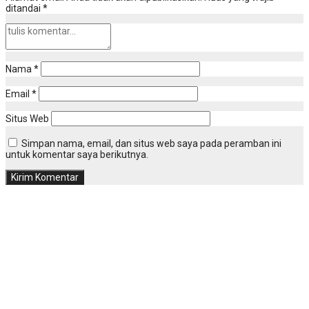
ditandai
*
Nama
*
Email
*
Situs Web
Simpan nama, email, dan situs web saya pada peramban ini
untuk komentar saya berikutnya.