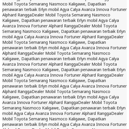
Mobil Toyota Semarang Nasmoco Kaligawe, Dapatkan
penawaran terbaik Erlyn mobil Agya Calya Avanza Innova Fortuner
Alphard Rangga
Dealer Mobil Toyota Semarang Nasmoco
Kaligawe, Dapatkan penawaran terbaik Erlyn mobil Agya Calya
Avanza Innova Fortuner Alphard Rangga
Dealer Mobil Toyota
Semarang Nasmoco Kaligawe, Dapatkan penawaran terbaik Erlyn
mobil Agya Calya Avanza Innova Fortuner Alphard Rangga
Dealer
Mobil Toyota Semarang Nasmoco Kaligawe, Dapatkan
penawaran terbaik Erlyn mobil Agya Calya Avanza Innova Fortuner
Alphard Rangga
Dealer Mobil Toyota Semarang Nasmoco
Kaligawe, Dapatkan penawaran terbaik Erlyn mobil Agya Calya
Avanza Innova Fortuner Alphard Rangga
Dealer Mobil Toyota
Semarang Nasmoco Kaligawe, Dapatkan penawaran terbaik Erlyn
mobil Agya Calya Avanza Innova Fortuner Alphard Rangga
Dealer
Mobil Toyota Semarang Nasmoco Kaligawe, Dapatkan
penawaran terbaik Erlyn mobil Agya Calya Avanza Innova Fortuner
Alphard Rangga
Dealer Mobil Toyota Semarang Nasmoco
Kaligawe, Dapatkan penawaran terbaik Erlyn mobil Agya Calya
Avanza Innova Fortuner Alphard Rangga
Dealer Mobil Toyota
Semarang Nasmoco Kaligawe, Dapatkan penawaran terbaik Erlyn
mobil Agya Calya Avanza Innova Fortuner Alphard Rangga
Dealer
Mobil Toyota Semarang Nasmoco Kaligawe, Dapatkan
penawaran terbaik Erlyn mobil Agya Calya Avanza Innova Fortuner