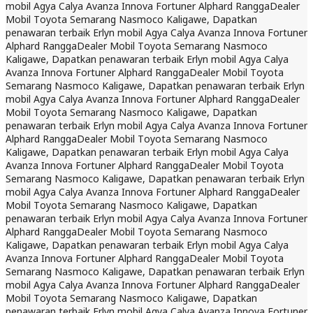
mobil Agya Calya Avanza Innova Fortuner Alphard Rangga
Dealer
Mobil Toyota Semarang Nasmoco Kaligawe, Dapatkan
penawaran terbaik Erlyn mobil Agya Calya Avanza Innova Fortuner
Alphard Rangga
Dealer Mobil Toyota Semarang Nasmoco
Kaligawe, Dapatkan penawaran terbaik Erlyn mobil Agya Calya
Avanza Innova Fortuner Alphard Rangga
Dealer Mobil Toyota
Semarang Nasmoco Kaligawe, Dapatkan penawaran terbaik Erlyn
mobil Agya Calya Avanza Innova Fortuner Alphard Rangga
Dealer
Mobil Toyota Semarang Nasmoco Kaligawe, Dapatkan
penawaran terbaik Erlyn mobil Agya Calya Avanza Innova Fortuner
Alphard Rangga
Dealer Mobil Toyota Semarang Nasmoco
Kaligawe, Dapatkan penawaran terbaik Erlyn mobil Agya Calya
Avanza Innova Fortuner Alphard Rangga
Dealer Mobil Toyota
Semarang Nasmoco Kaligawe, Dapatkan penawaran terbaik Erlyn
mobil Agya Calya Avanza Innova Fortuner Alphard Rangga
Dealer
Mobil Toyota Semarang Nasmoco Kaligawe, Dapatkan
penawaran terbaik Erlyn mobil Agya Calya Avanza Innova Fortuner
Alphard Rangga
Dealer Mobil Toyota Semarang Nasmoco
Kaligawe, Dapatkan penawaran terbaik Erlyn mobil Agya Calya
Avanza Innova Fortuner Alphard Rangga
Dealer Mobil Toyota
Semarang Nasmoco Kaligawe, Dapatkan penawaran terbaik Erlyn
mobil Agya Calya Avanza Innova Fortuner Alphard Rangga
Dealer
Mobil Toyota Semarang Nasmoco Kaligawe, Dapatkan
penawaran terbaik Erlyn mobil Agya Calya Avanza Innova Fortuner