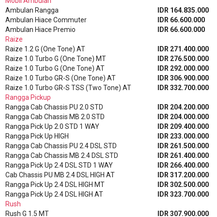
Mobil Ambulan
Ambulan Rangga
IDR 164.835.000
Ambulan Hiace Commuter
IDR 66.600.000
Ambulan Hiace Premio
IDR 66.600.000
Raize
Raize 1.2 G (One Tone) AT
IDR 271.400.000
Raize 1.0 Turbo G (One Tone) MT
IDR 276.500.000
Raize 1.0 Turbo G (One Tone) AT
IDR 292.000.000
Raize 1.0 Turbo GR-S (One Tone) AT
IDR 306.900.000
Raize 1.0 Turbo GR-S TSS (Two Tone) AT
IDR 332.700.000
Rangga Pickup
Rangga Cab Chassis PU 2.0 STD
IDR 204.200.000
Rangga Cab Chassis MB 2.0 STD
IDR 204.000.000
Rangga Pick Up 2.0 STD 1 WAY
IDR 209.400.000
Rangga Pick Up HIGH
IDR 233.000.000
Rangga Cab Chassis PU 2.4 DSL STD
IDR 261.500.000
Rangga Cab Chassis MB 2.4 DSL STD
IDR 261.400.000
Rangga Pick Up 2.4 DSL STD 1 WAY
IDR 266.400.000
Cab Chassis PU MB 2.4 DSL HIGH AT
IDR 317.200.000
Rangga Pick Up 2.4 DSL HIGH MT
IDR 302.500.000
Rangga Pick Up 2.4 DSL HIGH AT
IDR 323.700.000
Rush
Rush G 1.5 MT
IDR 307.900.000