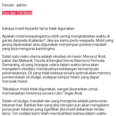
Penulis : admin
Tips dan Trik Mobil
bahaya mobil terparkir lama tidak digunakan
Apakah mobil kesayanganmu lebih sering menghabiskan waktu di
garasi daripada di jalanan? Jika iya, kamu perlu waspada. Mobil yang
jarang dipanaskan atau digunakan menyimpan potensi masalah
yang bisa menguras kantongmu.
Salah satu risiko utama adalah oksidasi oli mesin. Menurut Andi,
pakar dari Mekanik Toyota di Bengkel Servis Nasmoco Pemuda
Semarang, oli yang terpapar udara dalam waktu lama akan
mengalami oksidasi, membuatnya kehilangan kemampuan
pelumasannya. Oli yang tidak bekerja secara optimal akan memicu
pembentukan oil sludge, endapan lumpur hitam yang dapat
merusak mesin.
“Meskipun mobil tidak digunakan, sangat disarankan untuk
memanaskan mesinnya secara rutin,” tegas Andi.
Selain oil sludge, masalah lain yang mengintai adalah penurunan
tekanan ban. Bahkan ban yang diisi nitrogen pun akan mengalami
penurunan tekanan yang signifikan jika mobil didiamkan terlalu
lama. Tim redaksi kami telah membuktikan bahwa dalam waktu