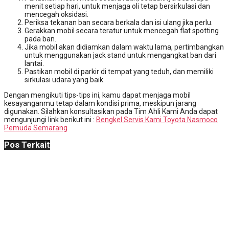
menit setiap hari, untuk menjaga oli tetap bersirkulasi dan
mencegah oksidasi.
Periksa tekanan ban secara berkala dan isi ulang jika perlu.
Gerakkan mobil secara teratur untuk mencegah flat spotting
pada ban.
Jika mobil akan didiamkan dalam waktu lama, pertimbangkan
untuk menggunakan jack stand untuk mengangkat ban dari
lantai.
Pastikan mobil di parkir di tempat yang teduh, dan memiliki
sirkulasi udara yang baik.
Dengan mengikuti tips-tips ini, kamu dapat menjaga mobil
kesayanganmu tetap dalam kondisi prima, meskipun jarang
digunakan. Silahkan konsultasikan pada Tim Ahli Kami Anda dapat
mengunjungi link berikut ini :
Bengkel Servis Kami Toyota Nasmoco
Pemuda Semarang
Pos Terkait