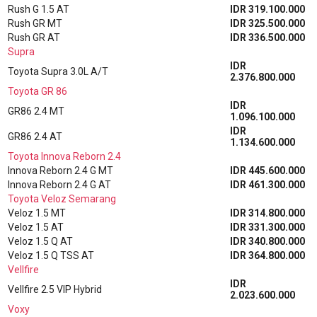
Rush G 1.5 AT
IDR 319.100.000
Rush GR MT
IDR 325.500.000
Rush GR AT
IDR 336.500.000
Supra
IDR
Toyota Supra 3.0L A/T
2.376.800.000
Toyota GR 86
IDR
GR86 2.4 MT
1.096.100.000
IDR
GR86 2.4 AT
1.134.600.000
Toyota Innova Reborn 2.4
Innova Reborn 2.4 G MT
IDR 445.600.000
Innova Reborn 2.4 G AT
IDR 461.300.000
Toyota Veloz Semarang
Veloz 1.5 MT
IDR 314.800.000
Veloz 1.5 AT
IDR 331.300.000
Veloz 1.5 Q AT
IDR 340.800.000
Veloz 1.5 Q TSS AT
IDR 364.800.000
Vellfire
IDR
Vellfire 2.5 VIP Hybrid
2.023.600.000
Voxy