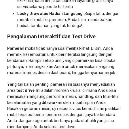
eksklusif, kaca film, atau bahkan layanan gratis biaya
servis selama periode tertentu.
Lucky Draw atau Hadiah Langsung
: Siapa tahu, dengan
membeli mobil di pameran, Anda bisa mendapatkan
hadiah tambahan yang tak terduga!
Pengalaman Interaktif dan Test Drive
Pameran mobil tidak hanya soal melihat-lihat. Di sini, Anda
memiliki kesempatan untuk berinteraksi langsung dengan
kendaraan. Hampir setiap unit yang dipamerkan bisa dibuka
pintunya, memungkinkan Anda untuk merasakan langsung
material interior, desain dashboard, hingga kenyamanan jok.
Yang tak kalah penting, pameran ini biasanya menyediakan
area
test drive
. Ini adalah momen krusial di mana Anda bisa
merasakan langsung performa mesin, handling, dan fitur-fitur
keselamatan yang ditawarkan oleh mobil impian Anda.
Rasakan getaran mesin, uji responsivitas kemudi, dan pastikan
mobil tersebut benar-benar cocok dengan gaya berkendara
Anda. Jangan ragu untuk bertanya pada staf ahli yang siap
mendampingi Anda selama test drive.