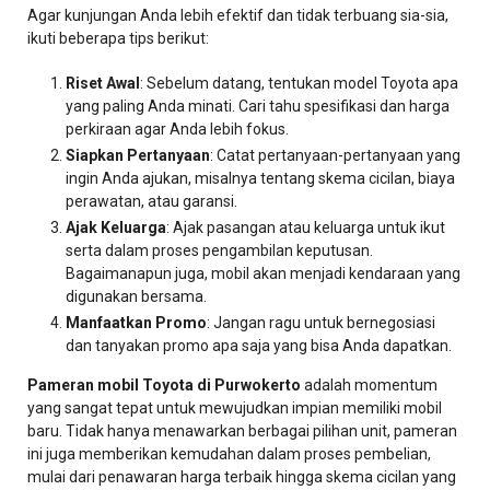
Agar kunjungan Anda lebih efektif dan tidak terbuang sia-sia,
ikuti beberapa tips berikut:
Riset Awal
: Sebelum datang, tentukan model Toyota apa
yang paling Anda minati. Cari tahu spesifikasi dan harga
perkiraan agar Anda lebih fokus.
Siapkan Pertanyaan
: Catat pertanyaan-pertanyaan yang
ingin Anda ajukan, misalnya tentang skema cicilan, biaya
perawatan, atau garansi.
Ajak Keluarga
: Ajak pasangan atau keluarga untuk ikut
serta dalam proses pengambilan keputusan.
Bagaimanapun juga, mobil akan menjadi kendaraan yang
digunakan bersama.
Manfaatkan Promo
: Jangan ragu untuk bernegosiasi
dan tanyakan promo apa saja yang bisa Anda dapatkan.
Pameran mobil Toyota di Purwokerto
adalah momentum
yang sangat tepat untuk mewujudkan impian memiliki mobil
baru. Tidak hanya menawarkan berbagai pilihan unit, pameran
ini juga memberikan kemudahan dalam proses pembelian,
mulai dari penawaran harga terbaik hingga skema cicilan yang