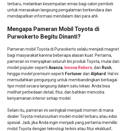
terbaru, melainkan kesempatan emas bagi calon pembeli
untuk merasakan langsung pengalaman berkendara dan
mendapatkan informasi mendalam dari para ahli.
Mengapa Pameran Mobil Toyota di
Purwokerto Begitu Dinanti?
Pameran mobil Toyota di Purwokerto selalu menjadi magnet
bagi masyarakat karena beberapa alasan kuat. Pertama,
pameran ini menyajikan seluruh lini produk Toyota, mulai dari
model populer seperti
Avanza
,
Innova Reborn
, dan
Rush
,
hingga model premium seperti
Fortuner
dan
Alphard
. Hal ini
memudahkan pengunjung untuk membandingkan berbagai
tipe mobil secara langsung dalam satu lokasi. Anda bisa
melihat perbedaan detail, fitur, dan bahkan mencoba
kenyamanan interior setiap model.
Selain itu, pameran ini seringkali menjadi momen di mana
dealer Toyota meluncurkan model-model terbaru atau edisi
spesial. Jadi, jika Anda ingin menjadi yang pertama memiliki
mobil Toyota dengan teknologi terkini atau fitur eksklusif,