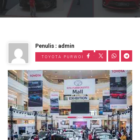
Informasi Toyota
Penulis : admin
TOYOTA PURWOKERTO