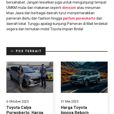
bersahabat. Jangan lewatkan juga untuk mengunjungi tempat
UMKM mulai dari makanan seperti
dimsum
atau minuman
khas Jawa dari berbagai daerah turut menyemarakkan
pameran disitu dan fashion hingga
parfum purwokerto
dari
daerah lokal. Tunggu apalagi kunjungi Pameran di Mall terdekat
segera dan temukan mobil Toyota impian Anda!
POS TERKAIT
6 Oktober 2025
31 Mei 2025
Toyota Calya
Harga Toyota
Purwokerto: Harga
Innova Reborn