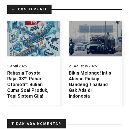
POS TERKAIT
5 April 2026
21 Agustus 2025
Rahasia Toyota
Bikin Melongo! Intip
Rajai 33% Pasar
Alasan Pickup
Otomotif: Bukan
Gandeng Thailand
Cuma Soal Produk,
Gak Ada di
Tapi Sistem Gila!
Indonesia
TIDAK ADA KOMENTAR