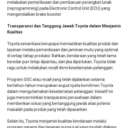
melakukan pemeriksaan dan pembaruan perangkat lunak
(reprogramming) pada Electronic Control Unit (ECU) yang
mengendalikan brake booster.
Transparansi dan Tanggung Jawab Toyota dalam Menjamin
Kualitas
Toyota senantiasa berupaya memastikan kualitas produk dan
layanan melalui pemeriksaan dan jaminan mutu yang optimal
di setiap tahap produksi. Bahkan, kendaraan yang telah lama
beredar pun tetap dipantau, dan jika diperlukan, Toyota tidak
ragu untuk melakukan recall demi keselamatan pelanggan.
Program SSC atau recall yang telah dijalankan selama
bertahun-tahun merupakan wujud nyata komitmen Toyota
dalam mengutamakan keselamatan pelanggan. Inisiatif ini
juga mencerminkan transparansi perusahaan dalam
memberikan solusi yang bertanggung jawab atas potensi
masalah pada produk yang telah dipasarkan.
Selain itu, Toyota menjamin kualitas kendaraan melalui
program garansi dan layanan purna jual yang mudah diakses.