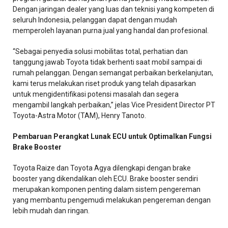
Dengan jaringan dealer yang luas dan teknisi yang kompeten di
seluruh Indonesia, pelanggan dapat dengan mudah
memperoleh layanan purna jual yang handal dan profesional.
“Sebagai penyedia solusi mobilitas total, perhatian dan
tanggung jawab Toyota tidak berhenti saat mobil sampai di
rumah pelanggan. Dengan semangat perbaikan berkelanjutan,
kami terus melakukan riset produk yang telah dipasarkan
untuk mengidentifikasi potensi masalah dan segera
mengambil langkah perbaikan,” jelas Vice President Director PT
Toyota-Astra Motor (TAM), Henry Tanoto.
Pembaruan Perangkat Lunak ECU untuk Optimalkan Fungsi
Brake Booster
Toyota Raize dan Toyota Agya dilengkapi dengan brake
booster yang dikendalikan oleh ECU. Brake booster sendiri
merupakan komponen penting dalam sistem pengereman
yang membantu pengemudi melakukan pengereman dengan
lebih mudah dan ringan.