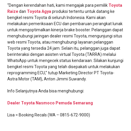
“Dengan kerendahan hati, kami mengajak para pemilik
Toyota
Raize
dan
Toyota Agya
produksi tertentu untuk datang ke
bengkel resmi Toyota di seluruh Indonesia. Kami akan
melakukan pemeriksaan ECU dan pembaruan perangkat lunak
untuk mengoptimalkan kinerja brake booster. Pelanggan dapat
menghubungi jaringan dealer resmi Toyota, mengunjungi situs
web resmi Toyota, atau menghubungi layanan pelanggan
Toyota yang tersedia 24 jam. Selain itu, pelanggan juga dapat
berinteraksi dengan asisten virtual Toyota (TARRA) melalui
WhatsApp untuk mengecek status kendaraan. Silakan kunjungi
bengkel resmi Toyota yang telah disepakati untuk melakukan
reprogramming ECU,” tutup Marketing Director PT Toyota-
Astra Motor (TAM), Anton Jimmi Suwandy.
Info Selanjutnya Anda bisa menghubungi:
Dealer Toyota Nasmoco Pemuda Semarang
Lisa = Booking Recals (WA – 0815-672-9000)