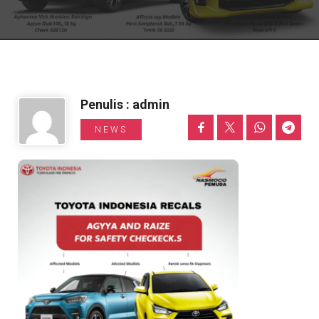
Informasi Toyota
Penulis : admin
NEWS