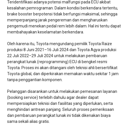
Teridentifikasi adanya potensi malfungsi pada ECU akibat
kesalahan pemrograman. Dalam kondisi berkendara tertentu,
brake booster berpotensi tidak berfungsi maksimal, sehingga
memperpanjang jarak pengereman dan mengharuskan
pengemudi menekan pedal rem lebih dalam. Hal ini tentu dapat
membahayakan keselamatan berkendara.
Oleh karena itu, Toyota mengundang pemilik Toyota Raize
produksi 8 Juni 2021–16 Juli 2024 dan Toyota Agya produksi
22 Juli 2022–29 Juli 2024 untuk melakukan pembaruan
perangkat lunak (reprogramming) ECU di bengkel resmi
Toyota. Proses ini akan ditangani oleh teknisi ahli bersertifikat
Toyota global, dan diperkirakan memakan waktu sekitar 1 jam
tanpa penggantian komponen.
Pelanggan disarankan untuk melakukan pemesanan layanan
(booking service) terlebih dahulu agar dealer dapat
mempersiapkan teknisi dan fasilitas yang diperlukan, serta
menghindari antrean panjang. Seluruh proses pemeriksaan
dan pembaruan perangkat lunak ini tidak dikenakan biaya
sama sekali alias gratis.