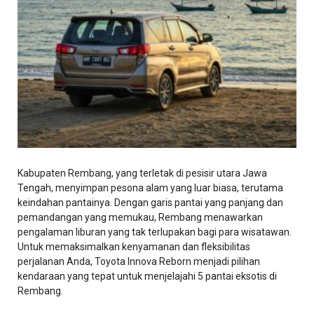
Kabupaten Rembang, yang terletak di pesisir utara Jawa
Tengah, menyimpan pesona alam yang luar biasa, terutama
keindahan pantainya. Dengan garis pantai yang panjang dan
pemandangan yang memukau, Rembang menawarkan
pengalaman liburan yang tak terlupakan bagi para wisatawan.
Untuk memaksimalkan kenyamanan dan fleksibilitas
perjalanan Anda, Toyota Innova Reborn menjadi pilihan
kendaraan yang tepat untuk menjelajahi 5 pantai eksotis di
Rembang.