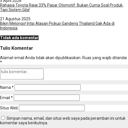
5 April 2026
Rahasia Toyota Rajai 33% Pasar Otomotif: Bukan Cuma Soal Produk,
Tapi Sistem Gila!
21 Agustus 2025
Bikin Melongo! Intip Alasan Pickup Gandeng Thailand Gak Ada di
Indonesia
Tidak ada komentar
Tulis Komentar
Alamat email Anda tidak akan dipublikasikan.
Ruas yang wajib ditandai
*
Nama
*
Email
*
Situs Web
Simpan nama, email, dan situs web saya pada peramban ini untuk
komentar saya berikutnya.