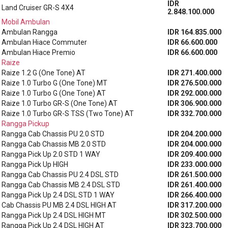
IDR
Land Cruiser GR-S 4X4
2.848.100.000
Mobil Ambulan
Ambulan Rangga
IDR 164.835.000
Ambulan Hiace Commuter
IDR 66.600.000
Ambulan Hiace Premio
IDR 66.600.000
Raize
Raize 1.2 G (One Tone) AT
IDR 271.400.000
Raize 1.0 Turbo G (One Tone) MT
IDR 276.500.000
Raize 1.0 Turbo G (One Tone) AT
IDR 292.000.000
Raize 1.0 Turbo GR-S (One Tone) AT
IDR 306.900.000
Raize 1.0 Turbo GR-S TSS (Two Tone) AT
IDR 332.700.000
Rangga Pickup
Rangga Cab Chassis PU 2.0 STD
IDR 204.200.000
Rangga Cab Chassis MB 2.0 STD
IDR 204.000.000
Rangga Pick Up 2.0 STD 1 WAY
IDR 209.400.000
Rangga Pick Up HIGH
IDR 233.000.000
Rangga Cab Chassis PU 2.4 DSL STD
IDR 261.500.000
Rangga Cab Chassis MB 2.4 DSL STD
IDR 261.400.000
Rangga Pick Up 2.4 DSL STD 1 WAY
IDR 266.400.000
Cab Chassis PU MB 2.4 DSL HIGH AT
IDR 317.200.000
Rangga Pick Up 2.4 DSL HIGH MT
IDR 302.500.000
Rangga Pick Up 2.4 DSL HIGH AT
IDR 323.700.000