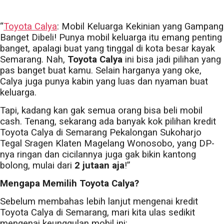
“
Toyota Calya
: Mobil Keluarga Kekinian yang Gampang
Banget Dibeli! Punya mobil keluarga itu emang penting
banget, apalagi buat yang tinggal di kota besar kayak
Semarang. Nah,
Toyota Calya
ini bisa jadi pilihan yang
pas banget buat kamu. Selain harganya yang oke,
Calya juga punya kabin yang luas dan nyaman buat
keluarga.
Tapi, kadang kan gak semua orang bisa beli mobil
cash. Tenang, sekarang ada banyak kok pilihan kredit
Toyota Calya di Semarang Pekalongan Sukoharjo
Tegal Sragen Klaten Magelang Wonosobo, yang DP-
nya ringan dan cicilannya juga gak bikin kantong
bolong, mulai dari
2 jutaan aja
!”
Mengapa Memilih Toyota Calya?
Sebelum membahas lebih lanjut mengenai kredit
Toyota Calya di Semarang, mari kita ulas sedikit
mengenai keunggulan mobil ini: