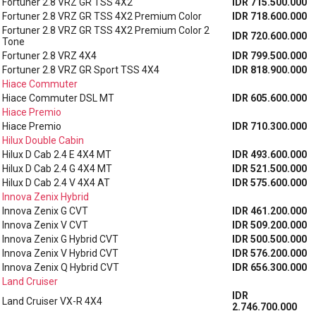
Fortuner 2.8 VRZ GR TSS 4X2
IDR 715.500.000
Fortuner 2.8 VRZ GR TSS 4X2 Premium Color
IDR 718.600.000
Fortuner 2.8 VRZ GR TSS 4X2 Premium Color 2
IDR 720.600.000
Tone
Fortuner 2.8 VRZ 4X4
IDR 799.500.000
Fortuner 2.8 VRZ GR Sport TSS 4X4
IDR 818.900.000
Hiace Commuter
Hiace Commuter DSL MT
IDR 605.600.000
Hiace Premio
Hiace Premio
IDR 710.300.000
Hilux Double Cabin
Hilux D Cab 2.4 E 4X4 MT
IDR 493.600.000
Hilux D Cab 2.4 G 4X4 MT
IDR 521.500.000
Hilux D Cab 2.4 V 4X4 AT
IDR 575.600.000
Innova Zenix Hybrid
Innova Zenix G CVT
IDR 461.200.000
Innova Zenix V CVT
IDR 509.200.000
Innova Zenix G Hybrid CVT
IDR 500.500.000
Innova Zenix V Hybrid CVT
IDR 576.200.000
Innova Zenix Q Hybrid CVT
IDR 656.300.000
Land Cruiser
IDR
Land Cruiser VX-R 4X4
2.746.700.000