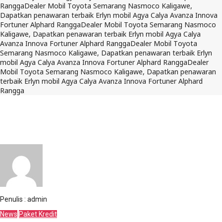
Rangga
Dealer Mobil Toyota Semarang Nasmoco Kaligawe,
Dapatkan penawaran terbaik Erlyn mobil Agya Calya Avanza Innova
Fortuner Alphard Rangga
Dealer Mobil Toyota Semarang Nasmoco
Kaligawe, Dapatkan penawaran terbaik Erlyn mobil Agya Calya
Avanza Innova Fortuner Alphard Rangga
Dealer Mobil Toyota
Semarang Nasmoco Kaligawe, Dapatkan penawaran terbaik Erlyn
mobil Agya Calya Avanza Innova Fortuner Alphard Rangga
Dealer
Mobil Toyota Semarang Nasmoco Kaligawe, Dapatkan penawaran
terbaik Erlyn mobil Agya Calya Avanza Innova Fortuner Alphard
Rangga
11 Februari 2025
Dilihat : 615x
Kredit Toyota Calya Impianmu di Semarang,
Jawa Tengah: DP Ringan, Cicilan 2 Jutaan
Penulis : admin
News
Paket Kredit