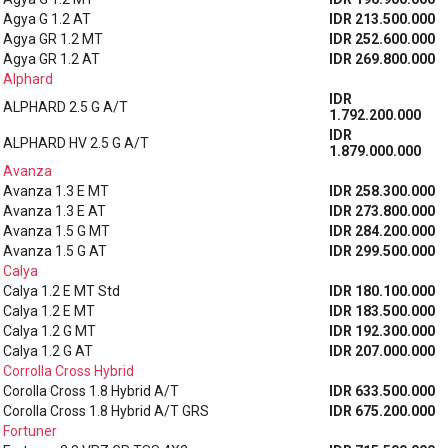
Agya G 1.2 AT
IDR 213.500.000
Agya GR 1.2 MT
IDR 252.600.000
Agya GR 1.2 AT
IDR 269.800.000
Alphard
IDR
ALPHARD 2.5 G A/T
1.792.200.000
IDR
ALPHARD HV 2.5 G A/T
1.879.000.000
Avanza
Avanza 1.3 E MT
IDR 258.300.000
Avanza 1.3 E AT
IDR 273.800.000
Avanza 1.5 G MT
IDR 284.200.000
Avanza 1.5 G AT
IDR 299.500.000
Calya
Calya 1.2 E MT Std
IDR 180.100.000
Calya 1.2 E MT
IDR 183.500.000
Calya 1.2 G MT
IDR 192.300.000
Calya 1.2 G AT
IDR 207.000.000
Corrolla Cross Hybrid
Corolla Cross 1.8 Hybrid A/T
IDR 633.500.000
Corolla Cross 1.8 Hybrid A/T GRS
IDR 675.200.000
Fortuner