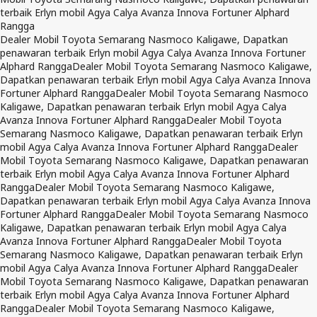
terbaik Erlyn mobil Agya Calya Avanza Innova Fortuner Alphard
Rangga
Dealer Mobil Toyota Semarang Nasmoco Kaligawe, Dapatkan
penawaran terbaik Erlyn mobil Agya Calya Avanza Innova Fortuner
Alphard Rangga
Dealer Mobil Toyota Semarang Nasmoco Kaligawe,
Dapatkan penawaran terbaik Erlyn mobil Agya Calya Avanza Innova
Fortuner Alphard Rangga
Dealer Mobil Toyota Semarang Nasmoco
Kaligawe, Dapatkan penawaran terbaik Erlyn mobil Agya Calya
Avanza Innova Fortuner Alphard Rangga
Dealer Mobil Toyota
Semarang Nasmoco Kaligawe, Dapatkan penawaran terbaik Erlyn
mobil Agya Calya Avanza Innova Fortuner Alphard Rangga
Dealer
Mobil Toyota Semarang Nasmoco Kaligawe, Dapatkan penawaran
terbaik Erlyn mobil Agya Calya Avanza Innova Fortuner Alphard
Rangga
Dealer Mobil Toyota Semarang Nasmoco Kaligawe,
Dapatkan penawaran terbaik Erlyn mobil Agya Calya Avanza Innova
Fortuner Alphard Rangga
Dealer Mobil Toyota Semarang Nasmoco
Kaligawe, Dapatkan penawaran terbaik Erlyn mobil Agya Calya
Avanza Innova Fortuner Alphard Rangga
Dealer Mobil Toyota
Semarang Nasmoco Kaligawe, Dapatkan penawaran terbaik Erlyn
mobil Agya Calya Avanza Innova Fortuner Alphard Rangga
Dealer
Mobil Toyota Semarang Nasmoco Kaligawe, Dapatkan penawaran
terbaik Erlyn mobil Agya Calya Avanza Innova Fortuner Alphard
Rangga
Dealer Mobil Toyota Semarang Nasmoco Kaligawe,