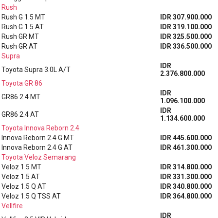
Rush
Rush G 1.5 MT
IDR 307.900.000
Rush G 1.5 AT
IDR 319.100.000
Rush GR MT
IDR 325.500.000
Rush GR AT
IDR 336.500.000
Supra
IDR
Toyota Supra 3.0L A/T
2.376.800.000
Toyota GR 86
IDR
GR86 2.4 MT
1.096.100.000
IDR
GR86 2.4 AT
1.134.600.000
Toyota Innova Reborn 2.4
Innova Reborn 2.4 G MT
IDR 445.600.000
Innova Reborn 2.4 G AT
IDR 461.300.000
Toyota Veloz Semarang
Veloz 1.5 MT
IDR 314.800.000
Veloz 1.5 AT
IDR 331.300.000
Veloz 1.5 Q AT
IDR 340.800.000
Veloz 1.5 Q TSS AT
IDR 364.800.000
Vellfire
IDR