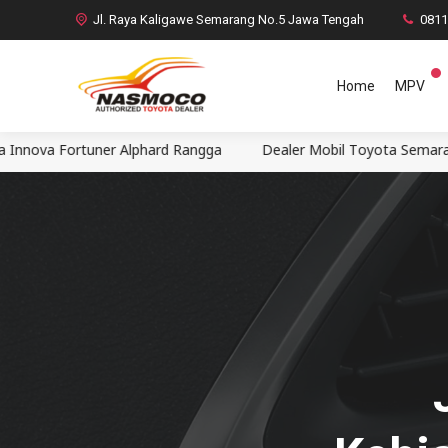
Jl. Raya Kaligawe Semarang No.5 Jawa Tengah
081
Home
MPV
er Alphard Rangga
Dealer Mobil Toyota Semarang Nasmoco Kali