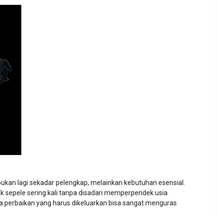
l bukan lagi sekadar pelengkap, melainkan kebutuhan esensial.
k sepele sering kali tanpa disadari memperpendek usia
aya perbaikan yang harus dikeluarkan bisa sangat menguras