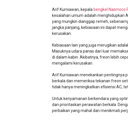
Arif Kurniawan, kepala
bengkel Nasmoco
kesalahan umum adalah menghidupkan AC 
yang mungkin dianggap remeh, sebenarn
jangka panjang, kebiasaan ini dapat men
kerusakan.
Kebiasaan lain yang juga merugikan adala
Masuknya udara panas dari luar memaksa
di dalam kabin. Akibatnya, freon lebih ce
mengalami kerusakan.
Arif Kurniawan menekankan pentingnya per
berkala dan memeriksa tekanan freon set
tidak hanya meningkatkan efisiensi AC, 
Untuk kenyamanan berkendara yang optim
dan prioritaskan perawatan berkala. Den
perbaikan yang mahal dan menikmati per