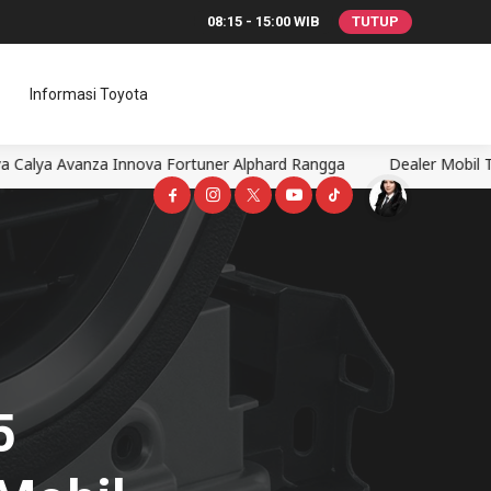
08:15 - 15:00 WIB
TUTUP
Informasi Toyota
Innova Fortuner Alphard Rangga
Dealer Mobil Toyota Semarang
5