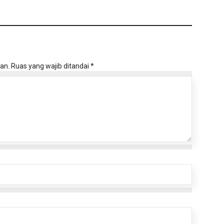
an.
Ruas yang wajib ditandai
*