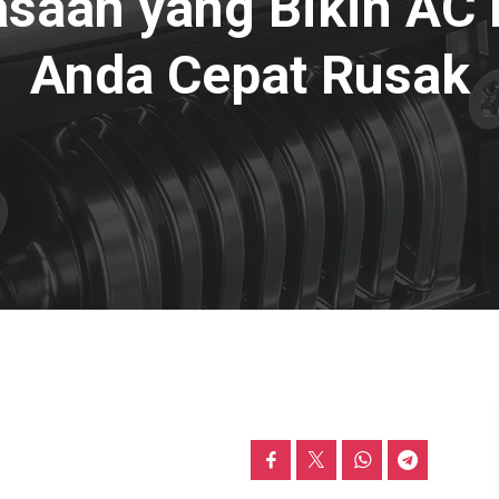
asaan yang Bikin AC 
Anda Cepat Rusak