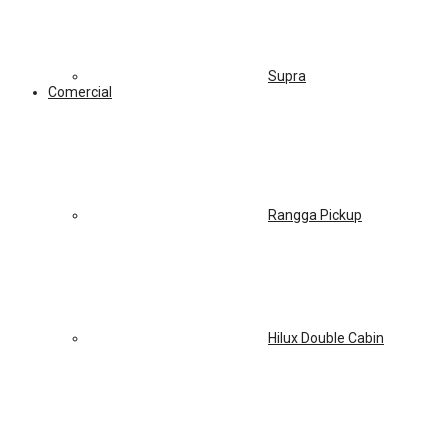
Supra
Comercial
Rangga Pickup
Hilux Double Cabin