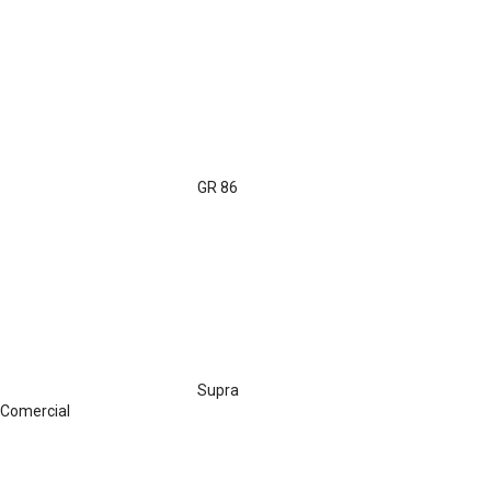
GR 86
Supra
Comercial