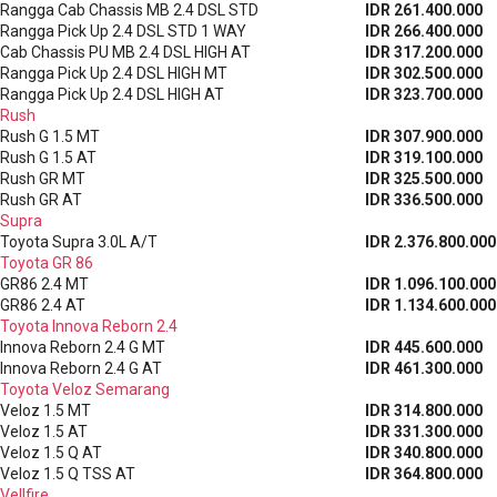
Rangga Cab Chassis MB 2.4 DSL STD
IDR 261.400.000
Rangga Pick Up 2.4 DSL STD 1 WAY
IDR 266.400.000
Cab Chassis PU MB 2.4 DSL HIGH AT
IDR 317.200.000
Rangga Pick Up 2.4 DSL HIGH MT
IDR 302.500.000
Rangga Pick Up 2.4 DSL HIGH AT
IDR 323.700.000
Rush
Rush G 1.5 MT
IDR 307.900.000
Rush G 1.5 AT
IDR 319.100.000
Rush GR MT
IDR 325.500.000
Rush GR AT
IDR 336.500.000
Supra
Toyota Supra 3.0L A/T
IDR 2.376.800.000
Toyota GR 86
GR86 2.4 MT
IDR 1.096.100.000
GR86 2.4 AT
IDR 1.134.600.000
Toyota Innova Reborn 2.4
Innova Reborn 2.4 G MT
IDR 445.600.000
Innova Reborn 2.4 G AT
IDR 461.300.000
Toyota Veloz Semarang
Veloz 1.5 MT
IDR 314.800.000
Veloz 1.5 AT
IDR 331.300.000
Veloz 1.5 Q AT
IDR 340.800.000
Veloz 1.5 Q TSS AT
IDR 364.800.000
Vellfire