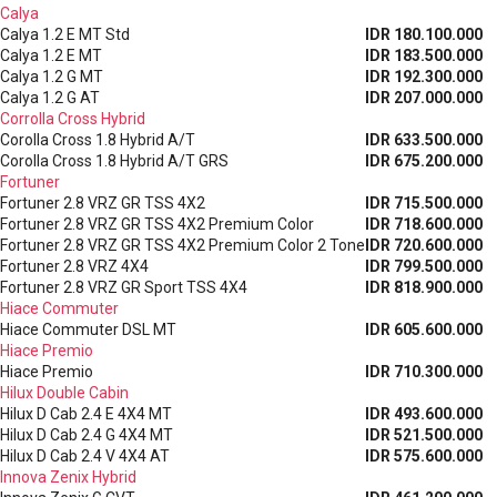
Calya
Calya 1.2 E MT Std
IDR 180.100.000
Calya 1.2 E MT
IDR 183.500.000
Calya 1.2 G MT
IDR 192.300.000
Calya 1.2 G AT
IDR 207.000.000
Corrolla Cross Hybrid
Corolla Cross 1.8 Hybrid A/T
IDR 633.500.000
Corolla Cross 1.8 Hybrid A/T GRS
IDR 675.200.000
Fortuner
Fortuner 2.8 VRZ GR TSS 4X2
IDR 715.500.000
Fortuner 2.8 VRZ GR TSS 4X2 Premium Color
IDR 718.600.000
Fortuner 2.8 VRZ GR TSS 4X2 Premium Color 2 Tone
IDR 720.600.000
Fortuner 2.8 VRZ 4X4
IDR 799.500.000
Fortuner 2.8 VRZ GR Sport TSS 4X4
IDR 818.900.000
Hiace Commuter
Hiace Commuter DSL MT
IDR 605.600.000
Hiace Premio
Hiace Premio
IDR 710.300.000
Hilux Double Cabin
Hilux D Cab 2.4 E 4X4 MT
IDR 493.600.000
Hilux D Cab 2.4 G 4X4 MT
IDR 521.500.000
Hilux D Cab 2.4 V 4X4 AT
IDR 575.600.000
Innova Zenix Hybrid