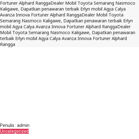
Fortuner Alphard Rangga
Dealer Mobil Toyota Semarang Nasmoco
Kaligawe, Dapatkan penawaran terbaik Erlyn mobil Agya Calya
Avanza Innova Fortuner Alphard Rangga
Dealer Mobil Toyota
Semarang Nasmoco Kaligawe, Dapatkan penawaran terbaik Erlyn
mobil Agya Calya Avanza Innova Fortuner Alphard Rangga
Dealer
Mobil Toyota Semarang Nasmoco Kaligawe, Dapatkan penawaran
terbaik Erlyn mobil Agya Calya Avanza Innova Fortuner Alphard
Rangga
30 Maret 2025
Dilihat : 992x
Penulis : admin
Uncategorized