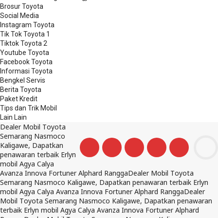
Brosur Toyota
Social Media
Instagram Toyota
Tik Tok Toyota 1
Tiktok Toyota 2
Youtube Toyota
Facebook Toyota
Informasi Toyota
Bengkel Servis
Berita Toyota
Paket Kredit
Tips dan Trik Mobil
Lain Lain
Dealer Mobil Toyota
Semarang Nasmoco
Kaligawe, Dapatkan
penawaran terbaik Erlyn
mobil Agya Calya
Avanza Innova Fortuner Alphard Rangga
Dealer Mobil Toyota
Semarang Nasmoco Kaligawe, Dapatkan penawaran terbaik Erlyn
mobil Agya Calya Avanza Innova Fortuner Alphard Rangga
Dealer
Mobil Toyota Semarang Nasmoco Kaligawe, Dapatkan penawaran
terbaik Erlyn mobil Agya Calya Avanza Innova Fortuner Alphard