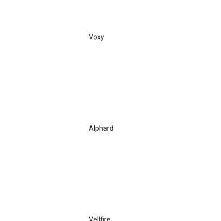
Voxy
Alphard
Vellfire