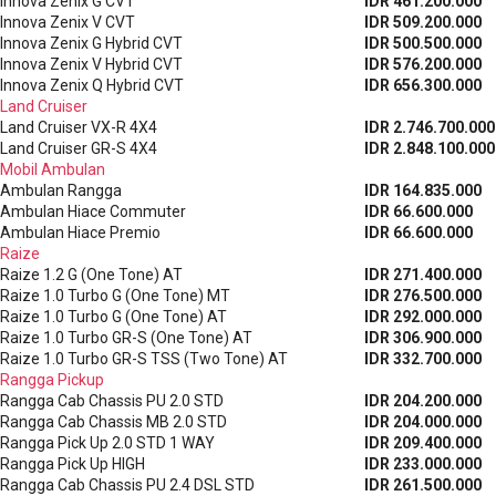
Innova Zenix G CVT
IDR 461.200.000
Innova Zenix V CVT
IDR 509.200.000
Innova Zenix G Hybrid CVT
IDR 500.500.000
Innova Zenix V Hybrid CVT
IDR 576.200.000
Innova Zenix Q Hybrid CVT
IDR 656.300.000
Land Cruiser
Land Cruiser VX-R 4X4
IDR 2.746.700.000
Land Cruiser GR-S 4X4
IDR 2.848.100.000
Mobil Ambulan
Ambulan Rangga
IDR 164.835.000
Ambulan Hiace Commuter
IDR 66.600.000
Ambulan Hiace Premio
IDR 66.600.000
Raize
Raize 1.2 G (One Tone) AT
IDR 271.400.000
Raize 1.0 Turbo G (One Tone) MT
IDR 276.500.000
Raize 1.0 Turbo G (One Tone) AT
IDR 292.000.000
Raize 1.0 Turbo GR-S (One Tone) AT
IDR 306.900.000
Raize 1.0 Turbo GR-S TSS (Two Tone) AT
IDR 332.700.000
Rangga Pickup
Rangga Cab Chassis PU 2.0 STD
IDR 204.200.000
Rangga Cab Chassis MB 2.0 STD
IDR 204.000.000
Rangga Pick Up 2.0 STD 1 WAY
IDR 209.400.000
Rangga Pick Up HIGH
IDR 233.000.000
Rangga Cab Chassis PU 2.4 DSL STD
IDR 261.500.000