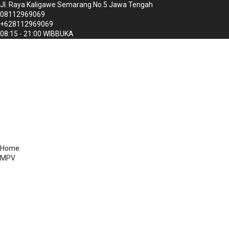
Jl. Raya Kaligawe Semarang No.5 Jawa Tengah
08112969069
+628112969069
08:15 - 21:00 WIB
BUKA
Home
MPV