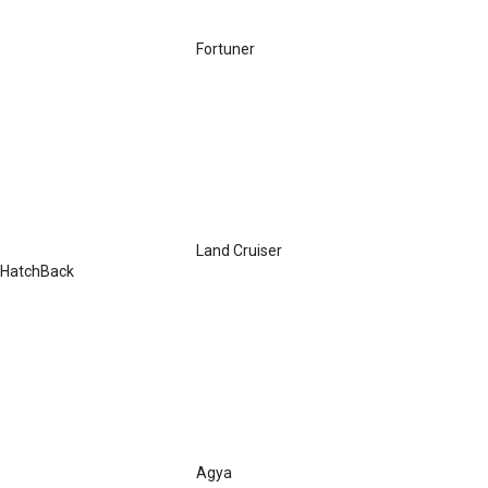
Fortuner
Land Cruiser
HatchBack
Agya